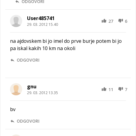
ODGOVORI
User485741
27
6
29. 03. 2012 15.40
na ajdovskem bi jo imel do prve burje potem bi jo
pa iskal kakih 10 km na okoli
ODGOVORI
gnu
11
7
29. 03. 2012 13.35
bv
ODGOVORI