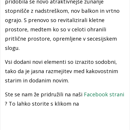
pridobila še novo atraktivnejše zunanje
stopnišče z nadstreškom, nov balkon in vrtno
ograjo. S prenovo so revitalizirali kletne
prostore, medtem ko so v celoti ohranili
pritlične prostore, opremljene v secesijskem
slogu.
Vsi dodani novi elementi so izrazito sodobni,
tako da je jasna razmejitev med kakovostnim
starim in dodanim novim.
Ste se nam že pridružili na naši
Facebook strani
? To lahko storite s klikom na