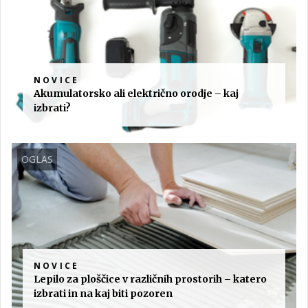
NOVICE
Akumulatorsko ali električno orodje – kaj
izbrati?
OGLAS
NOVICE
Lepilo za ploščice v različnih prostorih – katero
izbrati in na kaj biti pozoren