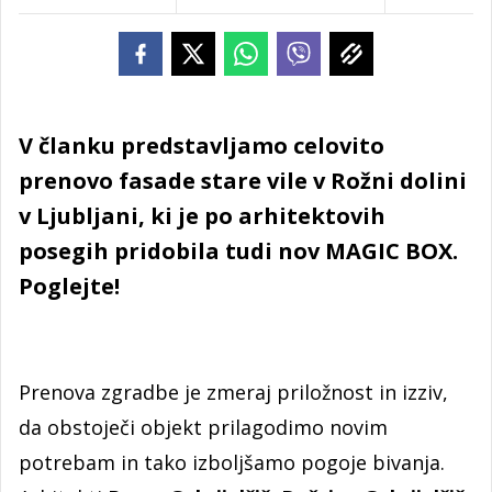
V članku predstavljamo celovito
prenovo fasade stare vile v Rožni dolini
v Ljubljani, ki je po arhitektovih
posegih pridobila tudi nov MAGIC BOX.
Poglejte!
Prenova zgradbe je zmeraj priložnost in izziv,
da obstoječi objekt prilagodimo novim
potrebam in tako izboljšamo pogoje bivanja.