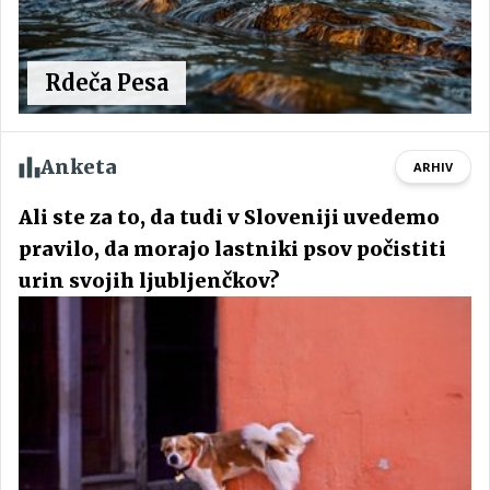
Rdeča Pesa
Anketa
ARHIV
Ali ste za to, da tudi v Sloveniji uvedemo
pravilo, da morajo lastniki psov počistiti
urin svojih ljubljenčkov?