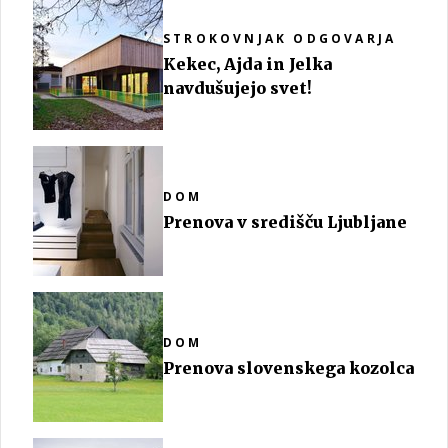
STROKOVNJAK ODGOVARJA
Kekec, Ajda in Jelka
navdušujejo svet!
DOM
Prenova v središču Ljubljane
DOM
Prenova slovenskega kozolca