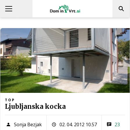
TOP
Ljubljanska kocka
Sonja Bezjak
02. 04. 2012 10.57
23