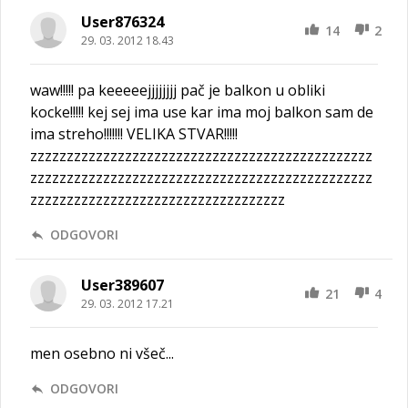
User876324
14
2
29. 03. 2012 18.43
waw!!!!! pa keeeeejjjjjjjj pač je balkon u obliki
kocke!!!!! kej sej ima use kar ima moj balkon sam de
ima streho!!!!!!! VELIKA STVAR!!!!!
zzzzzzzzzzzzzzzzzzzzzzzzzzzzzzzzzzzzzzzzzzzzzzz
zzzzzzzzzzzzzzzzzzzzzzzzzzzzzzzzzzzzzzzzzzzzzzz
zzzzzzzzzzzzzzzzzzzzzzzzzzzzzzzzzzz
ODGOVORI
User389607
21
4
29. 03. 2012 17.21
men osebno ni všeč...
ODGOVORI