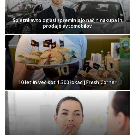
Spletni avto oglasi spreminjajo način nakupa in
prodaje avtomobilov
10 let in več kot 1.300 lokacij Fresh Corner