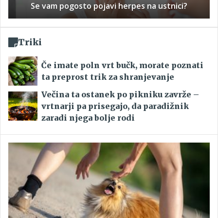
Se vam pogosto pojavi herpes na ustnici?
Triki
Če imate poln vrt bučk, morate poznati
ta preprost trik za shranjevanje
Večina ta ostanek po pikniku zavrže –
vrtnarji pa prisegajo, da paradižnik
zaradi njega bolje rodi