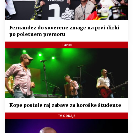
Fernandez do suverene zmage na prvi dirki
po poletnem premoru
POPIN
Kope postale raj zabave za koroške študente
TV ODDAJE