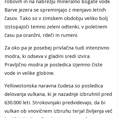
robovih in na nabrežju mineralno bogate vode.
Barve jezera se spreminjajo z menjavo letnih
časov. Tako so v zimskem obdobju veliko bolj
izstopajoči temno zeleni odtenki, v poletnem
času pa oranžni, rdeči in rumeni.
Za oko pa je posebej privlačna tudi intenzivno
modra, ki odseva v gladini sredi izvira.
Pravljično modra je posledica izjemno čiste
vode in velike globine.
Yellowstonska naravna čudesa so posledica
delovanja vulkana, ki je nazadnje izbruhnil pred
630.000 leti. Strokovnjaki predvidevajo, da bi
vulkan ob vnovičnem izbruhu terjal življenja več