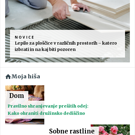
NOVICE
Lepilo za ploščice v različnih prostorih – katero
izbrati in na kaj biti pozoren
Moja hiša
Dom
Pravilno shranjevanje prešitih odej:
Kako ohraniti družinsko dediščino
Sobne rastline