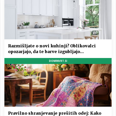
Razmišljate o novi kuhinji? Oblikovalci
opozarjajo, da te barve izgubljajo
priljubljenost
DOMINVRT.SI
Pravilno shranjevanje prešitih odej: Kako