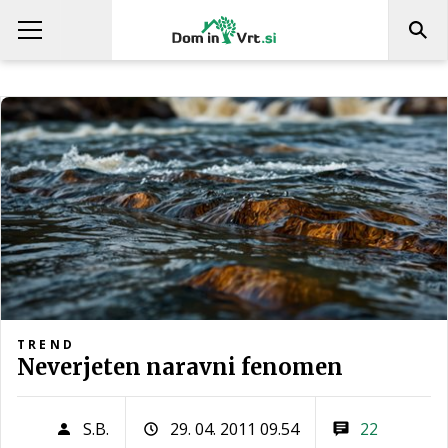
TREND
Neverjeten naravni fenomen
S.B.
29. 04. 2011 09.54
22