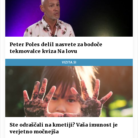
Peter Poles delil nasvete za bodoče
tekmovalce kviza Na lovu
VIZITA.SI
Ste odraščali na kmetiji? Vaša imunost je
verjetno močnejša