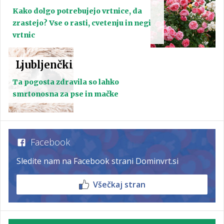
Kako dolgo potrebujejo vrtnice, da
zrastejo? Vse o rasti, cvetenju in negi
vrtnic
Ljubljenčki
Ta pogosta zdravila so lahko
smrtonosna za pse in mačke
Facebook
Sledite nam na Facebook strani Dominvrt.si
Všečkaj stran