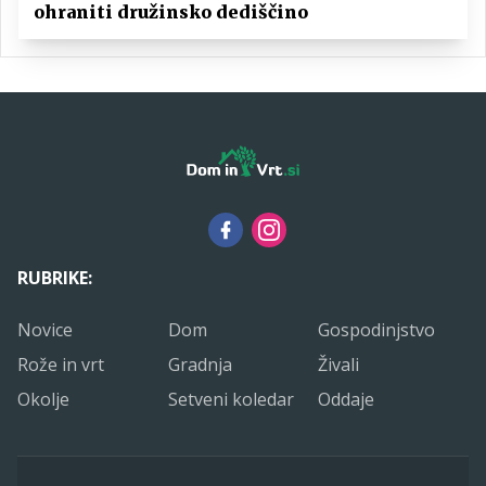
ohraniti družinsko dediščino
RUBRIKE:
Novice
Dom
Gospodinjstvo
Rože in vrt
Gradnja
Živali
Okolje
Setveni koledar
Oddaje