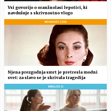
Vsi govorijo o oranžnolasi lepotici, ki
navdušuje s skrivnostno vlogo
MOSKISVET.COM
Njena prezgodnja smrt je pretresla modni
svet: za slavo se je skrivala tragedija
BIBALEZE.SI