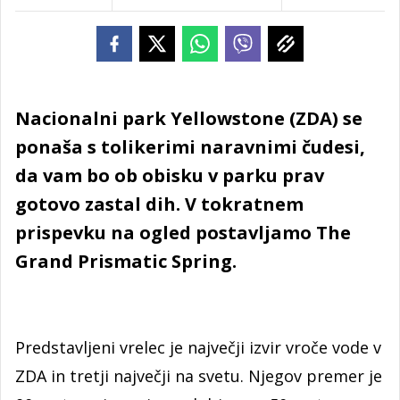
Nacionalni park Yellowstone (ZDA) se
ponaša s tolikerimi naravnimi čudesi,
da vam bo ob obisku v parku prav
gotovo zastal dih. V tokratnem
prispevku na ogled postavljamo The
Grand Prismatic Spring.
Predstavljeni vrelec je največji izvir vroče vode v
ZDA in tretji največji na svetu. Njegov premer je