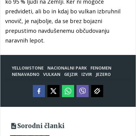
ko 95 % ljudi na Zemlji. Ker ni mogoče
predvideti, ali bo in kdaj bo vulkan izbruhnil
vnovič, je najbolje, da se brez bojazni
prepustimo navdušenemu občudovanju
naravnih lepot.
YELLOWSTONE
NACIONALNI PARK
FENOMEN
NENAVADNO
VULKAN
GEJZIR
IZVIR
JEZERO
Sorodni članki