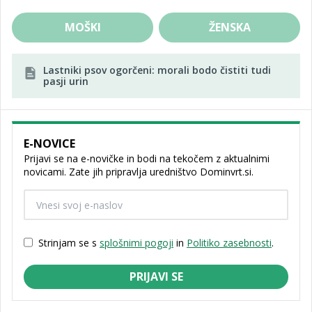
MOŠKI
ŽENSKA
Lastniki psov ogorčeni: morali bodo čistiti tudi
pasji urin
E-NOVICE
Prijavi se na e-novičke in bodi na tekočem z aktualnimi
novicami. Zate jih pripravlja uredništvo Dominvrt.si.
Strinjam se s
splošnimi pogoji
in
Politiko zasebnosti
.
PRIJAVI SE