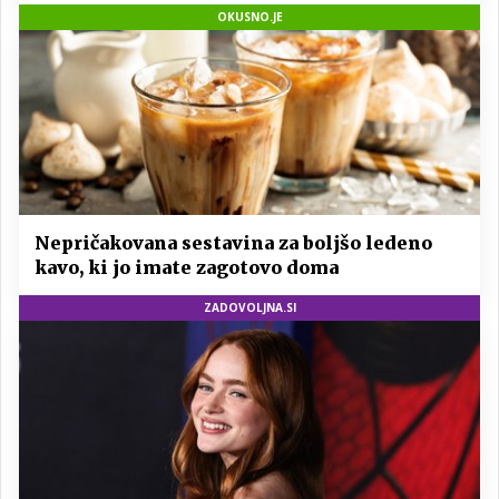
OKUSNO.JE
Nepričakovana sestavina za boljšo ledeno
kavo, ki jo imate zagotovo doma
ZADOVOLJNA.SI