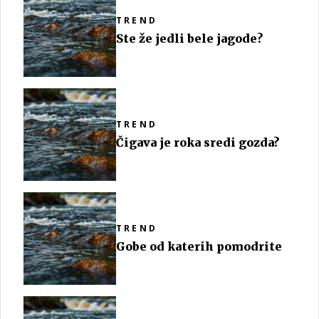
TREND
Ste že jedli bele jagode?
TREND
Čigava je roka sredi gozda?
TREND
Gobe od katerih pomodrite