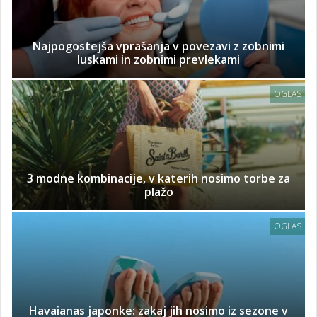
Najpogostejša vprašanja v povezavi z zobnimi
luskami in zobnimi prevlekami
OGLAS
3 modne kombinacije, v katerih nosimo torbe za
plažo
OGLAS
Havaianas japonke: zakaj jih nosimo iz sezone v