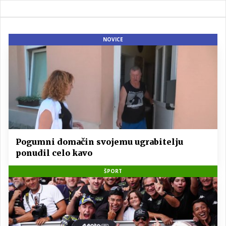
NOVICE
Pogumni domačin svojemu ugrabitelju
ponudil celo kavo
ŠPORT