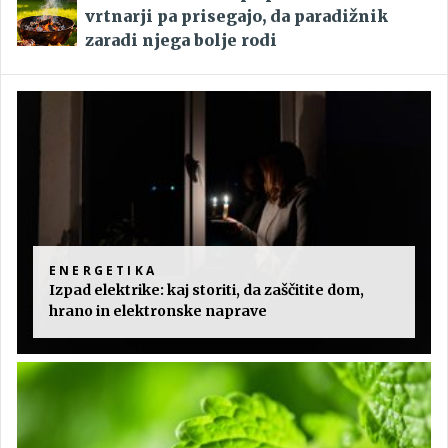
vrtnarji pa prisegajo, da paradižnik
zaradi njega bolje rodi
ENERGETIKA
Izpad elektrike: kaj storiti, da zaščitite dom,
hrano in elektronske naprave