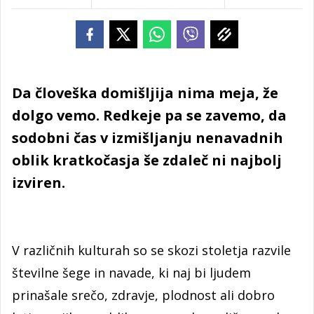
Da človeška domišljija nima meja, že
dolgo vemo. Redkeje pa se zavemo, da
sodobni čas v izmišljanju nenavadnih
oblik kratkočasja še zdaleč ni najbolj
izviren.
V različnih kulturah so se skozi stoletja razvile
številne šege in navade, ki naj bi ljudem
prinašale srečo, zdravje, plodnost ali dobro