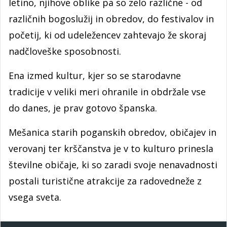
letino, njihove oblike pa so zelo različne - od
različnih bogoslužij in obredov, do festivalov in
početij, ki od udeležencev zahtevajo že skoraj
nadčloveške sposobnosti.
Ena izmed kultur, kjer so se starodavne
tradicije v veliki meri ohranile in obdržale vse
do danes, je prav gotovo španska.
Mešanica starih poganskih obredov, običajev in
verovanj ter krščanstva je v to kulturo prinesla
številne običaje, ki so zaradi svoje nenavadnosti
postali turistične atrakcije za radovedneže z
vsega sveta.