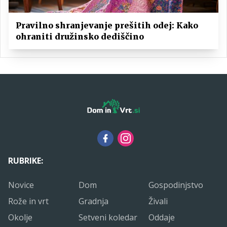
Pravilno shranjevanje prešitih odej: Kako
ohraniti družinsko dediščino
RUBRIKE:
Novice
Dom
Gospodinjstvo
Rože in vrt
Gradnja
Živali
Okolje
Setveni koledar
Oddaje