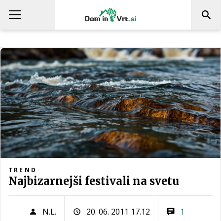
TREND
Najbizarnejši festivali na svetu
N.L.
20. 06. 2011 17.12
1