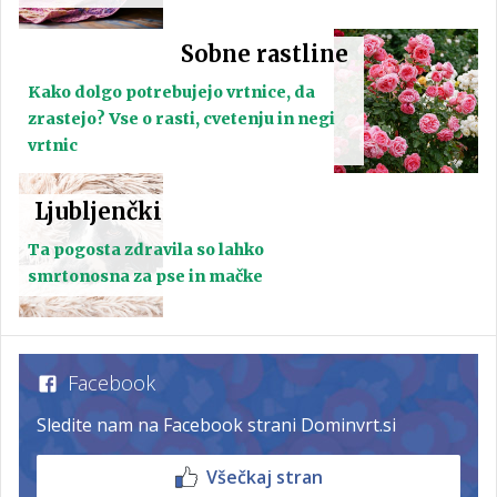
Sobne rastline
Kako dolgo potrebujejo vrtnice, da
zrastejo? Vse o rasti, cvetenju in negi
vrtnic
Ljubljenčki
Ta pogosta zdravila so lahko
smrtonosna za pse in mačke
Facebook
Sledite nam na Facebook strani Dominvrt.si
Všečkaj stran