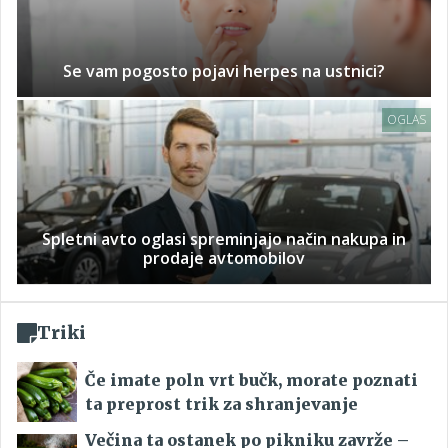
Se vam pogosto pojavi herpes na ustnici?
OGLAS
Spletni avto oglasi spreminjajo način nakupa in
prodaje avtomobilov
Triki
Če imate poln vrt bučk, morate poznati
ta preprost trik za shranjevanje
Večina ta ostanek po pikniku zavrže –