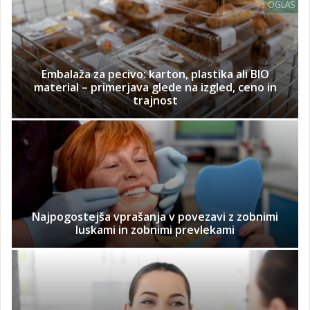
OGLAS
Embalaža za pecivo: karton, plastika ali BIO
material – primerjava glede na izgled, ceno in
trajnost
Najpogostejša vprašanja v povezavi z zobnimi
luskami in zobnimi prevlekami