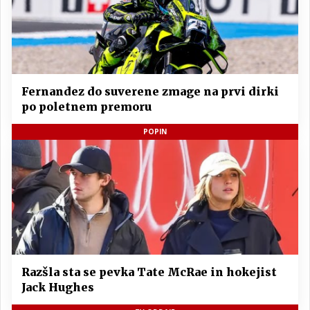
Fernandez do suverene zmage na prvi dirki
po poletnem premoru
POPIN
Razšla sta se pevka Tate McRae in hokejist
Jack Hughes