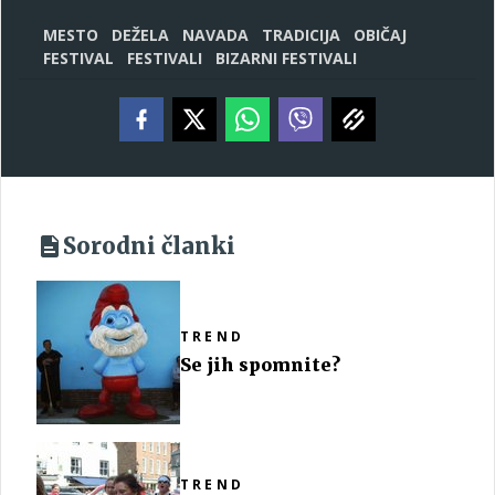
MESTO
DEŽELA
NAVADA
TRADICIJA
OBIČAJ
FESTIVAL
FESTIVALI
BIZARNI FESTIVALI
Sorodni članki
TREND
Se jih spomnite?
TREND