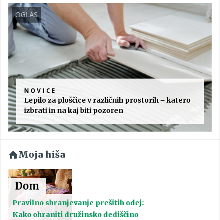
OGLAS
NOVICE
Lepilo za ploščice v različnih prostorih – katero
izbrati in na kaj biti pozoren
Moja hiša
Dom
Pravilno shranjevanje prešitih odej:
Kako ohraniti družinsko dediščino