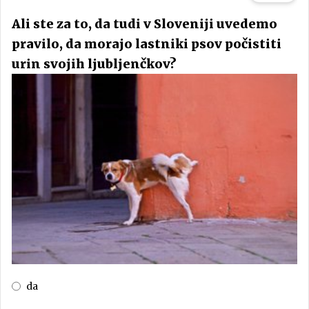
Ali ste za to, da tudi v Sloveniji uvedemo
pravilo, da morajo lastniki psov počistiti
urin svojih ljubljenčkov?
da