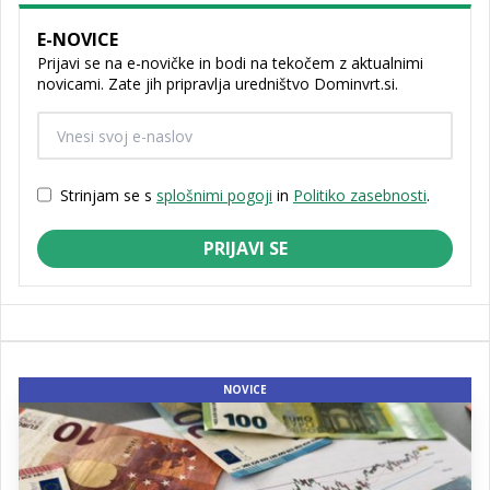
E-NOVICE
Prijavi se na e-novičke in bodi na tekočem z aktualnimi
novicami. Zate jih pripravlja uredništvo Dominvrt.si.
Strinjam se s
splošnimi pogoji
in
Politiko zasebnosti
.
PRIJAVI SE
NOVICE