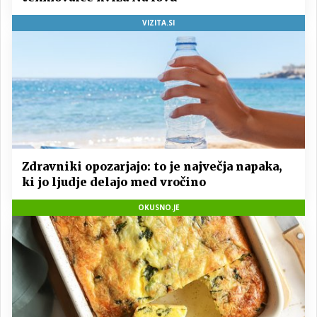
VIZITA.SI
Zdravniki opozarjajo: to je največja napaka,
ki jo ljudje delajo med vročino
OKUSNO.JE