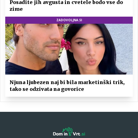
Posadite jih avgusta in cvetele bodo vse do
zime
ZADOVOLJNA.SI
Njuna ljubezen naj bi bila marketinški trik,
tako se odzivata na govorice