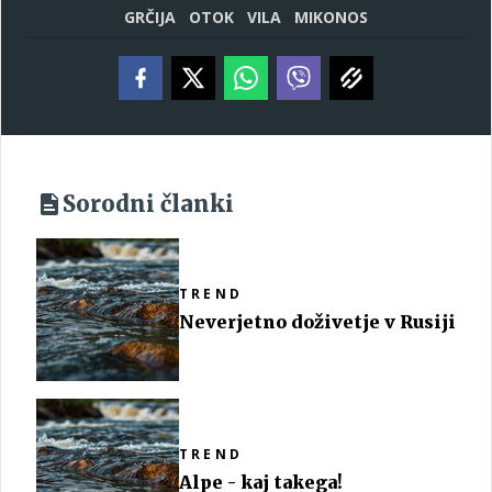
GRČIJA
OTOK
VILA
MIKONOS
Sorodni članki
TREND
Neverjetno doživetje v Rusiji
TREND
Alpe - kaj takega!