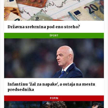
Državna srebrnina pod eno streho?
ŠPORT
Infantinu 'žal za napake', a ostaja na mestu
predsednika
POPIN