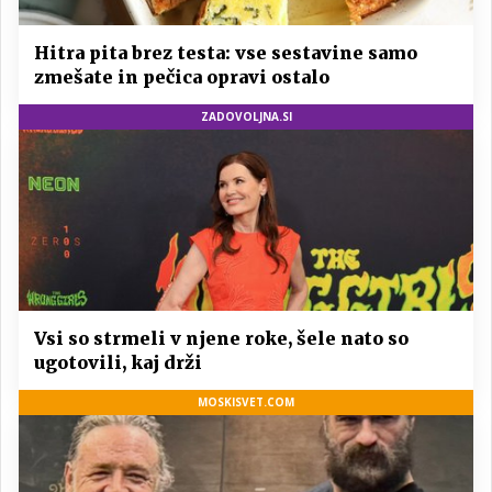
Hitra pita brez testa: vse sestavine samo
zmešate in pečica opravi ostalo
ZADOVOLJNA.SI
Vsi so strmeli v njene roke, šele nato so
ugotovili, kaj drži
MOSKISVET.COM