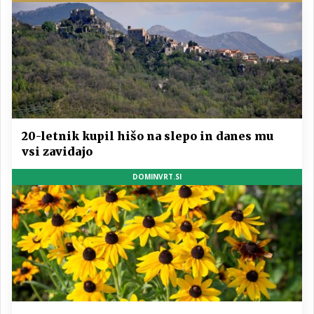
20-letnik kupil hišo na slepo in danes mu
vsi zavidajo
DOMINVRT.SI