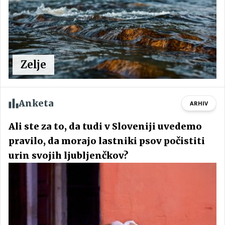
Zelje
Anketa
ARHIV
Ali ste za to, da tudi v Sloveniji uvedemo
pravilo, da morajo lastniki psov počistiti
urin svojih ljubljenčkov?