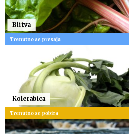
Blitva
Trenutno se presaja
Kolerabica
Trenutno se pobira