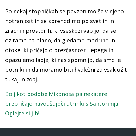
Po nekaj stopničkah se povzpnimo še v njeno
notranjost in se sprehodimo po svetlih in
zračnih prostorih, ki vseskozi vabijo, da se
oziramo na plano, da gledamo modrino in
otoke, ki pričajo o brezčasnosti lepega in
opazujemo ladje, ki nas spomnijo, da smo le
potniki in da moramo biti hvaležni za vsak užiti
tukaj in zdaj.
Bolj kot podobe Mikonosa pa nekatere
prepričajo navdušujoči utrinki s Santorinija.
Oglejte si jih!