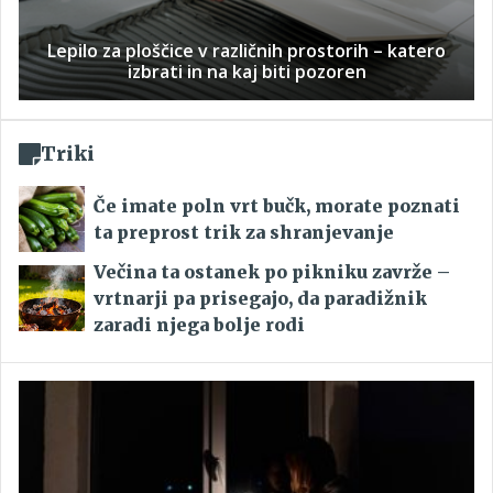
Lepilo za ploščice v različnih prostorih – katero
izbrati in na kaj biti pozoren
Triki
Če imate poln vrt bučk, morate poznati
ta preprost trik za shranjevanje
Večina ta ostanek po pikniku zavrže –
vrtnarji pa prisegajo, da paradižnik
zaradi njega bolje rodi