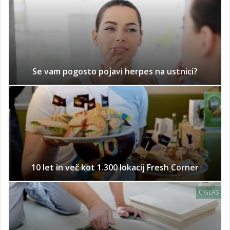
Se vam pogosto pojavi herpes na ustnici?
10 let in več kot 1.300 lokacij Fresh Corner
OGLAS