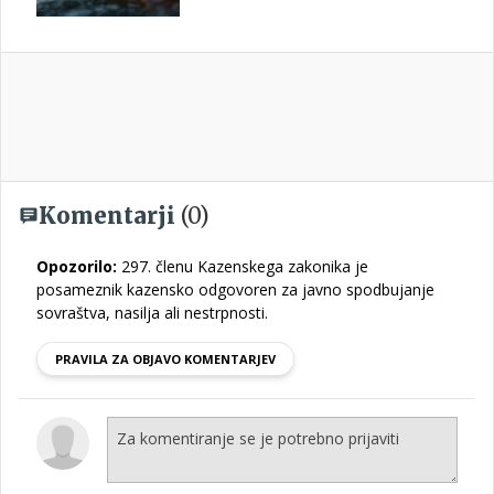
Komentarji
(0)
Opozorilo:
297. členu Kazenskega zakonika je
posameznik kazensko odgovoren za javno spodbujanje
sovraštva, nasilja ali nestrpnosti.
PRAVILA ZA OBJAVO KOMENTARJEV