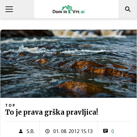
TOP
To je prava grška pravljica!
S.B.
01. 08. 2012 15.13
0