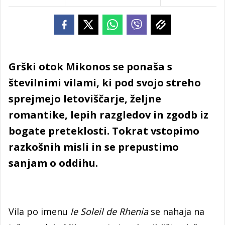
Grški otok Mikonos se ponaša s
številnimi vilami, ki pod svojo streho
sprejmejo letoviščarje, željne
romantike, lepih razgledov in zgodb iz
bogate preteklosti. Tokrat vstopimo
razkošnih misli in se prepustimo
sanjam o oddihu.
Vila po imenu
le Soleil de Rhenia
se nahaja na