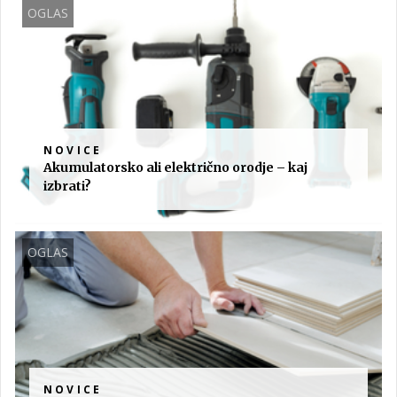
OGLAS
NOVICE
Akumulatorsko ali električno orodje – kaj
izbrati?
OGLAS
NOVICE