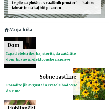
Lepilo za ploščice v različnih prostorih – katero
izbrati in na kaj biti pozoren
Moja hiša
Dom
Izpad elektrike: kaj storiti, da zaščitite
dom, hrano in elektronske naprave
Sobne rastline
Posadite jih avgusta in cvetele bodo vse
do zime
Ljubljenčki