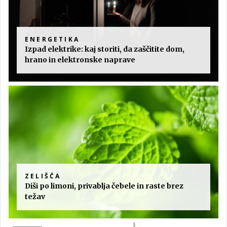
ENERGETIKA
Izpad elektrike: kaj storiti, da zaščitite dom,
hrano in elektronske naprave
ZELIŠČA
Diši po limoni, privablja čebele in raste brez
težav