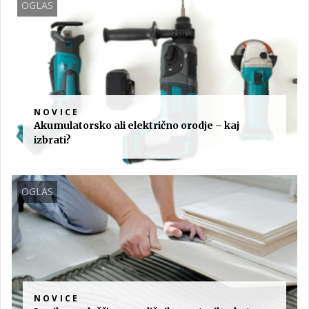
OGLAS
NOVICE
Akumulatorsko ali električno orodje – kaj
izbrati?
OGLAS
NOVICE