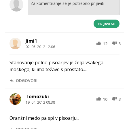
PRIJAVI SE
Jimi1
12
3
02. 05. 2012 12.06
Stanovanje polno pisoarjev je želja vsakega
moškega, ki ima težave s prostato....
ODGOVORI
Tomozuki
10
3
19. 04. 2012 08.38
Oranžni medo pa spi v pisoarju...