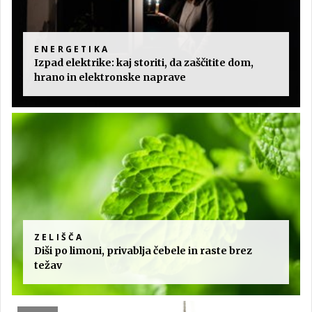
ENERGETIKA
Izpad elektrike: kaj storiti, da zaščitite dom,
hrano in elektronske naprave
ZELIŠČA
Diši po limoni, privablja čebele in raste brez
težav