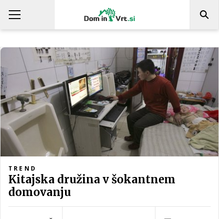
TREND
Kitajska družina v šokantnem
domovanju