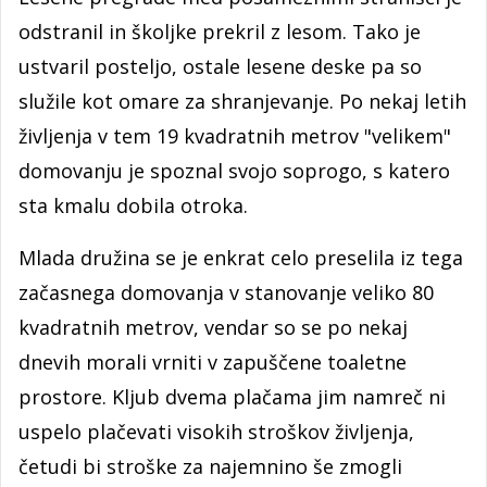
odstranil in školjke prekril z lesom. Tako je
ustvaril posteljo, ostale lesene deske pa so
služile kot omare za shranjevanje. Po nekaj letih
življenja v tem 19 kvadratnih metrov "velikem"
domovanju je spoznal svojo soprogo, s katero
sta kmalu dobila otroka.
Mlada družina se je enkrat celo preselila iz tega
začasnega domovanja v stanovanje veliko 80
kvadratnih metrov, vendar so se po nekaj
dnevih morali vrniti v zapuščene toaletne
prostore. Kljub dvema plačama jim namreč ni
uspelo plačevati visokih stroškov življenja,
četudi bi stroške za najemnino še zmogli