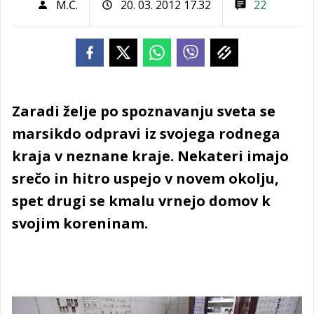
M.Č.
20. 03. 2012 17.32
22
Zaradi želje po spoznavanju sveta se
marsikdo odpravi iz svojega rodnega
kraja v neznane kraje. Nekateri imajo
srečo in hitro uspejo v novem okolju,
spet drugi se kmalu vrnejo domov k
svojim koreninam.