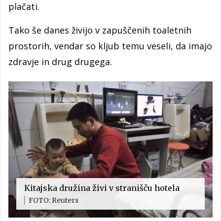
plačati.
Tako še danes živijo v zapuščenih toaletnih
prostorih, vendar so kljub temu veseli, da imajo
zdravje in drug drugega.
Kitajska družina živi v stranišču hotela
FOTO: Reuters