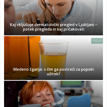
Kaj vključuje dermatološki pregled v Ljubljani –
potek pregleda in kaj pričakovati
OGLAS
Medeno žganje: s čim ga postreči za popoln
užitek?