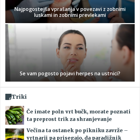
Najpogostejša vprašanja v povezavi z zobnimi
luskami in zobnimi prevlekami
Se vam pogosto pojavi herpes na ustnici?
Triki
Če imate poln vrt bučk, morate poznati
ta preprost trik za shranjevanje
Večina ta ostanek po pikniku zavrže –
vrtnarji pa prisegajo, da paradižnik