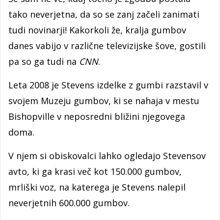
tako neverjetna, da so se zanj začeli zanimati
tudi novinarji! Kakorkoli že, kralja gumbov
danes vabijo v različne televizijske šove, gostili
pa so ga tudi na
CNN
.
Leta 2008 je Stevens izdelke z gumbi razstavil v
svojem Muzeju gumbov, ki se nahaja v mestu
Bishopville v neposredni bližini njegovega
doma.
V njem si obiskovalci lahko ogledajo Stevensov
avto, ki ga krasi več kot 150.000 gumbov,
mrliški voz, na katerega je Stevens nalepil
neverjetnih 600.000 gumbov.