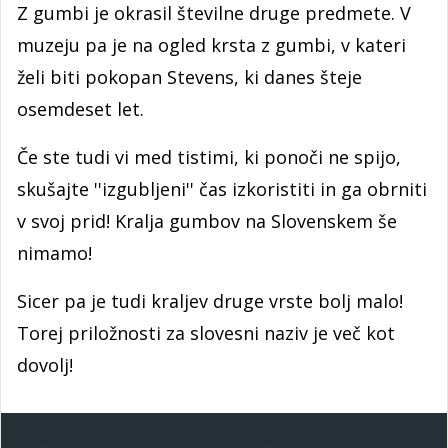
Z gumbi je okrasil številne druge predmete. V
muzeju pa je na ogled krsta z gumbi, v kateri
želi biti pokopan Stevens, ki danes šteje
osemdeset let.
Če ste tudi vi med tistimi, ki ponoči ne spijo,
skušajte ''izgubljeni'' čas izkoristiti in ga obrniti
v svoj prid! Kralja gumbov na Slovenskem še
nimamo!
Sicer pa je tudi kraljev druge vrste bolj malo!
Torej priložnosti za slovesni naziv je več kot
dovolj!