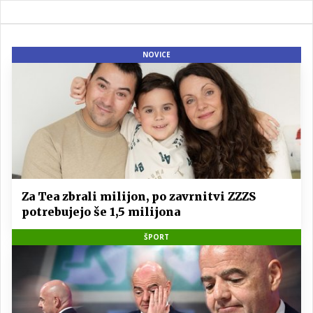
NOVICE
Za Tea zbrali milijon, po zavrnitvi ZZZS
potrebujejo še 1,5 milijona
ŠPORT