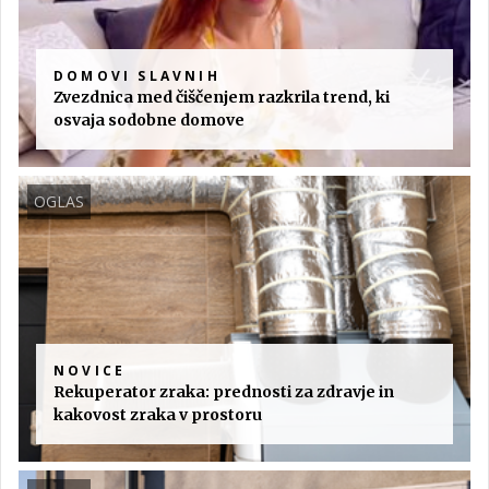
DOMOVI SLAVNIH
Zvezdnica med čiščenjem razkrila trend, ki
osvaja sodobne domove
OGLAS
NOVICE
Rekuperator zraka: prednosti za zdravje in
kakovost zraka v prostoru