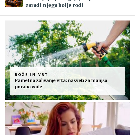
zaradi njega bolje rodi
ROŽE IN VRT
Pametno zalivanje vrta: nasveti za manjšo
porabo vode