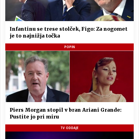
Infantinu se trese stolček, Figo: Za nogomet
je to najnižja točka
POPIN
Piers Morgan stopil v bran Ariani Grande:
Pustite jo pri miru
TV ODDAJE