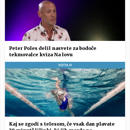
Peter Poles delil nasvete za bodoče
tekmovalce kviza Na lovu
VIZITA.SI
Kaj se zgodi s telesom, če vsak dan plavate