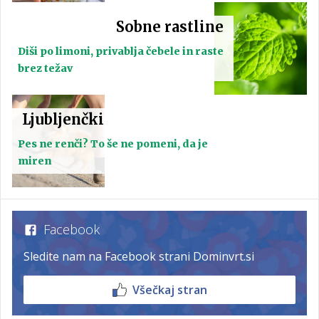
Sobne rastline
Diši po limoni, privablja čebele in raste
brez težav
Ljubljenčki
Pes ne renči? To še ne pomeni, da je
miren
Facebook
Sledite nam na Facebook strani Dominvrt.si
Všečkaj stran