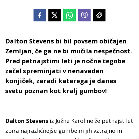
Dalton Stevens bi bil povsem običajen
Zemljan, če ga ne bi mučila nespečnost.
Pred petnajstimi leti je nočne tegobe
začel spreminjati v nenavaden
konjiček, zaradi katerega je danes
svetu poznan kot kralj gumbov!
Dalton Stevens
iz Južne Karoline že petnajst let
zbira najrazličnejše gumbe in jih vztrajno in