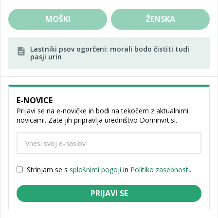
MOŠKI
ŽENSKA
Lastniki psov ogorčeni: morali bodo čistiti tudi
pasji urin
E-NOVICE
Prijavi se na e-novičke in bodi na tekočem z aktualnimi
novicami. Zate jih pripravlja uredništvo Dominvrt.si.
Strinjam se s
splošnimi pogoji
in
Politiko zasebnosti
.
PRIJAVI SE