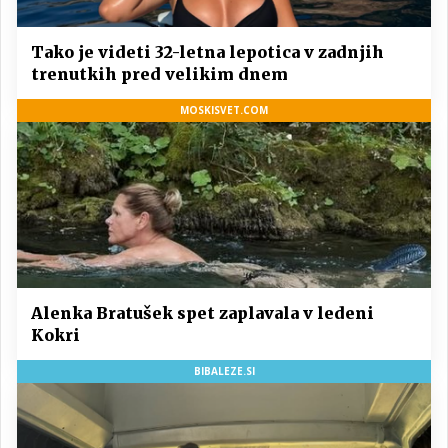
Tako je videti 32-letna lepotica v zadnjih
trenutkih pred velikim dnem
MOSKISVET.COM
Alenka Bratušek spet zaplavala v ledeni
Kokri
BIBALEZE.SI