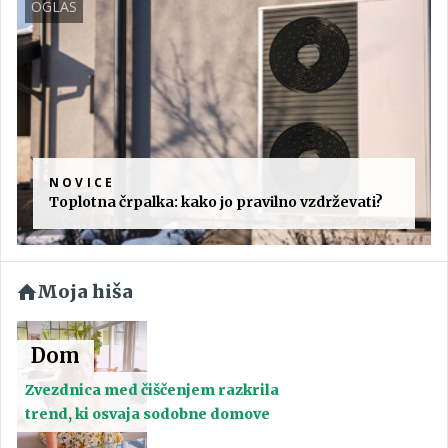
OGLAS
NOVICE
Toplotna črpalka: kako jo pravilno vzdrževati?
Moja hiša
Dom
Zvezdnica med čiščenjem razkrila
trend, ki osvaja sodobne domove