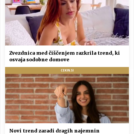
Zvezdnica med čiščenjem razkrila trend, ki
osvaja sodobne domove
CEKIN.SI
Novi trend zaradi dragih najemnin