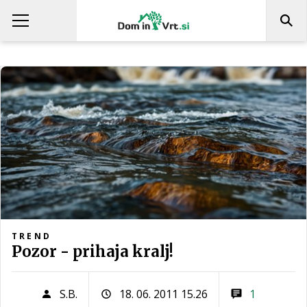
TREND
Pozor - prihaja kralj!
S.B.
18. 06. 2011 15.26
1