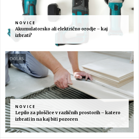
NOVICE
Akumulatorsko ali električno orodje – kaj
izbrati?
OGLAS
NOVICE
Lepilo za ploščice v različnih prostorih – katero
izbrati in na kaj biti pozoren