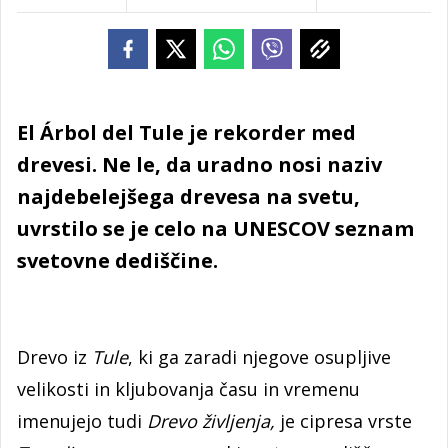
El Árbol del Tule je rekorder med
drevesi. Ne le, da uradno nosi naziv
najdebelejšega drevesa na svetu,
uvrstilo se je celo na UNESCOV seznam
svetovne dediščine.
Drevo iz
Tule
, ki ga zaradi njegove osupljive
velikosti in kljubovanja času in vremenu
imenujejo tudi
Drevo življenja,
je cipresa vrste