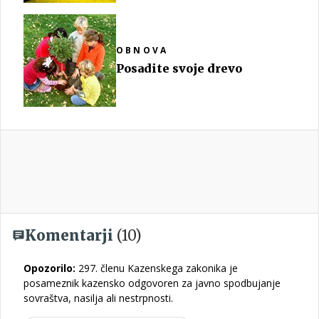
OBNOVA
Posadite svoje drevo
Komentarji
(10)
Opozorilo:
297. členu Kazenskega zakonika je
posameznik kazensko odgovoren za javno spodbujanje
sovraštva, nasilja ali nestrpnosti.