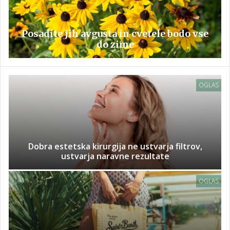
Posadite jih avgusta in cvetele bodo vse
do zime
OGLAS
Dobra estetska kirurgija ne ustvarja filtrov,
ustvarja naravne rezultate
OGLAS