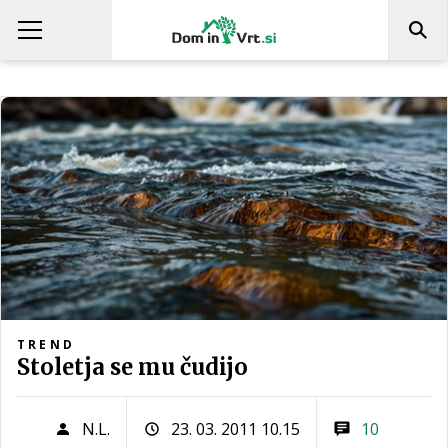
TREND
Stoletja se mu čudijo
N.L.
23. 03. 2011 10.15
10