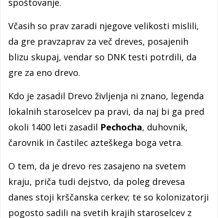
spoštovanje.
Včasih so prav zaradi njegove velikosti mislili,
da gre pravzaprav za več dreves, posajenih
blizu skupaj, vendar so DNK testi potrdili, da
gre za eno drevo.
Kdo je zasadil Drevo življenja ni znano, legenda
lokalnih staroselcev pa pravi, da naj bi ga pred
okoli 1400 leti zasadil
Pechocha
, duhovnik,
čarovnik in častilec azteškega boga vetra.
O tem, da je drevo res zasajeno na svetem
kraju, priča tudi dejstvo, da poleg drevesa
danes stoji krščanska cerkev; te so kolonizatorji
pogosto sadili na svetih krajih staroselcev z