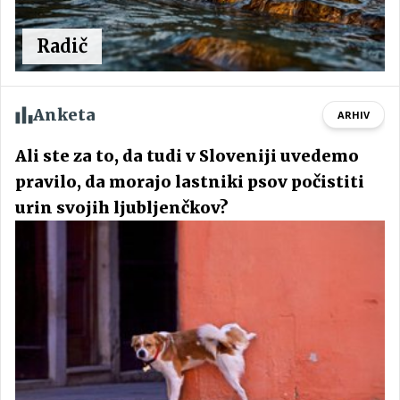
Radič
Anketa
ARHIV
Ali ste za to, da tudi v Sloveniji uvedemo
pravilo, da morajo lastniki psov počistiti
urin svojih ljubljenčkov?