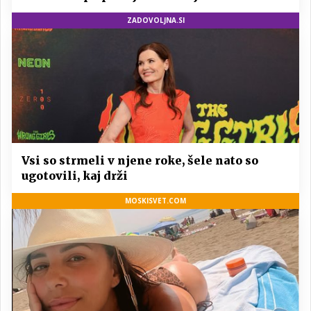
ZADOVOLJNA.SI
Vsi so strmeli v njene roke, šele nato so
ugotovili, kaj drži
MOSKISVET.COM