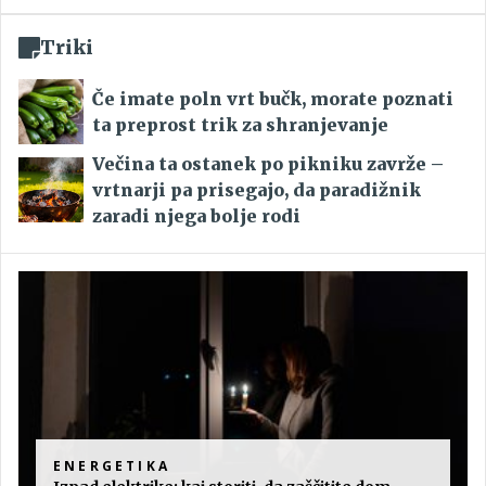
Triki
Če imate poln vrt bučk, morate poznati
ta preprost trik za shranjevanje
Večina ta ostanek po pikniku zavrže –
vrtnarji pa prisegajo, da paradižnik
zaradi njega bolje rodi
ENERGETIKA