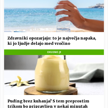
Zdravniki opozarjajo: to je največja napaka,
ki jo ljudje delajo med vročino
OKUSNO.JE
Puding brez kuhanja? S tem preprostim
trikom bo pripravljen v nekaj minutah