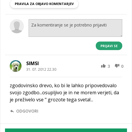
PRAVILA ZA OBJAVO KOMENTARJEV
PRIJAVI SE
SIMSI
3
0
31. 07. 2012 22.30
zgodovinsko drevo, ko bi le lahko pripovedovalo
svojo zgodbo...osupljivo je in ne morem verjeti, da
je preživelo vse " grozote tega sveta!...
ODGOVORI