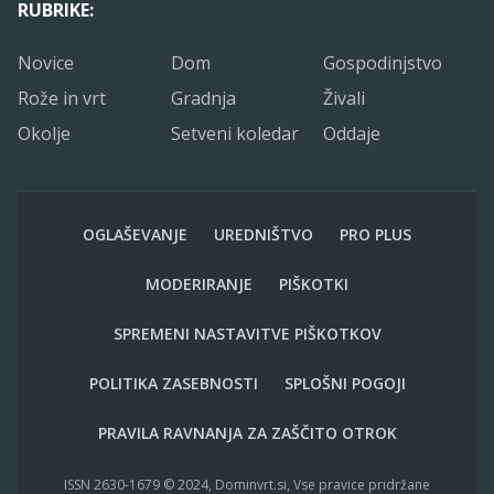
RUBRIKE:
Novice
Dom
Gospodinjstvo
Rože in vrt
Gradnja
Živali
Okolje
Setveni koledar
Oddaje
OGLAŠEVANJE
UREDNIŠTVO
PRO PLUS
MODERIRANJE
PIŠKOTKI
SPREMENI NASTAVITVE PIŠKOTKOV
POLITIKA ZASEBNOSTI
SPLOŠNI POGOJI
PRAVILA RAVNANJA ZA ZAŠČITO OTROK
ISSN 2630-1679 © 2024, Dominvrt.si, Vse pravice pridržane