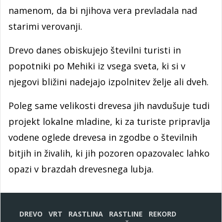
namenom, da bi njihova vera prevladala nad
starimi verovanji.
Drevo danes obiskujejo številni turisti in
popotniki po Mehiki iz vsega sveta, ki si v
njegovi bližini nadejajo izpolnitev želje ali dveh.
Poleg same velikosti drevesa jih navdušuje tudi
projekt lokalne mladine, ki za turiste pripravlja
vodene oglede drevesa in zgodbe o številnih
bitjih in živalih, ki jih pozoren opazovalec lahko
opazi v brazdah drevesnega lubja.
DREVO
VRT
RASTLINA
RASTLINE
REKORD