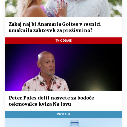
Zakaj naj bi Anamaria Goltes v resnici
umaknila zahtevek za preživnino?
TV ODDAJE
Peter Poles delil nasvete za bodoče
tekmovalce kviza Na lovu
VIZITA.SI