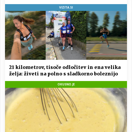
VIZITA.SI
21 kilometrov, tisoče odločitev in ena velika
želja: živeti na polno s sladkorno boleznijo
OKUSNO.JE