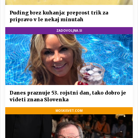
Puding brez kuhanja: preprost trik za
pripravo v le nekaj minutah
ZADOVOLJNA.SI
Danes praznuje 53. rojstni dan, tako dobro je
videti znana Slovenka
MOSKISVET.COM