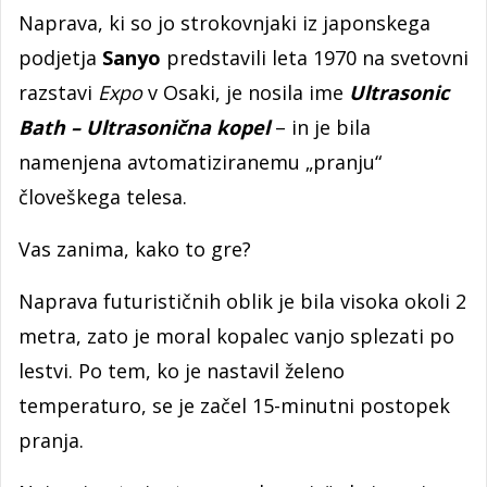
Naprava, ki so jo strokovnjaki iz japonskega
podjetja
Sanyo
predstavili leta 1970 na svetovni
razstavi
Expo
v Osaki, je nosila ime
Ultrasonic
Bath – Ultrasonična kopel
– in je bila
namenjena avtomatiziranemu „pranju“
človeškega telesa.
Vas zanima, kako to gre?
Naprava futurističnih oblik je bila visoka okoli 2
metra, zato je moral kopalec vanjo splezati po
lestvi. Po tem, ko je nastavil želeno
temperaturo, se je začel 15-minutni postopek
pranja.