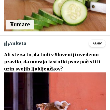
Kumare
Anketa
ARHIV
Ali ste za to, da tudi v Sloveniji uvedemo
pravilo, da morajo lastniki psov počistiti
urin svojih ljubljenčkov?