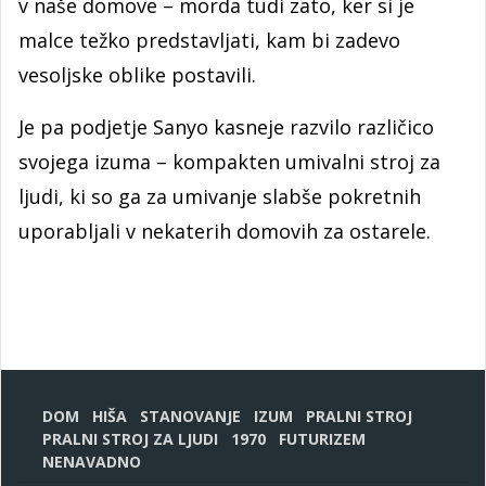
v naše domove – morda tudi zato, ker si je
malce težko predstavljati, kam bi zadevo
vesoljske oblike postavili.
Je pa podjetje Sanyo kasneje razvilo različico
svojega izuma – kompakten umivalni stroj za
ljudi, ki so ga za umivanje slabše pokretnih
uporabljali v nekaterih domovih za ostarele.
DOM
HIŠA
STANOVANJE
IZUM
PRALNI STROJ
PRALNI STROJ ZA LJUDI
1970
FUTURIZEM
NENAVADNO