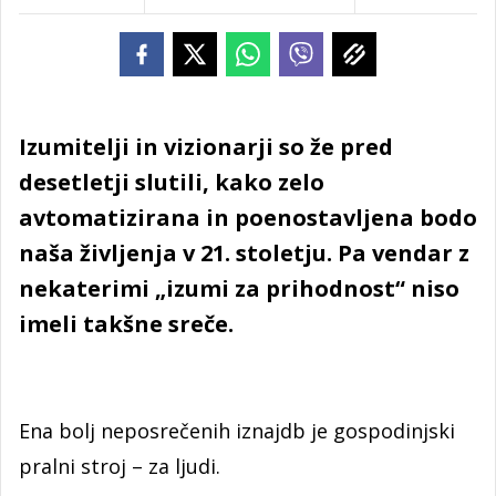
Izumitelji in vizionarji so že pred
desetletji slutili, kako zelo
avtomatizirana in poenostavljena bodo
naša življenja v 21. stoletju. Pa vendar z
nekaterimi „izumi za prihodnost“ niso
imeli takšne sreče.
Ena bolj neposrečenih iznajdb je gospodinjski
pralni stroj – za ljudi.