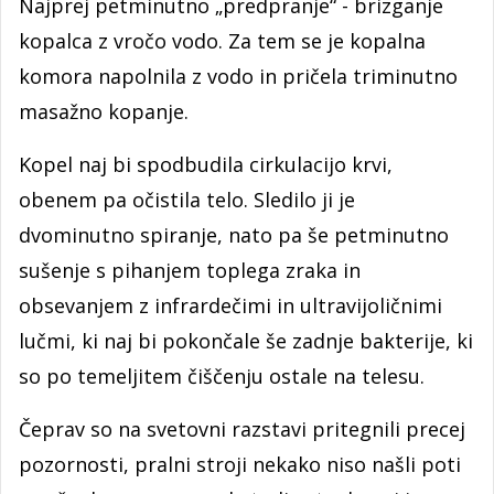
Najprej petminutno „predpranje“ - brizganje
kopalca z vročo vodo. Za tem se je kopalna
komora napolnila z vodo in pričela triminutno
masažno kopanje.
Kopel naj bi spodbudila cirkulacijo krvi,
obenem pa očistila telo. Sledilo ji je
dvominutno spiranje, nato pa še petminutno
sušenje s pihanjem toplega zraka in
obsevanjem z infrardečimi in ultravijoličnimi
lučmi, ki naj bi pokončale še zadnje bakterije, ki
so po temeljitem čiščenju ostale na telesu.
Čeprav so na svetovni razstavi pritegnili precej
pozornosti, pralni stroji nekako niso našli poti