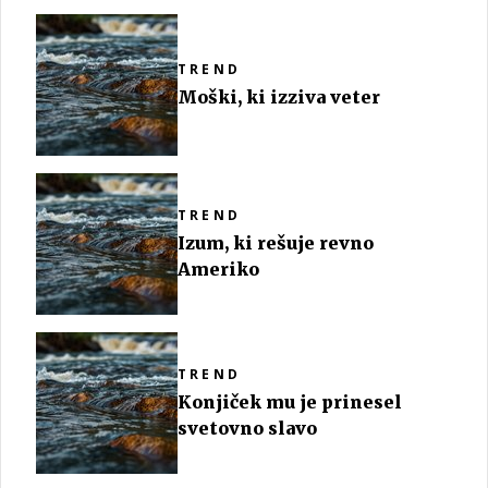
TREND
Moški, ki izziva veter
TREND
Izum, ki rešuje revno
Ameriko
TREND
Konjiček mu je prinesel
svetovno slavo