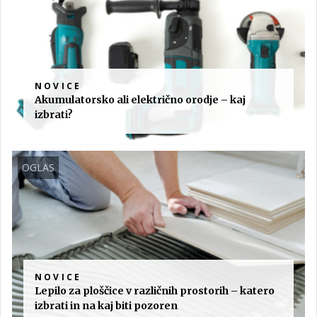
NOVICE
Akumulatorsko ali električno orodje – kaj
izbrati?
OGLAS
NOVICE
Lepilo za ploščice v različnih prostorih – katero
izbrati in na kaj biti pozoren