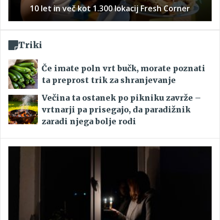
10 let in več kot 1.300 lokacij Fresh Corner
Triki
Če imate poln vrt bučk, morate poznati
ta preprost trik za shranjevanje
Večina ta ostanek po pikniku zavrže –
vrtnarji pa prisegajo, da paradižnik
zaradi njega bolje rodi