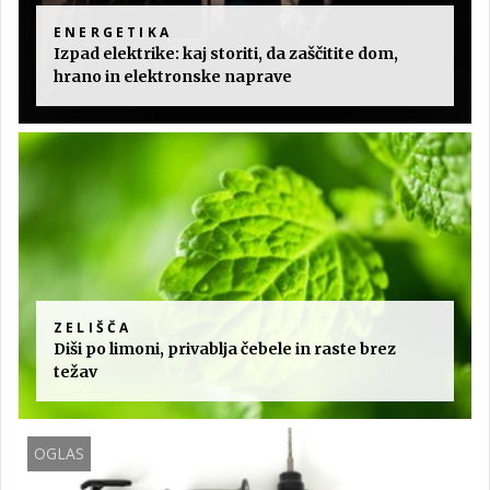
ENERGETIKA
Izpad elektrike: kaj storiti, da zaščitite dom,
hrano in elektronske naprave
ZELIŠČA
Diši po limoni, privablja čebele in raste brez
težav
OGLAS