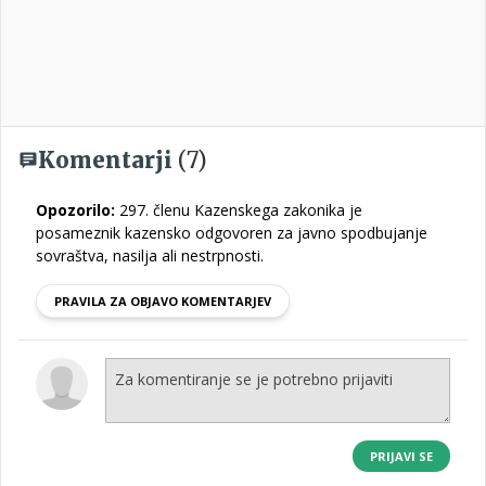
Komentarji
(7)
Opozorilo:
297. členu Kazenskega zakonika je
posameznik kazensko odgovoren za javno spodbujanje
sovraštva, nasilja ali nestrpnosti.
PRAVILA ZA OBJAVO KOMENTARJEV
PRIJAVI SE