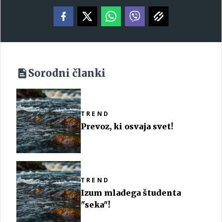
Sorodni članki
TREND
Prevoz, ki osvaja svet!
TREND
Izum mladega študenta
"seka"!