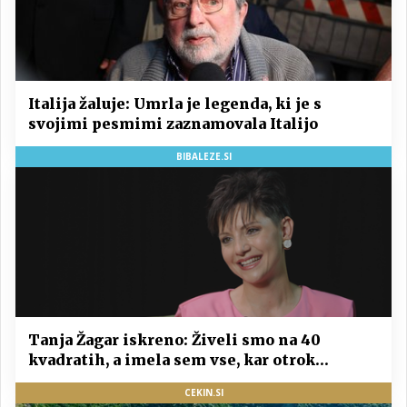
Italija žaluje: Umrla je legenda, ki je s
svojimi pesmimi zaznamovala Italijo
BIBALEZE.SI
Tanja Žagar iskreno: Živeli smo na 40
kvadratih, a imela sem vse, kar otrok
potrebuje
CEKIN.SI