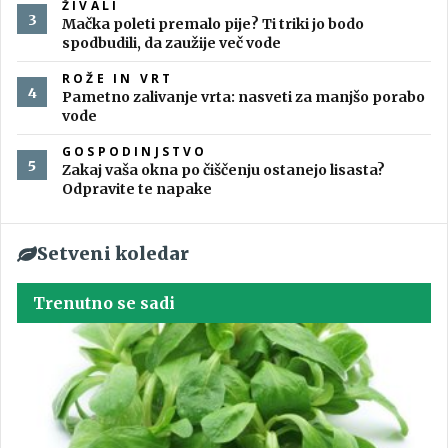
ŽIVALI
Mačka poleti premalo pije? Ti triki jo bodo
spodbudili, da zaužije več vode
ROŽE IN VRT
Pametno zalivanje vrta: nasveti za manjšo porabo
vode
GOSPODINJSTVO
Zakaj vaša okna po čiščenju ostanejo lisasta?
Odpravite te napake
Setveni koledar
Trenutno se sadi