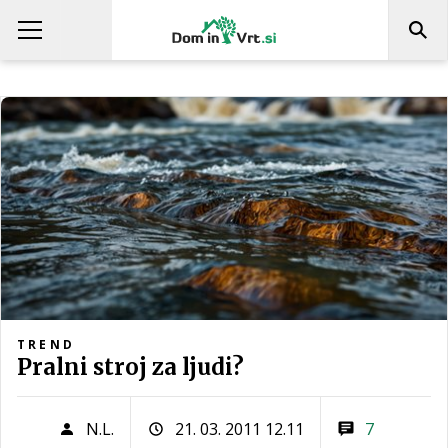
TREND
Pralni stroj za ljudi?
N.L.
21. 03. 2011 12.11
7