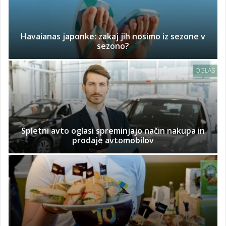
Havaianas japonke: zakaj jih nosimo iz sezone v
sezono?
OGLAS
Spletni avto oglasi spreminjajo način nakupa in
prodaje avtomobilov