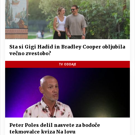
Sta si Gigi Hadid in Bradley Cooper obljubila
večno zvestobo?
TV ODDAJE
Peter Poles delil nasvete za bodoče
tekmovalce kviza Na lovu