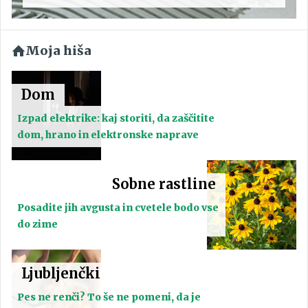
Moja hiša
Dom
Izpad elektrike: kaj storiti, da zaščitite
dom, hrano in elektronske naprave
Sobne rastline
Posadite jih avgusta in cvetele bodo vse
do zime
Ljubljenčki
Pes ne renči? To še ne pomeni, da je