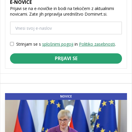
E-NOVICE
Prijavi se na e-novičke in bodi na tekočem z aktualnimi
novicami. Zate jih pripravlja uredništvo Dominvrt.si.
Strinjam se s
splošnimi pogoji
in
Politiko zasebnosti
.
PRIJAVI SE
NOVICE