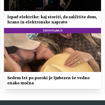
Izpad elektrike: kaj storiti, da zaščitite dom,
hrano in elektronske naprave
ZADOVOLJNA.SI
Sedem let po poroki je ljubezen še vedno
enako močna