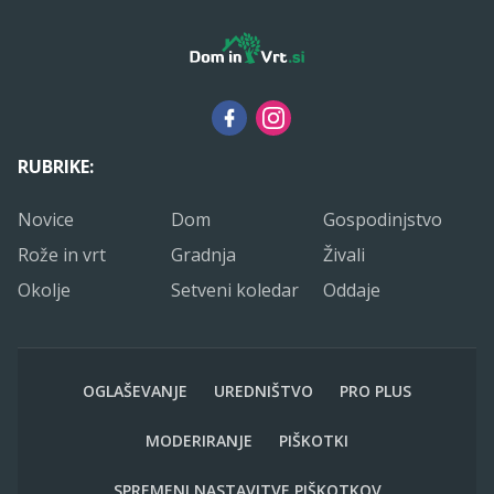
RUBRIKE:
Novice
Dom
Gospodinjstvo
Rože in vrt
Gradnja
Živali
Okolje
Setveni koledar
Oddaje
OGLAŠEVANJE
UREDNIŠTVO
PRO PLUS
MODERIRANJE
PIŠKOTKI
SPREMENI NASTAVITVE PIŠKOTKOV