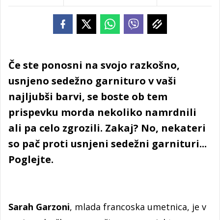
Če ste ponosni na svojo razkošno,
usnjeno sedežno garnituro v vaši
najljubši barvi, se boste ob tem
prispevku morda nekoliko namrdnili
ali pa celo zgrozili. Zakaj? No, nekateri
so pač proti usnjeni sedežni garnituri...
Poglejte.
Sarah Garzoni
, mlada francoska umetnica, je v