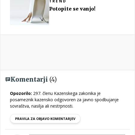
TREND
Potopite se vanjo!
Komentarji
(4)
Opozorilo:
297. členu Kazenskega zakonika je
posameznik kazensko odgovoren za javno spodbujanje
sovraštva, nasilja ali nestrpnosti.
PRAVILA ZA OBJAVO KOMENTARJEV