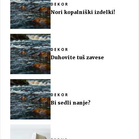
DEKOR
Nori kopalniški izdelki!
DEKOR
Duhovite tuš zavese
DEKOR
Bi sedli nanje?