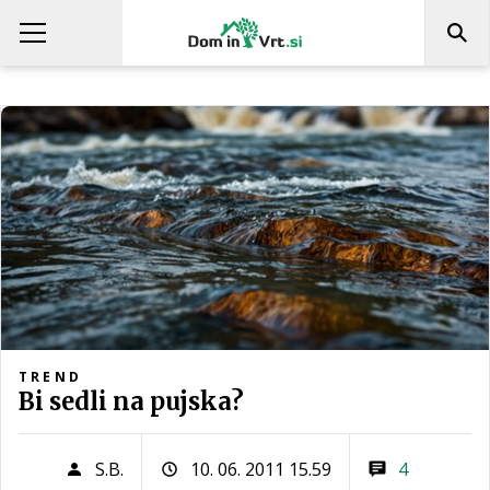
TREND
Bi sedli na pujska?
S.B.
10. 06. 2011 15.59
4