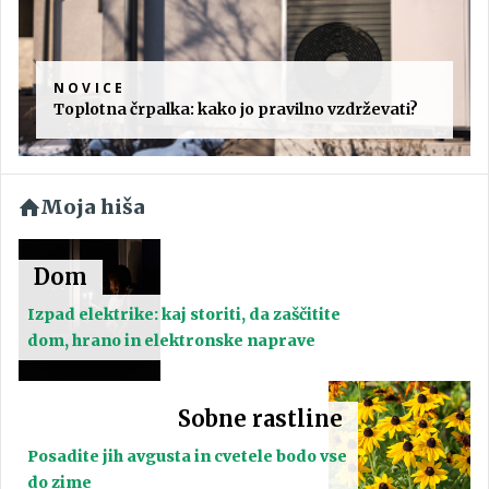
NOVICE
Toplotna črpalka: kako jo pravilno vzdrževati?
Moja hiša
Dom
Izpad elektrike: kaj storiti, da zaščitite
dom, hrano in elektronske naprave
Sobne rastline
Posadite jih avgusta in cvetele bodo vse
do zime