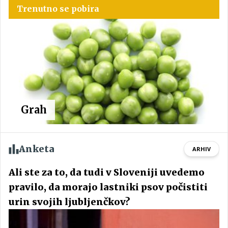
Trenutno se pobira
Grah
Anketa
ARHIV
Ali ste za to, da tudi v Sloveniji uvedemo
pravilo, da morajo lastniki psov počistiti
urin svojih ljubljenčkov?