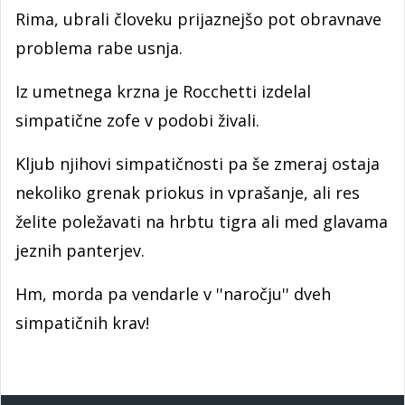
Rima, ubrali človeku prijaznejšo pot obravnave
problema rabe usnja.
Iz umetnega krzna je Rocchetti izdelal
simpatične zofe v podobi živali.
Kljub njihovi simpatičnosti pa še zmeraj ostaja
nekoliko grenak priokus in vprašanje, ali res
želite poležavati na hrbtu tigra ali med glavama
jeznih panterjev.
Hm, morda pa vendarle v ''naročju'' dveh
simpatičnih krav!