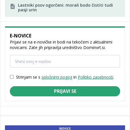
Lastniki psov ogorčeni: morali bodo čistiti tudi
pasji urin
E-NOVICE
Prijavi se na e-novičke in bodi na tekočem z aktualnimi
novicami. Zate jih pripravlja uredništvo Dominvrt.si.
Strinjam se s
splošnimi pogoji
in
Politiko zasebnosti
.
PRIJAVI SE
NOVICE