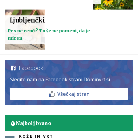
Ljubljenčki
Pes ne renči? To še ne pomeni, da je
miren
Facebook
Sledite nam na Facebook strani Dominvrt.si
Všečkaj stran
Najbolj brano
ROŽE IN VRT