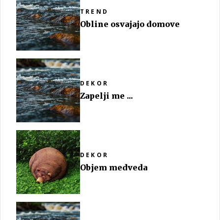
TREND
Obline osvajajo domove
DEKOR
Zapelji me ...
DEKOR
Objem medveda