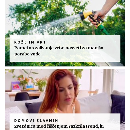
ROŽE IN VRT
Pametno zalivanje vrta: nasveti za manjšo
porabo vode
DOMOVI SLAVNIH
Zvezdnica med čiščenjem razkrila trend, ki