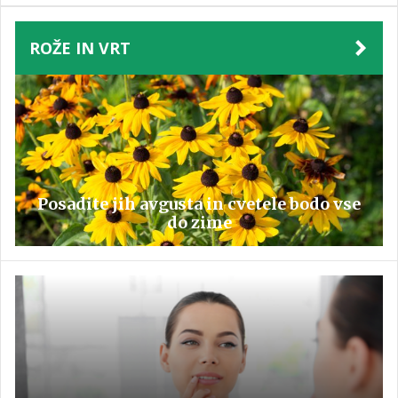
ROŽE IN VRT
Posadite jih avgusta in cvetele bodo vse
do zime