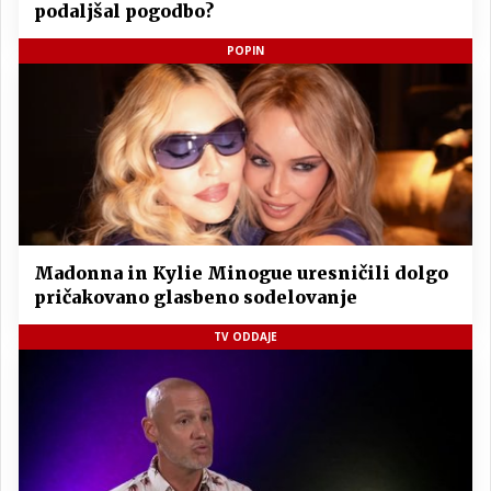
podaljšal pogodbo?
POPIN
Madonna in Kylie Minogue uresničili dolgo
pričakovano glasbeno sodelovanje
TV ODDAJE