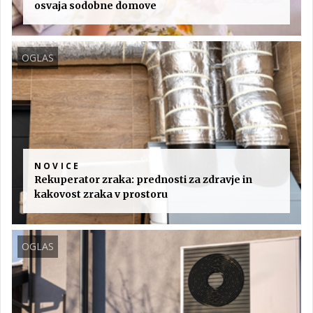
osvaja sodobne domove
OGLAS
NOVICE
Rekuperator zraka: prednosti za zdravje in
kakovost zraka v prostoru
OGLAS