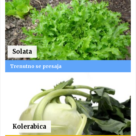
Solata
Trenutno se presaja
Kolerabica