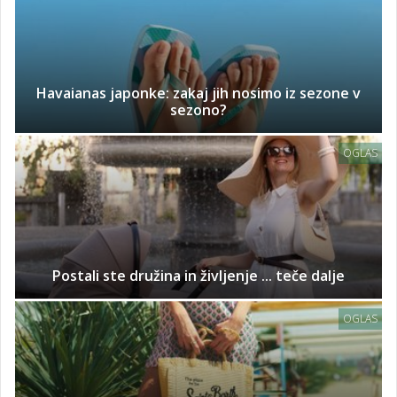
Havaianas japonke: zakaj jih nosimo iz sezone v
sezono?
OGLAS
Postali ste družina in življenje ... teče dalje
OGLAS