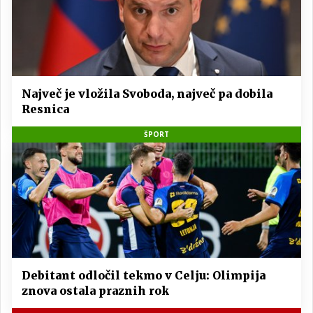
Največ je vložila Svoboda, največ pa dobila
Resnica
ŠPORT
Debitant odločil tekmo v Celju: Olimpija
znova ostala praznih rok