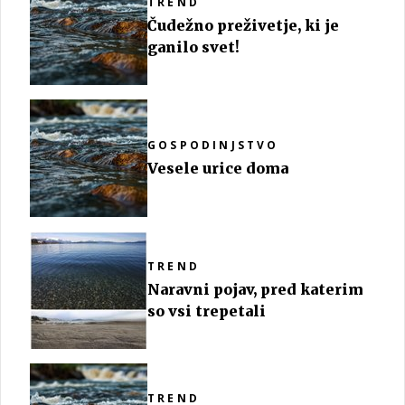
TREND
Čudežno preživetje, ki je
ganilo svet!
GOSPODINJSTVO
Vesele urice doma
TREND
Naravni pojav, pred katerim
so vsi trepetali
TREND