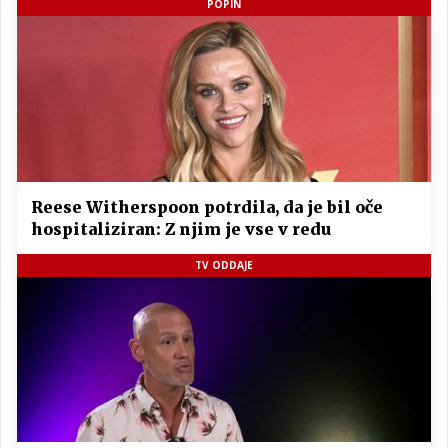
POPIN
Reese Witherspoon potrdila, da je bil oče
hospitaliziran: Z njim je vse v redu
TV ODDAJE