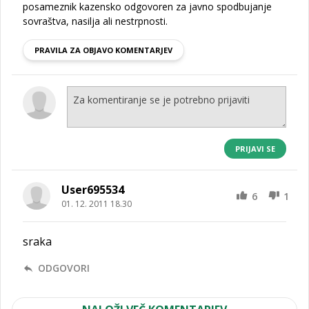
posameznik kazensko odgovoren za javno spodbujanje
sovraštva, nasilja ali nestrpnosti.
PRAVILA ZA OBJAVO KOMENTARJEV
PRIJAVI SE
User695534
6
1
01. 12. 2011 18.30
sraka
ODGOVORI