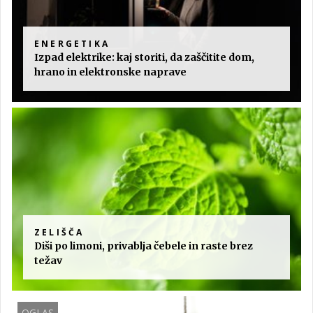
ENERGETIKA
Izpad elektrike: kaj storiti, da zaščitite dom,
hrano in elektronske naprave
ZELIŠČA
Diši po limoni, privablja čebele in raste brez
težav
OGLAS