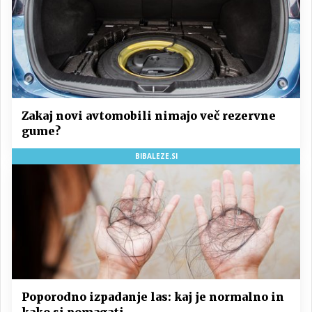
Zakaj novi avtomobili nimajo več rezervne
gume?
BIBALEZE.SI
Poporodno izpadanje las: kaj je normalno in