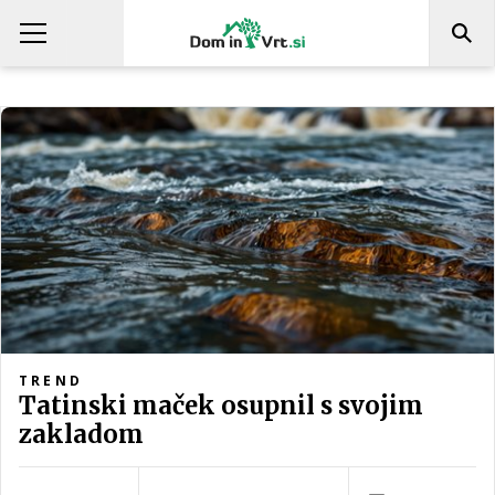
TREND
Tatinski maček osupnil s svojim
zakladom