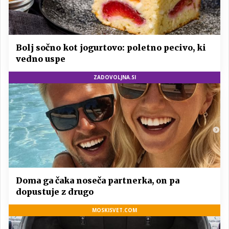
Bolj sočno kot jogurtovo: poletno pecivo, ki
vedno uspe
ZADOVOLJNA.SI
Doma ga čaka noseča partnerka, on pa
dopustuje z drugo
MOSKISVET.COM