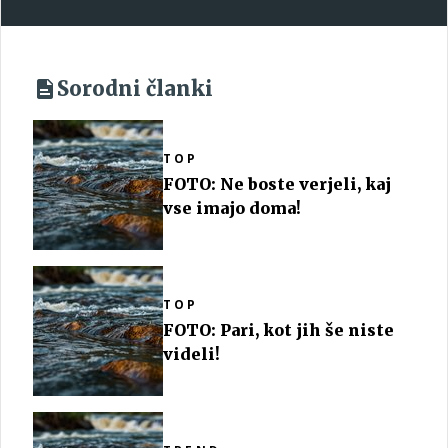
Sorodni članki
TOP
FOTO: Ne boste verjeli, kaj
vse imajo doma!
TOP
FOTO: Pari, kot jih še niste
videli!