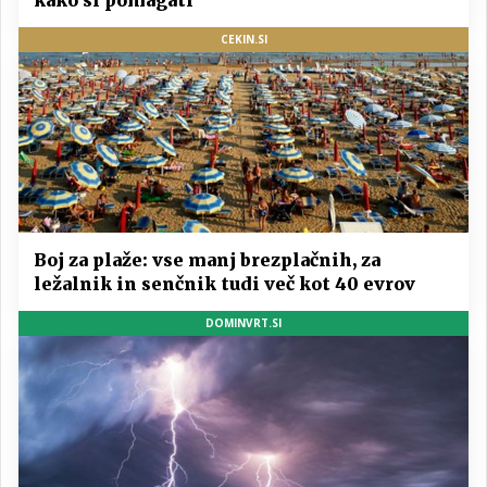
kako si pomagati
CEKIN.SI
Boj za plaže: vse manj brezplačnih, za
ležalnik in senčnik tudi več kot 40 evrov
DOMINVRT.SI