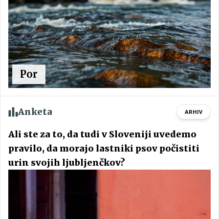
Por
Anketa
ARHIV
Ali ste za to, da tudi v Sloveniji uvedemo
pravilo, da morajo lastniki psov počistiti
urin svojih ljubljenčkov?