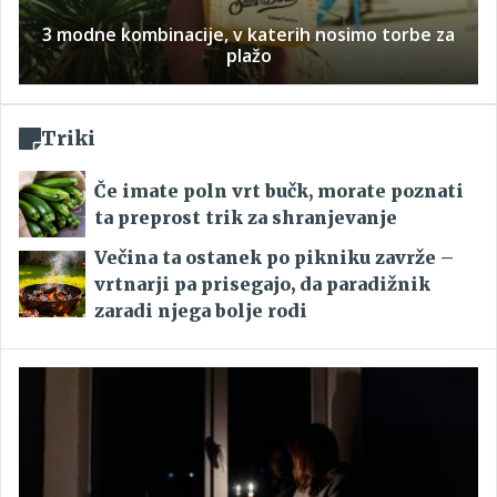
3 modne kombinacije, v katerih nosimo torbe za
plažo
Triki
Če imate poln vrt bučk, morate poznati
ta preprost trik za shranjevanje
Večina ta ostanek po pikniku zavrže –
vrtnarji pa prisegajo, da paradižnik
zaradi njega bolje rodi