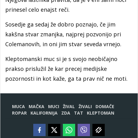
prinesel celo enajst reči.
Sosedje ga sedaj že dobro poznajo, če jim
kakšna stvar zmanjka, najprej pozvonijo pri
Colemanovih, in oni jim stvar seveda vrnejo.
Kleptomanski muc si je s svojo neobičajno
prakso prislužil že kar precej medijske
pozornosti in kot kaže, ga ta prav nič ne moti.
MUCA
MAČKA
MUCI
ŽIVAL
ŽIVALI
DOMAČE
ROPAR
KALIFORNIJA
ZDA
TAT
KLEPTOMAN