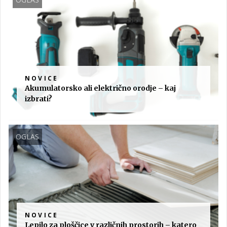
NOVICE
Akumulatorsko ali električno orodje – kaj
izbrati?
OGLAS
NOVICE
Lepilo za ploščice v različnih prostorih – katero