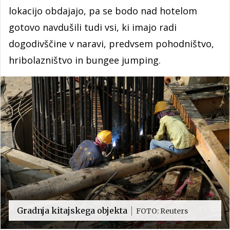
lokacijo obdajajo, pa se bodo nad hotelom
gotovo navdušili tudi vsi, ki imajo radi
dogodivščine v naravi, predvsem pohodništvo,
hribolazništvo in bungee jumping.
Gradnja kitajskega objekta
FOTO: Reuters