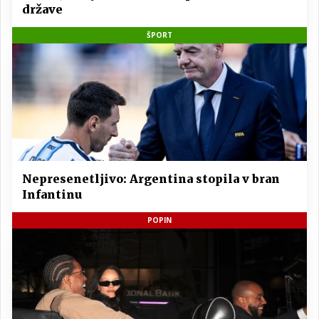
države
ŠPORT
Nepresenetljivo: Argentina stopila v bran
Infantinu
POPIN