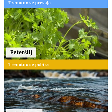
Trenutno se presaja
Peteršilj
Trenutno se pobira