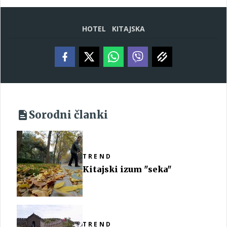
HOTEL
KITAJSKA
Sorodni članki
TREND
Kitajski izum "seka"
TREND