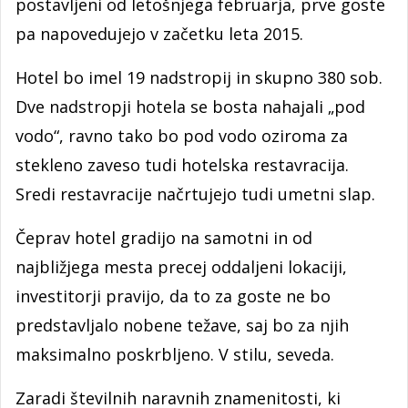
postavljeni od letošnjega februarja, prve goste
pa napovedujejo v začetku leta 2015.
Hotel bo imel 19 nadstropij in skupno 380 sob.
Dve nadstropji hotela se bosta nahajali „pod
vodo“, ravno tako bo pod vodo oziroma za
stekleno zaveso tudi hotelska restavracija.
Sredi restavracije načrtujejo tudi umetni slap.
Čeprav hotel gradijo na samotni in od
najbližjega mesta precej oddaljeni lokaciji,
investitorji pravijo, da to za goste ne bo
predstavljalo nobene težave, saj bo za njih
maksimalno poskrbljeno. V stilu, seveda.
Zaradi številnih naravnih znamenitosti, ki