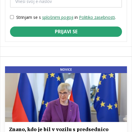
Strinjam se s
splošnimi pogoji
in
Politiko zasebnosti
.
PRIJAVI SE
NOVICE
Znano, kdo je bil v vozilu s predsednico