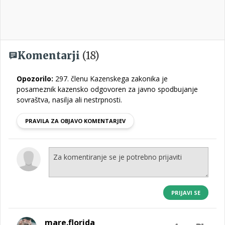
Komentarji
(18)
Opozorilo:
297. členu Kazenskega zakonika je
posameznik kazensko odgovoren za javno spodbujanje
sovraštva, nasilja ali nestrpnosti.
PRAVILA ZA OBJAVO KOMENTARJEV
PRIJAVI SE
mare.florida