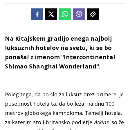
Na Kitajskem gradijo enega najbolj
luksuznih hotelov na svetu, ki se bo
ponašal z imenom "Intercontinental
Shimao Shanghai Wonderland".
Poleg tega, da bo šlo za luksuz brez primere, je
posebnost hotela ta, da bo ležal na dnu 100
metrov globokega kamnoloma. Temelji hotela,
za katerim stoji britansko podjetje
Atkins
, so že