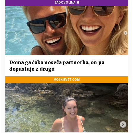
ZADOVOLJNA.SI
Doma ga čaka noseča partnerka, on pa
dopustuje z drugo
MOSKISVET.COM