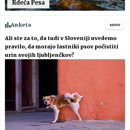
Rdeča Pesa
Anketa
ARHIV
Ali ste za to, da tudi v Sloveniji uvedemo
pravilo, da morajo lastniki psov počistiti
urin svojih ljubljenčkov?