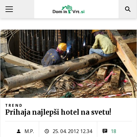
TREND
Prihaja najlepši hotel na svetu!
M.P.
25. 04. 2012 12.34
18