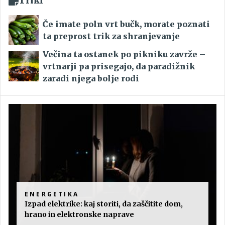
Triki
Če imate poln vrt bučk, morate poznati
ta preprost trik za shranjevanje
Večina ta ostanek po pikniku zavrže –
vrtnarji pa prisegajo, da paradižnik
zaradi njega bolje rodi
ENERGETIKA
Izpad elektrike: kaj storiti, da zaščitite dom,
hrano in elektronske naprave