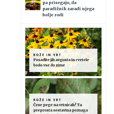
pa prisegajo, da
paradižnik zaradi njega
bolje rodi
ROŽE IN VRT
Posadite jih avgusta in cvetele
bodo vse do zime
ROŽE IN VRT
Črne pege na vrtnicah? Ta
preprosta sestavina pomaga