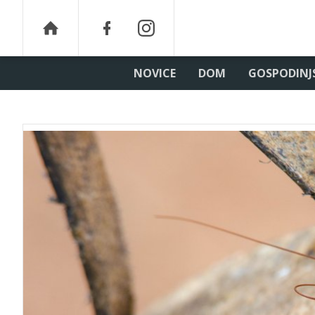
NOVICE
DOM
GOSPODINJ