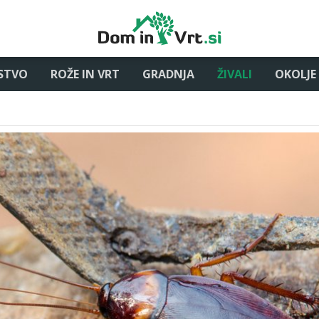
STVO
ROŽE IN VRT
GRADNJA
ŽIVALI
OKOLJE