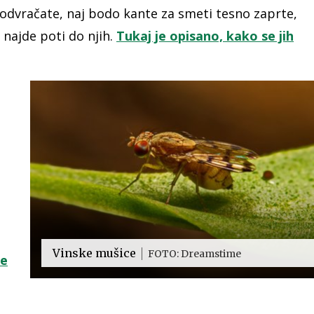
h odvračate, naj bodo kante za smeti tesno zaprte,
najde poti do njih.
Tukaj je opisano, kako se jih
Vinske mušice
FOTO: Dreamstime
e