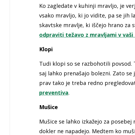
Ko zagledate v kuhinji mravljo, je ver
vsako mravljo, ki jo vidite, pa se jih la
skavtske mravlje, ki iščejo hrano za s
odpraviti težavo z mravljami v vaši 
Klopi
Tudi klopi so se razbohotili povsod. Ti
saj lahko prenašajo bolezni. Zato se 
prav tako je treba redno pregledovat
preventiva
.
Mušice
Mušice se lahko izkažejo za posebej n
dokler ne napadejo. Medtem ko mušice