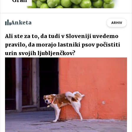
Anketa
ARHIV
Ali ste za to, da tudi v Sloveniji uvedemo
pravilo, da morajo lastniki psov počistiti
urin svojih ljubljenčkov?