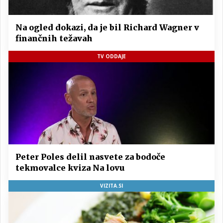
Na ogled dokazi, da je bil Richard Wagner v
finančnih težavah
TV ODDAJE
Peter Poles delil nasvete za bodoče
tekmovalce kviza Na lovu
VIZITA.SI