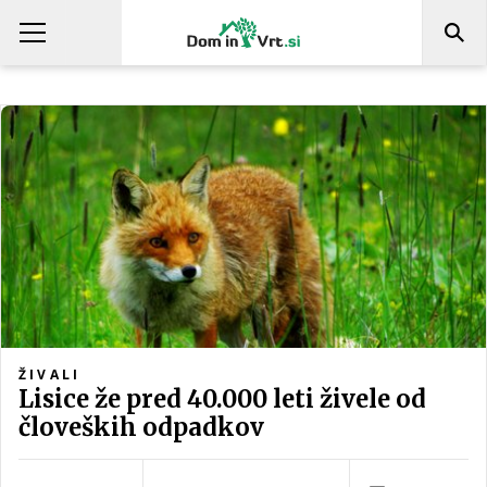
ŽIVALI
Lisice že pred 40.000 leti živele od
človeških odpadkov