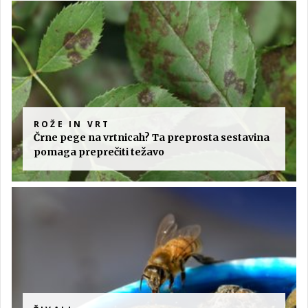
ROŽE IN VRT
Črne pege na vrtnicah? Ta preprosta sestavina
pomaga preprečiti težavo