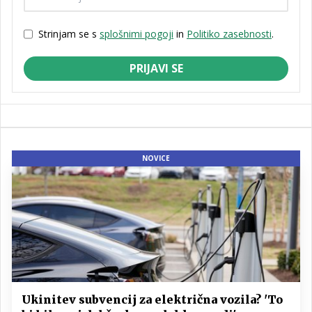
Strinjam se s
splošnimi pogoji
in
Politiko zasebnosti
.
PRIJAVI SE
NOVICE
Ukinitev subvencij za električna vozila? 'To