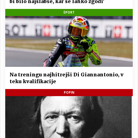
bi bilo najslabše, kar se lahko zgodi'
ŠPORT
Na treningu najhitrejši Di Giannantonio, v
teku kvalifikacije
POPIN