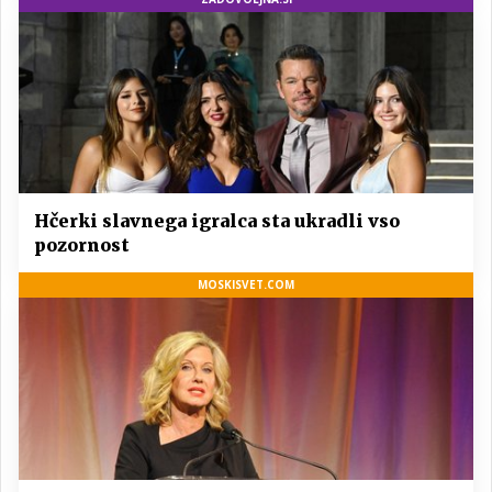
Hčerki slavnega igralca sta ukradli vso
pozornost
MOSKISVET.COM