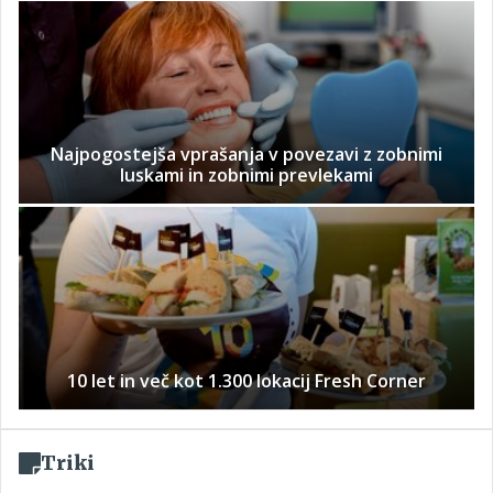
Najpogostejša vprašanja v povezavi z zobnimi
luskami in zobnimi prevlekami
10 let in več kot 1.300 lokacij Fresh Corner
Triki