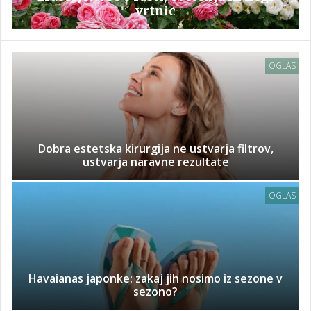
vrtnic
OGLAS
Dobra estetska kirurgija ne ustvarja filtrov,
ustvarja naravne rezultate
OGLAS
Havaianas japonke: zakaj jih nosimo iz sezone v
sezono?