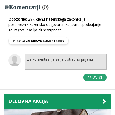
Komentarji
(0)
Opozorilo:
297. členu Kazenskega zakonika je
posameznik kazensko odgovoren za javno spodbujanje
sovraštva, nasilja ali nestrpnosti.
PRAVILA ZA OBJAVO KOMENTARJEV
PRIJAVI SE
DELOVNA AKCIJA