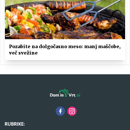
Pozabite na dolgočasno meso: manj maščobe,
več svežine
RUBRIKE: