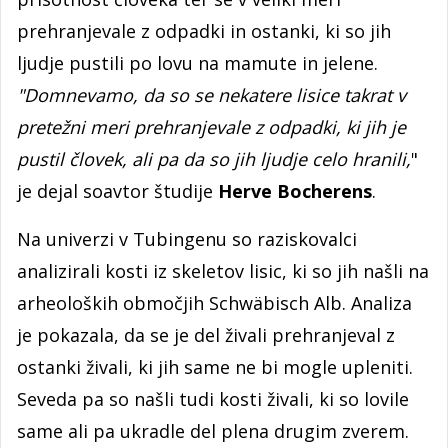
prehranjevale z odpadki in ostanki, ki so jih
ljudje pustili po lovu na mamute in jelene.
"Domnevamo, da so se nekatere lisice takrat v
pretežni meri prehranjevale z odpadki, ki jih je
pustil človek, ali pa da so jih ljudje celo hranili,
"
je dejal soavtor študije
Herve Bocherens
.
Na univerzi v Tubingenu so raziskovalci
analizirali kosti iz skeletov lisic, ki so jih našli na
arheoloških območjih Schwäbisch Alb. Analiza
je pokazala, da se je del živali prehranjeval z
ostanki živali, ki jih same ne bi mogle upleniti.
Seveda pa so našli tudi kosti živali, ki so lovile
same ali pa ukradle del plena drugim zverem.