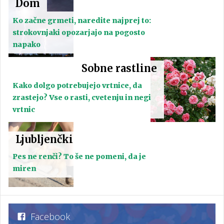
Dom
Ko začne grmeti, naredite najprej to:
strokovnjaki opozarjajo na pogosto
napako
Sobne rastline
Kako dolgo potrebujejo vrtnice, da
zrastejo? Vse o rasti, cvetenju in negi
vrtnic
Ljubljenčki
Pes ne renči? To še ne pomeni, da je
miren
Facebook