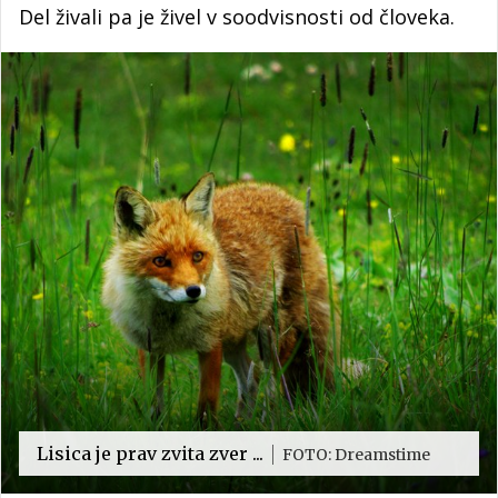
Del živali pa je živel v soodvisnosti od človeka.
Lisica je prav zvita zver ...
FOTO: Dreamstime