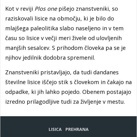
Kot v reviji
Plos one
pišejo znanstveniki, so
raziskovali lisice na območju, ki je bilo do
mlajšega paleolitika slabo naseljeno in v tem
času so lisice v večji meri živele od ulovljenih
manjših sesalcev. S prihodom človeka pa se je
njihov jedilnik dodobra spremenil.
Znanstveniki pristavljajo, da tudi dandanes
številne lisice iščejo stik s človekom in čakajo na
odpadke, ki jih lahko pojedo. Obenem postajajo
izredno prilagodljive tudi za življenje v mestu.
LISICA
PREHRANA