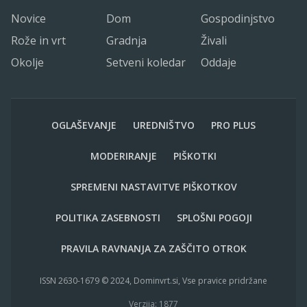
Novice
Dom
Gospodinjstvo
Rože in vrt
Gradnja
Živali
Okolje
Setveni koledar
Oddaje
OGLAŠEVANJE
UREDNIŠTVO
PRO PLUS
MODERIRANJE
PIŠKOTKI
SPREMENI NASTAVITVE PIŠKOTKOV
POLITIKA ZASEBNOSTI
SPLOŠNI POGOJI
PRAVILA RAVNANJA ZA ZAŠČITO OTROK
ISSN 2630-1679 © 2024, Dominvrt.si, Vse pravice pridržane
Verzija: 1877