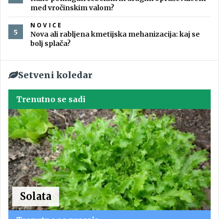
med vročinskim valom?
NOVICE
Nova ali rabljena kmetijska mehanizacija: kaj se
bolj splača?
Setveni koledar
Trenutno se sadi
Solata