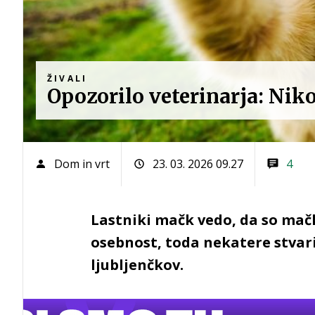
ŽIVALI
Opozorilo veterinarja: Niko
Dom in vrt
23. 03. 2026 09.27
4
Lastniki mačk vedo, da so mač
osebnost, toda nekatere stvari 
ljubljenčkov.