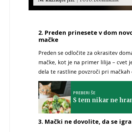
2. Preden prinesete v dom novo 
mačke
Preden se odločite za okrasitev doma 
mačke, kot je na primer lilija – cvet
dela te rastline povzroči pri mačkah o
PREBERI ŠE
S tem nikar ne hra
3. Mački ne dovolite, da se igr