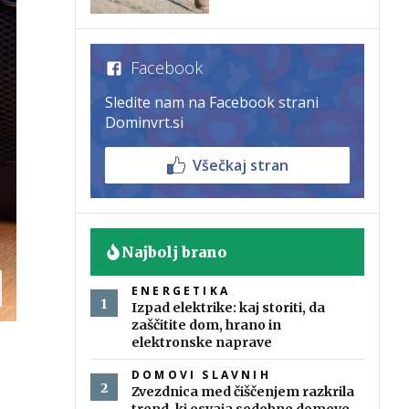
Facebook
Sledite nam na Facebook strani
Dominvrt.si
Všečkaj stran
Najbolj brano
ENERGETIKA
Izpad elektrike: kaj storiti, da
zaščitite dom, hrano in
elektronske naprave
DOMOVI SLAVNIH
Zvezdnica med čiščenjem razkrila