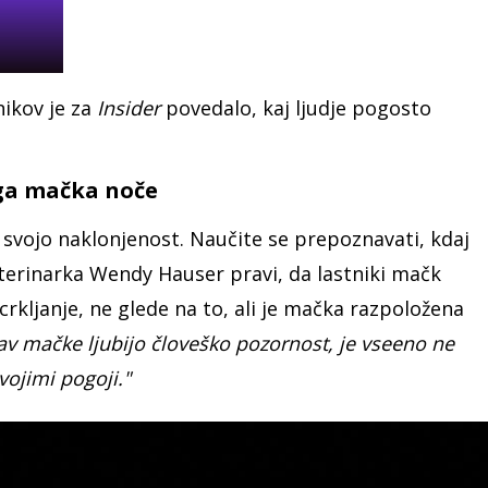
nikov je za
Insider
povedalo, kaj ljudje pogosto
.
e ga mačka noče
svojo naklonjenost. Naučite se prepoznavati, kdaj
Veterinarka Wendy Hauser pravi, da lastniki mačk
crkljanje, ne glede na to, ali je mačka razpoložena
v mačke ljubijo človeško pozornost, je vseeno ne
svojimi pogoji."