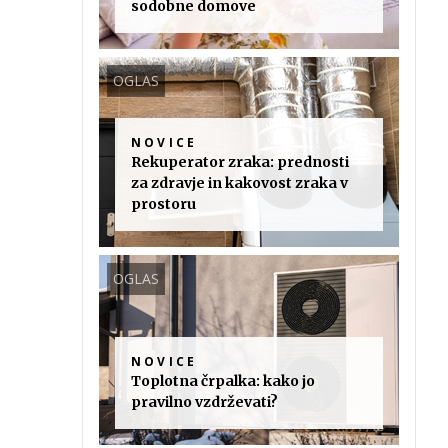
sodobne domove
OGLAS
NOVICE
Rekuperator zraka: prednosti
za zdravje in kakovost zraka v
prostoru
OGLAS
NOVICE
Toplotna črpalka: kako jo
pravilno vzdrževati?