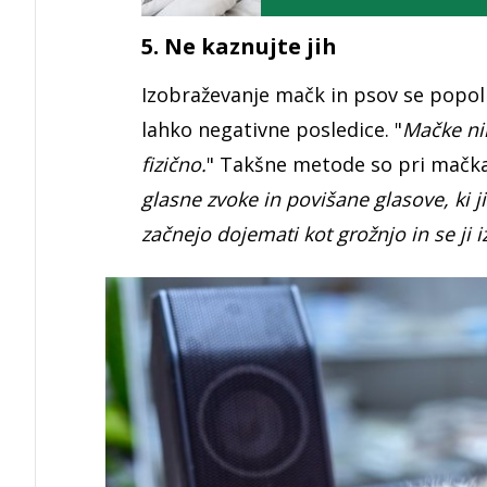
5. Ne kaznujte jih
Izobraževanje mačk in psov se popol
lahko negativne posledice. "
Mačke ni
fizično.
" Takšne metode so pri mačk
glasne zvoke in povišane glasove, ki ji
začnejo dojemati kot grožnjo in se ji i