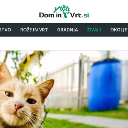
STVO
ROŽE IN VRT
GRADNJA
ŽIVALI
OKOLJE