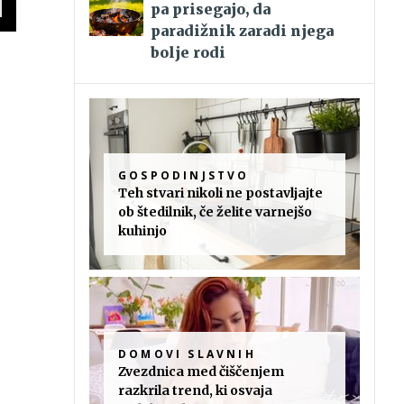
pa prisegajo, da
paradižnik zaradi njega
bolje rodi
GOSPODINJSTVO
Teh stvari nikoli ne postavljajte
ob štedilnik, če želite varnejšo
kuhinjo
DOMOVI SLAVNIH
Zvezdnica med čiščenjem
razkrila trend, ki osvaja