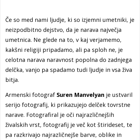
Če so med nami ljudje, ki so izjemni umetniki, je
neizpodbitno dejstvo, da je narava največja
umetnica. Ne glede na to, v kaj verjamemo,
kakšni religiji pripadamo, ali pa sploh ne, je
celotna narava naravnost popolna do zadnjega
delčka, vanjo pa spadamo tudi ljudje in vsa živa
bitja.
Armenski fotograf
Suren Manvelyan
je ustvaril
serijo fotografij, ki prikazujejo delček tovrstne
narave. Fotografiral je oči najrazličnejših
živalskih vrst, fotografij je več kot štirideset, te
pa razkrivajo najrazličnejše barve, oblike in