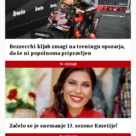
Bezzecchi kljub zmagi na treningu opozarja,
da še ni popolnoma pripravljen
TV ODDAJE
Začelo se je snemanje 13. sezone Kmetije!