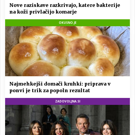
Nove raziskave razkrivajo, katere bakterije
na koži privlačijo komarje
OKUSNO.JE
Najmehkejši domači kruhki: priprava v
ponvi je trik za popoln rezultat
ZADOVOLJNA.SI