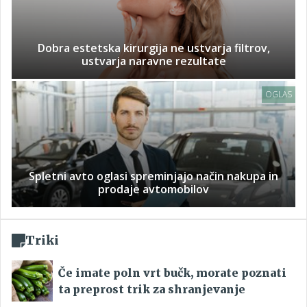
Dobra estetska kirurgija ne ustvarja filtrov,
ustvarja naravne rezultate
OGLAS
Spletni avto oglasi spreminjajo način nakupa in
prodaje avtomobilov
Triki
Če imate poln vrt bučk, morate poznati
ta preprost trik za shranjevanje