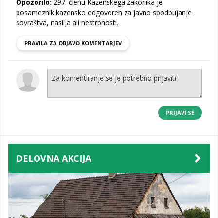
Opozorilo:
297. členu Kazenskega zakonika je
posameznik kazensko odgovoren za javno spodbujanje
sovraštva, nasilja ali nestrpnosti.
PRAVILA ZA OBJAVO KOMENTARJEV
PRIJAVI SE
DELOVNA AKCIJA