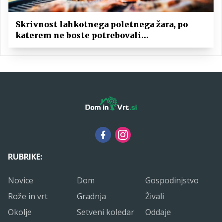
Skrivnost lahkotnega poletnega žara, po
katerem ne boste potrebovali
popoldanskega spanca
RUBRIKE:
Novice
Dom
Gospodinjstvo
Rože in vrt
Gradnja
Živali
Okolje
Setveni koledar
Oddaje