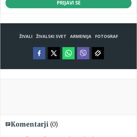
PRIJAVI SE
ŽIVALI
ŽIVALSKI SVET
ARMENIJA
FOTOGRAF
Komentarji
(0)