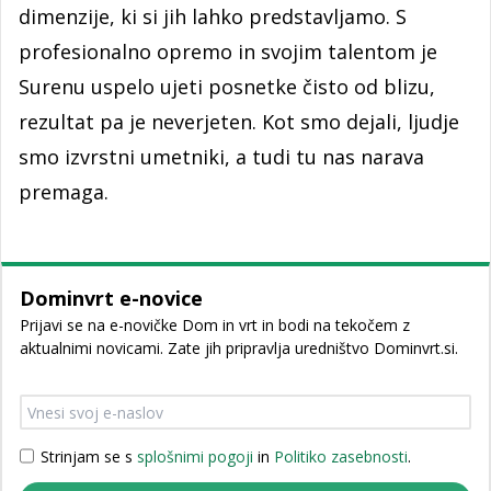
dimenzije, ki si jih lahko predstavljamo. S
profesionalno opremo in svojim talentom je
Surenu uspelo ujeti posnetke čisto od blizu,
rezultat pa je neverjeten. Kot smo dejali, ljudje
smo izvrstni umetniki, a tudi tu nas narava
premaga.
Dominvrt e-novice
Prijavi se na e-novičke Dom in vrt in bodi na tekočem z
aktualnimi novicami. Zate jih pripravlja uredništvo Dominvrt.si.
Strinjam se s
splošnimi pogoji
in
Politiko zasebnosti
.