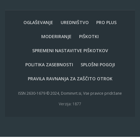
OGLAŠEVANJE
UREDNIŠTVO
PRO PLUS
MODERIRANJE
PIŠKOTKI
SPREMENI NASTAVITVE PIŠKOTKOV
POLITIKA ZASEBNOSTI
SPLOŠNI POGOJI
PRAVILA RAVNANJA ZA ZAŠČITO OTROK
ISSN 2630-1679 © 2024, Dominvrt.si, Vse pravice pridržane
Verzija: 1877