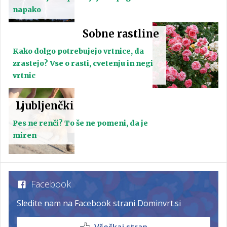
napako
Sobne rastline
Kako dolgo potrebujejo vrtnice, da
zrastejo? Vse o rasti, cvetenju in negi
vrtnic
Ljubljenčki
Pes ne renči? To še ne pomeni, da je
miren
Facebook
Sledite nam na Facebook strani Dominvrt.si