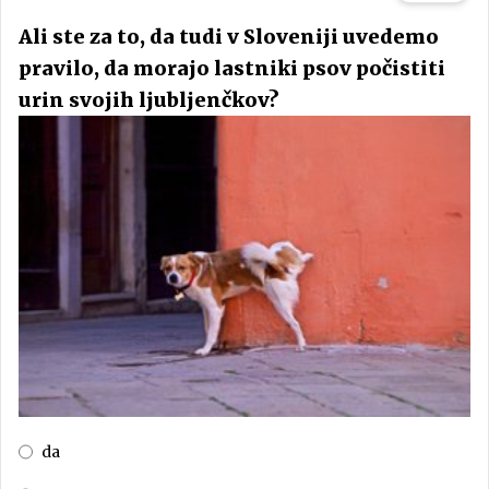
Ali ste za to, da tudi v Sloveniji uvedemo
pravilo, da morajo lastniki psov počistiti
urin svojih ljubljenčkov?
da