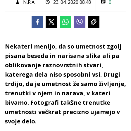
N.R.A.
23. 04. 2020 08.48
0
Nekateri menijo, da so umetnost zgolj
pisana beseda in narisana slika ali pa
oblikovanje raznovrstnih stvari,
katerega dela niso sposobni vsi. Drugi
trdijo, da je umetnost že samo življenje,
trenutki v njem in narava, v kateri
bivamo. Fotografi takšne trenutke
umetnosti večkrat precizno ujamejo v
svoje delo.