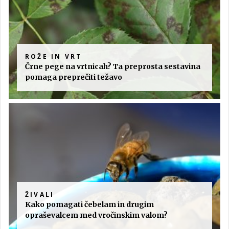
ROŽE IN VRT
Črne pege na vrtnicah? Ta preprosta sestavina
pomaga preprečiti težavo
ŽIVALI
Kako pomagati čebelam in drugim
opraševalcem med vročinskim valom?