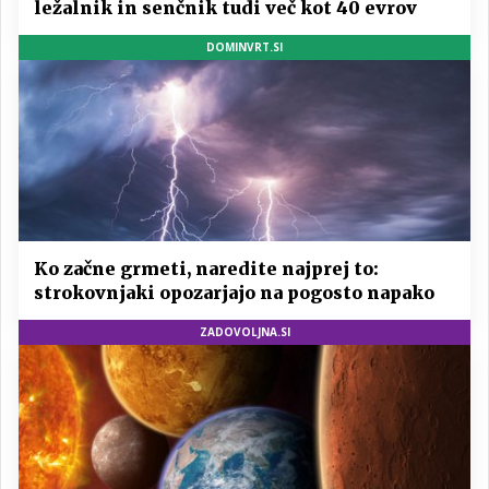
ležalnik in senčnik tudi več kot 40 evrov
DOMINVRT.SI
Ko začne grmeti, naredite najprej to:
strokovnjaki opozarjajo na pogosto napako
ZADOVOLJNA.SI