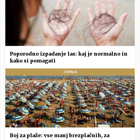
Poporodno izpadanje las: kaj je normalno in
kako si pomagati
CEKIN.SI
Boj za plaže: vse manj brezplačnih, za