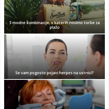
3 modne kombinacije, v katerih nosimo torbe za
plažo
Se vam pogosto pojavi herpes na ustnici?