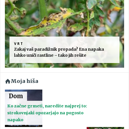
VRT
Zakaj vaš paradižnik propada? Ena napaka
lahko uniči rastline – tako jih rešite
Moja hiša
Dom
Ko začne grmeti, naredite najprej to:
strokovnjaki opozarjajo na pogosto
napako