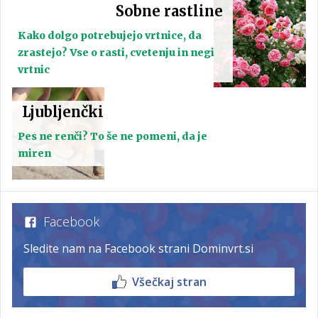
Sobne rastline
Kako dolgo potrebujejo vrtnice, da
zrastejo? Vse o rasti, cvetenju in negi
vrtnic
Ljubljenčki
Pes ne renči? To še ne pomeni, da je
miren
Facebook
Sledite nam na Facebook strani Dominvrt.si
Všečkaj stran