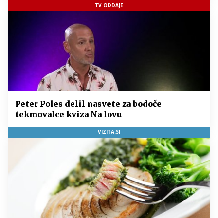
TV ODDAJE
Peter Poles delil nasvete za bodoče
tekmovalce kviza Na lovu
VIZITA.SI