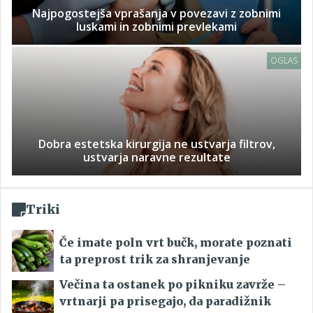
Najpogostejša vprašanja v povezavi z zobnimi
luskami in zobnimi prevlekami
OGLAS
Dobra estetska kirurgija ne ustvarja filtrov,
ustvarja naravne rezultate
Triki
Če imate poln vrt bučk, morate poznati
ta preprost trik za shranjevanje
Večina ta ostanek po pikniku zavrže –
vrtnarji pa prisegajo, da paradižnik