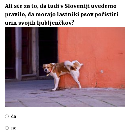
Ali ste za to, da tudi v Sloveniji uvedemo
pravilo, da morajo lastniki psov počistiti
urin svojih ljubljenčkov?
da
ne