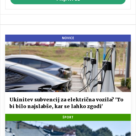
NOVICE
Ukinitev subvencij za električna vozila? 'To
bi bilo najslabše, kar se lahko zgodi'
ŠPORT