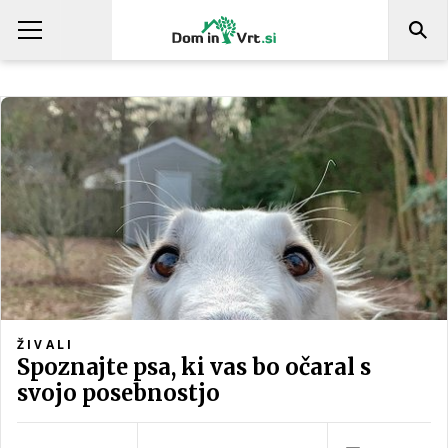
ŽIVALI
Spoznajte psa, ki vas bo očaral s
svojo posebnostjo