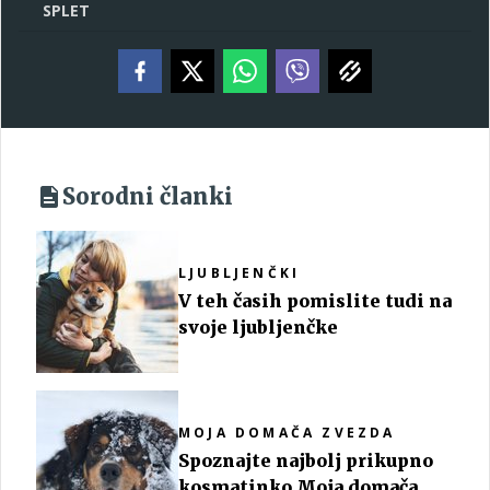
SPLET
Sorodni članki
LJUBLJENČKI
V teh časih pomislite tudi na
svoje ljubljenčke
MOJA DOMAČA ZVEZDA
Spoznajte najbolj prikupno
kosmatinko Moja domača