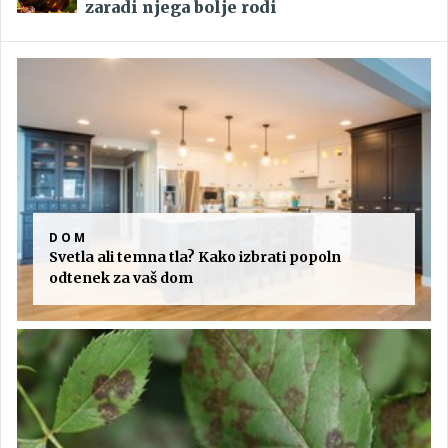
zaradi njega bolje rodi
DOM
Svetla ali temna tla? Kako izbrati popoln
odtenek za vaš dom