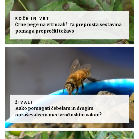
ROŽE IN VRT
Črne pege na vrtnicah? Ta preprosta sestavina
pomaga preprečiti težavo
ŽIVALI
Kako pomagati čebelam in drugim
opraševalcem med vročinskim valom?