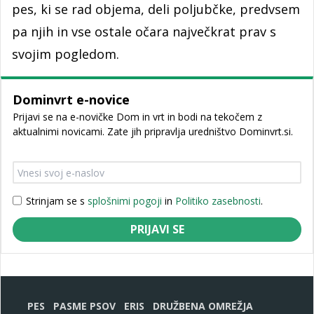
pes, ki se rad objema, deli poljubčke, predvsem
pa njih in vse ostale očara največkrat prav s
svojim pogledom.
Dominvrt e-novice
Prijavi se na e-novičke Dom in vrt in bodi na tekočem z
aktualnimi novicami. Zate jih pripravlja uredništvo Dominvrt.si.
Strinjam se s
splošnimi pogoji
in
Politiko zasebnosti
.
PRIJAVI SE
PES
PASME PSOV
ERIS
DRUŽBENA OMREŽJA