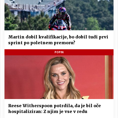
Martin dobil kvalifikacije, bo dobil tudi prvi
sprint po poletnem premoru?
POPIN
Reese Witherspoon potrdila, da je bil oče
hospitaliziran: Z njim je vse v redu