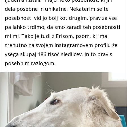
dela posebne in unikatne. Nekaterim se te
posebnosti vidijo bolj kot drugim, prav za vse
pa lahko trdimo, da smo zaradi teh posebnosti
mi mi. Tako je tudi z Erisom, psom, ki ima
trenutno na svojem Instagramovem profilu že
vsega skupaj 186 tisoč sledilcev, in to prav s
posebnim razlogom.