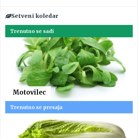
Setveni koledar
Trenutno se sadi
Motovilec
Trenutno se presaja