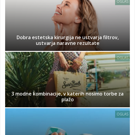
OGLAS
Dobra estetska kirurgija ne ustvarja filtrov,
ustvarja naravne rezultate
OGLAS
3 modne kombinacije, v katerih nosimo torbe za
plažo
OGLAS