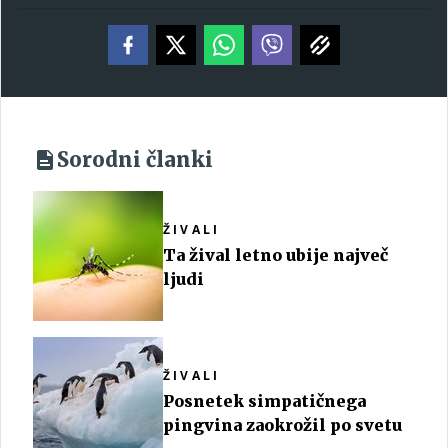
Sorodni članki
ŽIVALI
Ta žival letno ubije največ
ljudi
ŽIVALI
Posnetek simpatičnega
pingvina zaokrožil po svetu