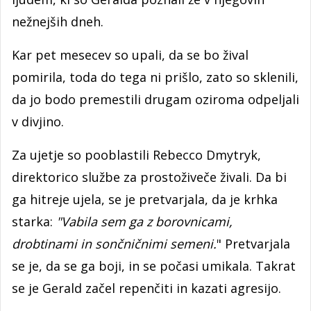
nežnejših dneh.
Kar pet mesecev so upali, da se bo žival
pomirila, toda do tega ni prišlo, zato so sklenili,
da jo bodo premestili drugam oziroma odpeljali
v divjino.
Za ujetje so pooblastili Rebecco Dmytryk,
direktorico službe za prostoživeče živali. Da bi
ga hitreje ujela, se je pretvarjala, da je krhka
starka:
"Vabila sem ga z borovnicami,
drobtinami in sončničnimi semeni.
" Pretvarjala
se je, da se ga boji, in se počasi umikala. Takrat
se je Gerald začel repenčiti in kazati agresijo.