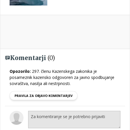
Komentarji
(0)
Opozorilo:
297. členu Kazenskega zakonika je
posameznik kazensko odgovoren za javno spodbujanje
sovraštva, nasilja ali nestrpnosti.
PRAVILA ZA OBJAVO KOMENTARJEV