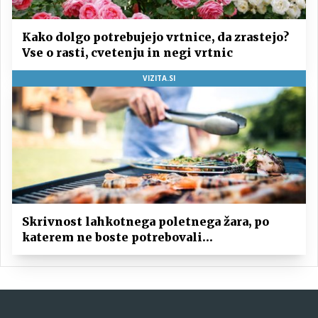
Kako dolgo potrebujejo vrtnice, da zrastejo?
Vse o rasti, cvetenju in negi vrtnic
VIZITA.SI
Skrivnost lahkotnega poletnega žara, po
katerem ne boste potrebovali
popoldanskega spanca