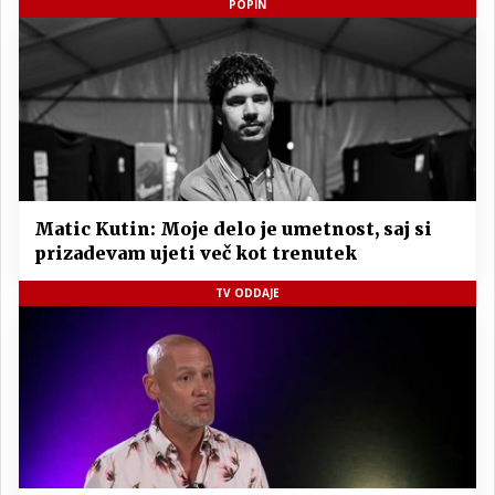
POPIN
Matic Kutin: Moje delo je umetnost, saj si
prizadevam ujeti več kot trenutek
TV ODDAJE