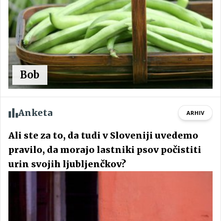
Bob
Anketa
ARHIV
Ali ste za to, da tudi v Sloveniji uvedemo
pravilo, da morajo lastniki psov počistiti
urin svojih ljubljenčkov?