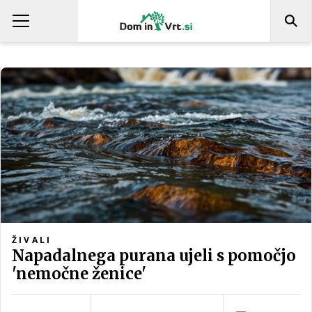
ŽIVALI
Napadalnega purana ujeli s pomočjo
'nemočne ženice'