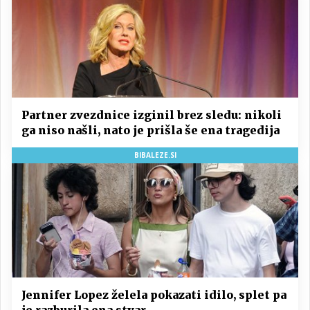
Partner zvezdnice izginil brez sledu: nikoli
ga niso našli, nato je prišla še ena tragedija
BIBALEZE.SI
Jennifer Lopez želela pokazati idilo, splet pa