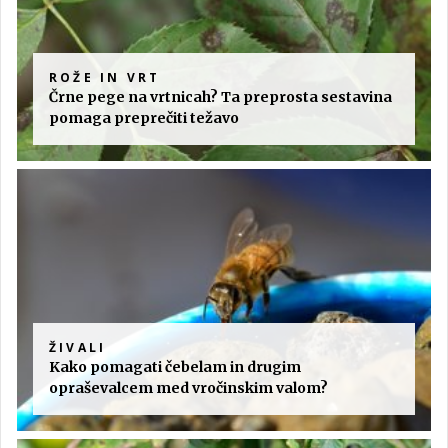
ROŽE IN VRT
Črne pege na vrtnicah? Ta preprosta sestavina
pomaga preprečiti težavo
ŽIVALI
Kako pomagati čebelam in drugim
opraševalcem med vročinskim valom?