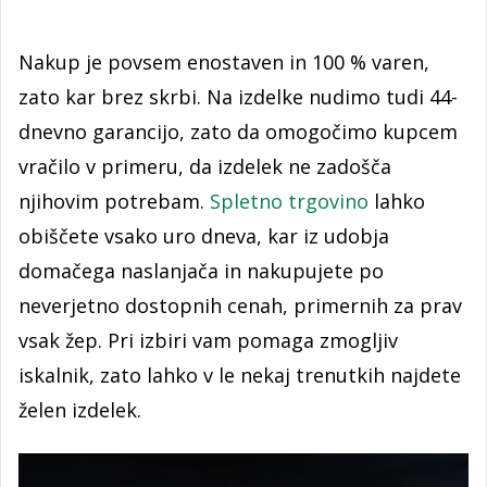
Nakup je povsem enostaven in 100 % varen,
zato kar brez skrbi. Na izdelke nudimo tudi 44-
dnevno garancijo, zato da omogočimo kupcem
vračilo v primeru, da izdelek ne zadošča
njihovim potrebam.
Spletno trgovino
lahko
obiščete vsako uro dneva, kar iz udobja
domačega naslanjača in nakupujete po
neverjetno dostopnih cenah, primernih za prav
vsak žep. Pri izbiri vam pomaga zmogljiv
iskalnik, zato lahko v le nekaj trenutkih najdete
želen izdelek.