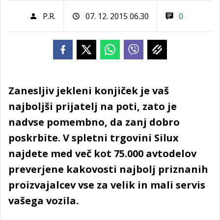
P.R.
07. 12. 2015 06.30
0
Zanesljiv jekleni konjiček je vaš
najboljši prijatelj na poti, zato je
nadvse pomembno, da zanj dobro
poskrbite. V spletni trgovini Silux
najdete med več kot 75.000 avtodelov
preverjene kakovosti najbolj priznanih
proizvajalcev vse za velik in mali servis
vašega vozila.