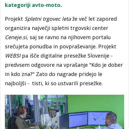
kategoriji avto-moto
.
Projekt
Spletni trgovec leta
že več let zapored
organizira največji spletni trgovski center
Ceneje.si
, saj se ravno na njihovem portalu
srečujeta ponudba in povpraševanje. Projekt
WEBSI
pa išče digitalne presežke Slovenije -
predvsem odgovore na vprašanje "Kdo je dober
in kdo zna?" Zato do nagrade pridejo le
najboljši - tisti, ki so ustvarili presežke.