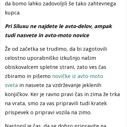
da bomo lahko zadovoljili še tako zahtevnega
kupca.
Pri Siluxu ne najdete le avto-delov, ampak
tudi nasvete in avto-moto novice
Že od začetka se trudimo, da bi zagotovili
celostno uporabniško izkušnjo našim
obiskovalcem spletne strani, zato ves čas
zbiramo in pišemo
novičke iz avto-moto
sveta
in nasvete za vzdrževanje jeklenih
konjičkov. Ker je ravno pravi čas in zima že trka
na vrata, smo za vas pripravili tudi kratek
prispevek o pripravi vozila na zimo.
Nastopil je čas, da se dobro pripravite na