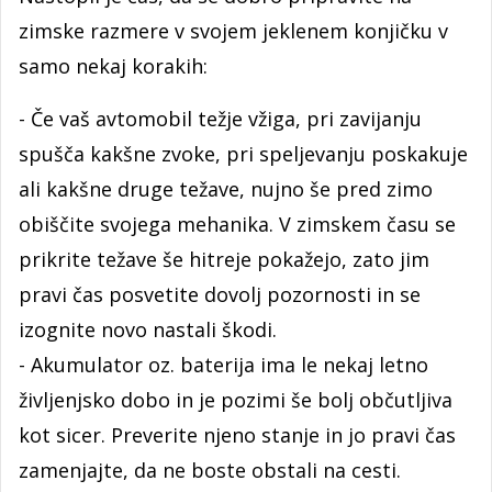
zimske razmere v svojem jeklenem konjičku v
samo nekaj korakih:
- Če vaš avtomobil težje vžiga, pri zavijanju
spušča kakšne zvoke, pri speljevanju poskakuje
ali kakšne druge težave, nujno še pred zimo
obiščite svojega mehanika. V zimskem času se
prikrite težave še hitreje pokažejo, zato jim
pravi čas posvetite dovolj pozornosti in se
izognite novo nastali škodi.
- Akumulator oz. baterija ima le nekaj letno
življenjsko dobo in je pozimi še bolj občutljiva
kot sicer. Preverite njeno stanje in jo pravi čas
zamenjajte, da ne boste obstali na cesti.