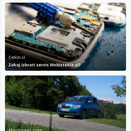
Cekin.si
Zakaj izbrati servis Mobistekla.si?
Moskisvet.com