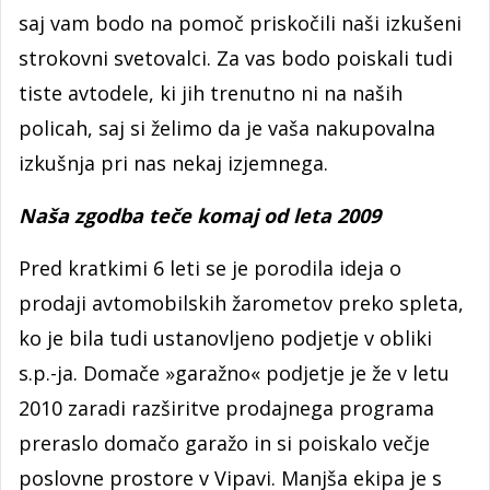
saj vam bodo na pomoč priskočili naši izkušeni
strokovni svetovalci. Za vas bodo poiskali tudi
tiste avtodele, ki jih trenutno ni na naših
policah, saj si želimo da je vaša nakupovalna
izkušnja pri nas nekaj izjemnega.
Naša zgodba teče komaj od leta 2009
Pred kratkimi 6 leti se je porodila ideja o
prodaji avtomobilskih žarometov preko spleta,
ko je bila tudi ustanovljeno podjetje v obliki
s.p.-ja. Domače »garažno« podjetje je že v letu
2010 zaradi razširitve prodajnega programa
preraslo domačo garažo in si poiskalo večje
poslovne prostore v Vipavi. Manjša ekipa je s