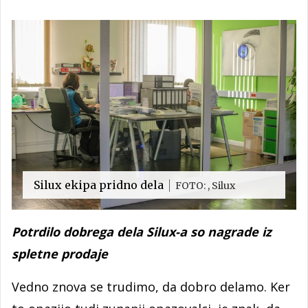
Silux ekipa pridno dela
FOTO: , Silux
Potrdilo dobrega dela Silux-a so nagrade iz
spletne prodaje
Vedno znova se trudimo, da dobro delamo. Ker