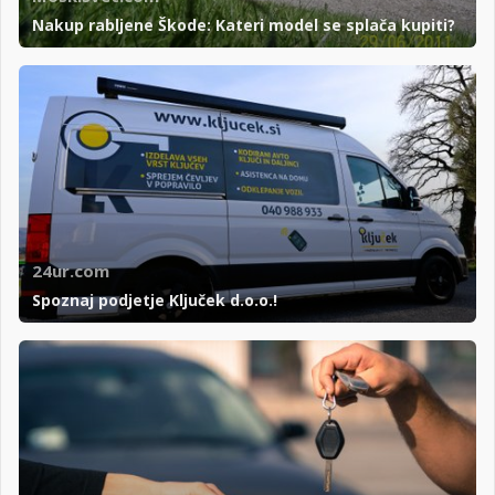
Nakup rabljene Škode: Kateri model se splača kupiti?
24ur.com
Spoznaj podjetje Ključek d.o.o.!