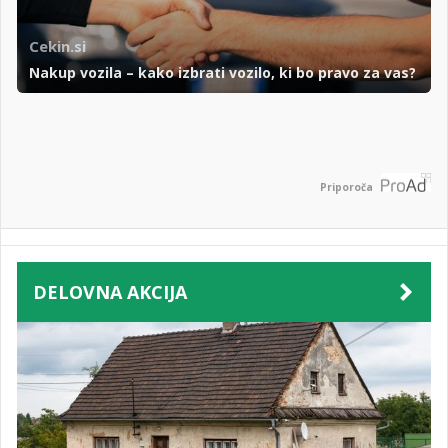
Cekin.si
Nakup vozila – kako izbrati vozilo, ki bo pravo za vas?
Priporoča
DELOVNA AKCIJA