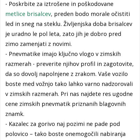
- Poskrbite za iztrošene in poškodovane
metlice brisalcev
, preden bodo morale očistiti
led in sneg na steklu. Življenjska doba brisalcev
je uradno le pol leta, zato jih je dobro pred
zimo zamenjati z novimi.
- Pnevmatike imajo ključno vlogo v zimskih
razmerah - preverite njihov profil in zagotovite,
da so dovolj napolnjene z zrakom. Vaše vozilo
boste med vožnjo tako lahko varno nadzorovali
v zimskih razmerah. Pri nas najdete res ugodne
cene zimskih pnevmatik priznanih blagovnih
znamk.
- Kazalec za gorivo naj pozimi ne pade pod
polovico – tako boste onemogočili nabiranja