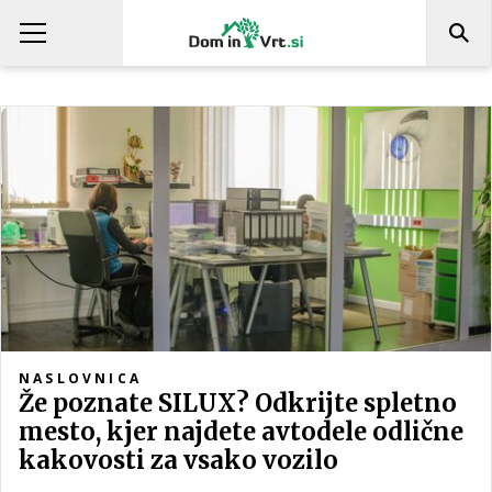
NASLOVNICA
Že poznate SILUX? Odkrijte spletno
mesto, kjer najdete avtodele odlične
kakovosti za vsako vozilo