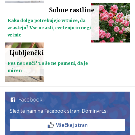
Sobne rastline
Kako dolgo potrebujejo vrtnice, da
zrastejo? Vse o rasti, cvetenju in negi
vrtnic
Ljubljenčki
Pes ne renči? To še ne pomeni, da je
miren
Facebook
Sledite nam na Facebook strani Dominvrt.si
Všečkaj stran