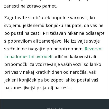
zanesti na zdravo pamet.
Zagotovite si občutek popolne varnosti, ko
svojemu jeklenemu konjičku zaupate, da vas ne
bo pustil na cesti. Pri težavah nikar ne odlašajte
s popravilom ali zamenjavo. Ne izzivajte svoje
sreče in ne tvegajte po nepotrebnem.
Rezervni
in nadomestni avtodeli
odlične kakovosti ali
pripomočki za vzdrževanje vaših vozil so lahko
pri vas v nekaj kratkih dneh od naročila, vaš
jekleni konjiček pa bo zopet lahko postal vaš
najzanesljivejši prijatelj na cesti.