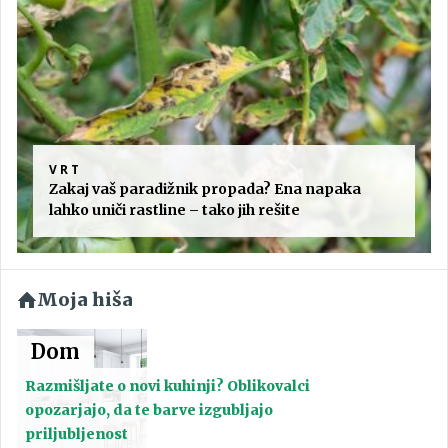
VRT
Zakaj vaš paradižnik propada? Ena napaka
lahko uniči rastline – tako jih rešite
Moja hiša
Dom
Razmišljate o novi kuhinji? Oblikovalci
opozarjajo, da te barve izgubljajo
priljubljenost