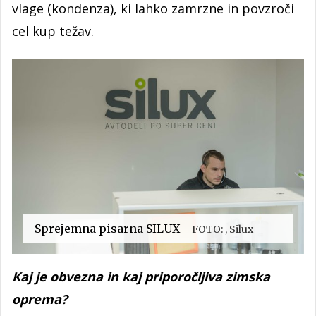
vlage (kondenza), ki lahko zamrzne in povzroči
cel kup težav.
Sprejemna pisarna SILUX
FOTO: , Silux
Kaj je obvezna in kaj priporočljiva zimska
oprema?