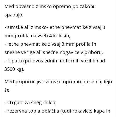
Med obvezno zimsko opremo po zakonu
spadajo:
- zimske ali zimsko-letne pnevmatike z vsaj 3
mm profila na vseh 4 kolesih,
- letne pnevmatike z vsaj 3 mm profila in
snežne verige ali snežne nogavice v priboru,
- lopata (pri dvoslednih motornih vozilih nad
3500 kg).
Med priporočljivo zimsko opremo pa se najdejo
še:
- strgalo za sneg in led,
- rezervna topla oblačila (tudi rokavice, kapa in