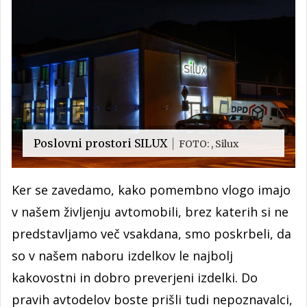
Poslovni prostori SILUX
FOTO: , Silux
Ker se zavedamo, kako pomembno vlogo imajo
v našem življenju avtomobili, brez katerih si ne
predstavljamo več vsakdana, smo poskrbeli, da
so v našem naboru izdelkov le najbolj
kakovostni in dobro preverjeni izdelki. Do
pravih avtodelov boste prišli tudi nepoznavalci,