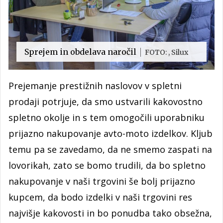
Sprejem in obdelava naročil
FOTO: , Silux
Prejemanje prestižnih naslovov v spletni
prodaji potrjuje, da smo ustvarili kakovostno
spletno okolje in s tem omogočili uporabniku
prijazno nakupovanje avto-moto izdelkov. Kljub
temu pa se zavedamo, da ne smemo zaspati na
lovorikah, zato se bomo trudili, da bo spletno
nakupovanje v naši trgovini še bolj prijazno
kupcem, da bodo izdelki v naši trgovini res
najvišje kakovosti in bo ponudba tako obsežna,