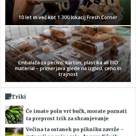
10 let in več kot 1.300 lokacij Fresh Corner
OGLAS
Embalaža za pecivo: karton, plastika ali BIO
material – primerjava glede na izgled, ceno in
trajnost
Triki
Če imate poln vrt bučk, morate poznati
ta preprost trik za shranjevanje
Večina ta ostanek po pikniku zavrže –