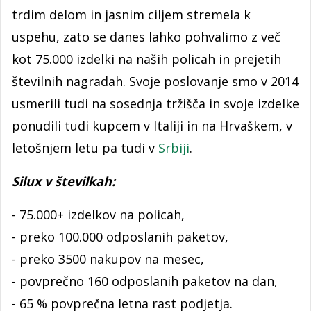
trdim delom in jasnim ciljem stremela k
uspehu, zato se danes lahko pohvalimo z več
kot 75.000 izdelki na naših policah in prejetih
številnih nagradah. Svoje poslovanje smo v 2014
usmerili tudi na sosednja tržišča in svoje izdelke
ponudili tudi kupcem v Italiji in na Hrvaškem, v
letošnjem letu pa tudi v
Srbiji
.
Silux v številkah:
- 75.000+ izdelkov na policah,
- preko 100.000 odposlanih paketov,
- preko 3500 nakupov na mesec,
- povprečno 160 odposlanih paketov na dan,
- 65 % povprečna letna rast podjetja.