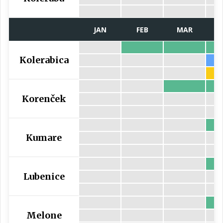
JAN
FEB
MAR
Kolerabica
Korenček
Kumare
Lubenice
Melone