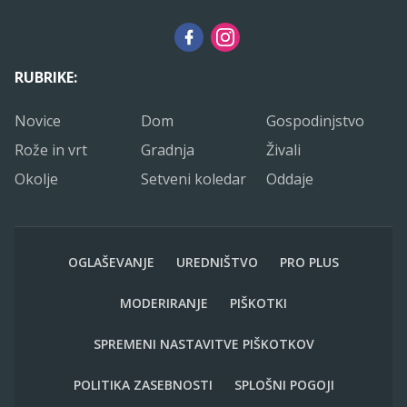
RUBRIKE:
Novice
Dom
Gospodinjstvo
Rože in vrt
Gradnja
Živali
Okolje
Setveni koledar
Oddaje
OGLAŠEVANJE
UREDNIŠTVO
PRO PLUS
MODERIRANJE
PIŠKOTKI
SPREMENI NASTAVITVE PIŠKOTKOV
POLITIKA ZASEBNOSTI
SPLOŠNI POGOJI
Endivija