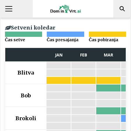
Setveni koledar
Čas setve
Čas presajanja
Čas pobiranja
JAN
FEB
MAR
Blitva
Bob
Brokoli