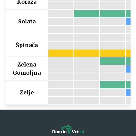
Koruza
Solata
Špinača
Zelena
Gomoljna
Zelje