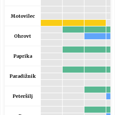
Motovilec
Ohrovt
Paprika
Paradižnik
Peteršilj