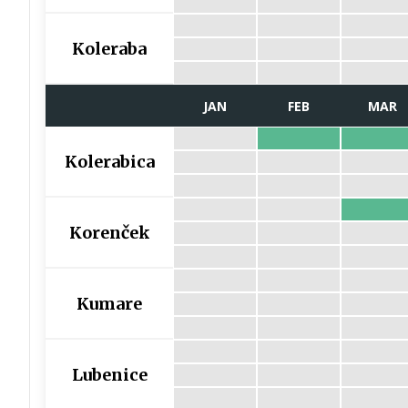
Koleraba
JAN
FEB
MAR
Kolerabica
Korenček
Kumare
Lubenice