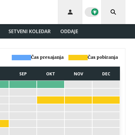
SETVENI KOLEDAR
ODDAJE
Čas presajanja
Čas pobiranja
SEP
OKT
NOV
DEC