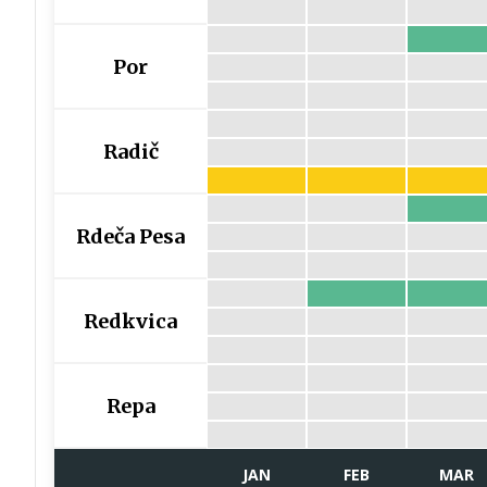
Por
Radič
Rdeča Pesa
Redkvica
Repa
JAN
FEB
MAR