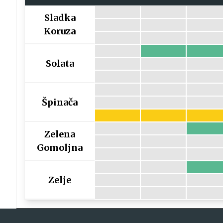
Sladka
Koruza
Solata
Špinača
Zelena
Gomoljna
Zelje