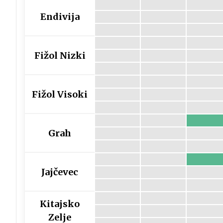
Endivija
Fižol Nizki
Fižol Visoki
Grah
Jajčevec
Kitajsko
Zelje