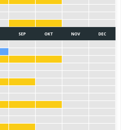
SEP
OKT
NOV
DEC