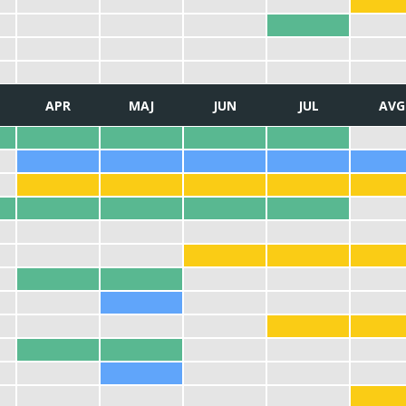
APR
MAJ
JUN
JUL
AVG