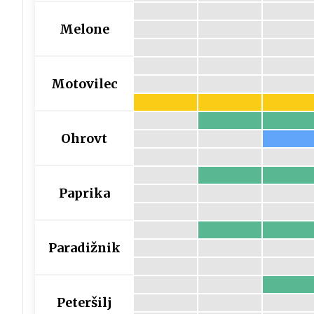
Melone
Motovilec
Ohrovt
Paprika
Paradižnik
Peteršilj