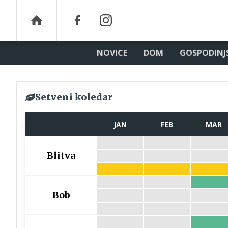
NOVICE
DOM
GOSPODINJ
Setveni koledar
JAN
FEB
MAR
Blitva
Bob