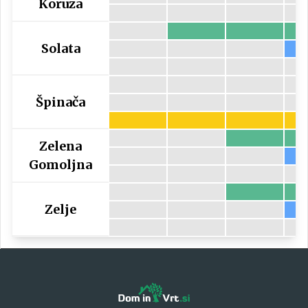
Koruza
Solata
Špinača
Zelena
Gomoljna
Zelje