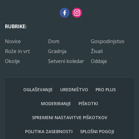
RUBRIKE:
Novice
Dom
Gospodinjstvo
Rože in vrt
Gradnja
Živali
Okolje
Setveni koledar
Oddaje
OGLAŠEVANJE
UREDNIŠTVO
PRO PLUS
MODERIRANJE
PIŠKOTKI
SPREMENI NASTAVITVE PIŠKOTKOV
POLITIKA ZASEBNOSTI
SPLOŠNI POGOJI
Kolerabica