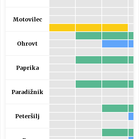
Motovilec
Ohrovt
Paprika
Paradižnik
Peteršilj