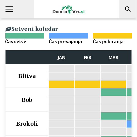
Setveni koledar
Čas setve
Čas presajanja
Čas pobiranja
JAN
FEB
MAR
Blitva
Bob
Brokoli