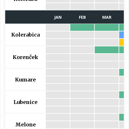
JAN
FEB
MAR
Kolerabica
Korenček
Kumare
Lubenice
Melone