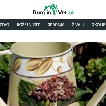
STVO
ROŽE IN VRT
GRADNJA
ŽIVALI
OKOLJE