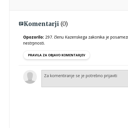
Komentarji
(0)
Opozorilo:
297. členu Kazenskega zakonika je posamezni
nestrpnosti.
PRAVILA ZA OBJAVO KOMENTARJEV