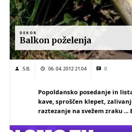
DEKOR
Balkon poželenja
S.B.
06. 04. 2012 21.04
0
Popoldansko posedanje in lista
kave, sproščen klepet, zalivan
raztezanje na svežem zraku ... 