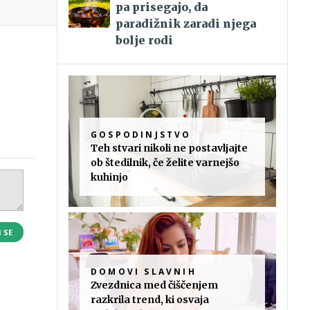
pa prisegajo, da
paradižnik zaradi njega
bolje rodi
GOSPODINJSTVO
Teh stvari nikoli ne postavljajte
ob štedilnik, če želite varnejšo
kuhinjo
I SE
DOMOVI SLAVNIH
Zvezdnica med čiščenjem
razkrila trend, ki osvaja