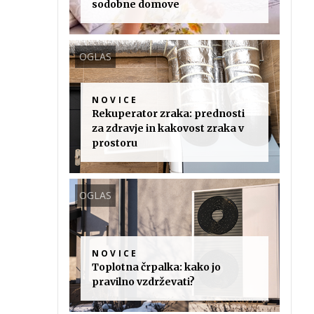
sodobne domove
OGLAS
NOVICE
Rekuperator zraka: prednosti
za zdravje in kakovost zraka v
prostoru
OGLAS
NOVICE
Toplotna črpalka: kako jo
pravilno vzdrževati?