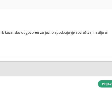
k kazensko odgovoren za javno spodbujanje sovraštva, nasilja ali
PRIJAV