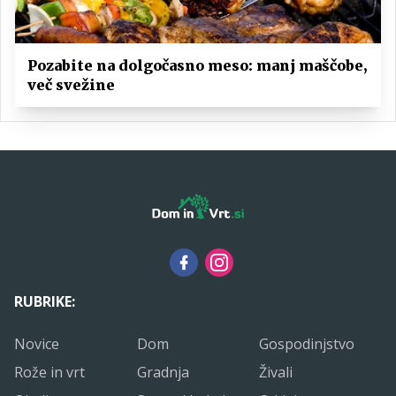
Pozabite na dolgočasno meso: manj maščobe,
več svežine
RUBRIKE:
Novice
Dom
Gospodinjstvo
Rože in vrt
Gradnja
Živali