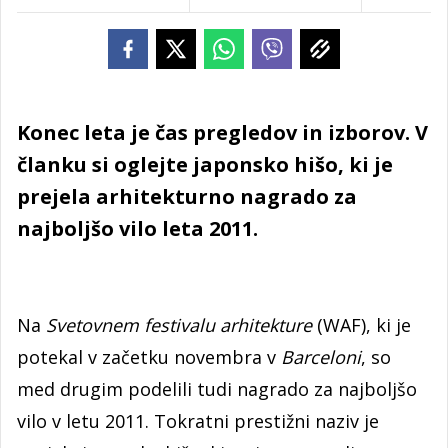
Konec leta je čas pregledov in izborov. V
članku si oglejte japonsko hišo, ki je
prejela arhitekturno nagrado za
najboljšo vilo leta 2011.
Na
Svetovnem festivalu arhitekture
(WAF), ki je
potekal v začetku novembra v
Barceloni
, so
med drugim podelili tudi nagrado za najboljšo
vilo v letu 2011. Tokratni prestižni naziv je