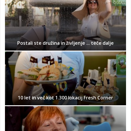
OGLAS
Postali ste družina in življenje ... teče dalje
10 let in več kot 1.300 lokacij Fresh Corner