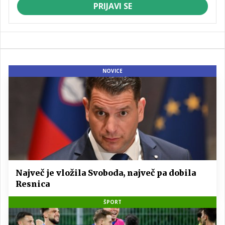
PRIJAVI SE
NOVICE
Največ je vložila Svoboda, največ pa dobila
Resnica
ŠPORT