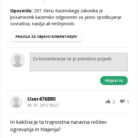
Opozorilo:
297. členu Kazenskega zakonika je
posameznik kazensko odgovoren za javno spodbujanje
sovraštva, nasilja ali nestrpnosti.
PRAVILA ZA OBJAVO KOMENTARJEV
PRIJAVI SE
User476880
2
1
05. 01. 2012 09.27
In kakšna je ta trajnostna naravna rešitev
ogrevanja in hlajenja?