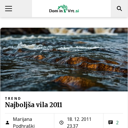
TREND
Najboljša vila 2011
Marijana
18. 12. 2011
2
Podhraški
23.37