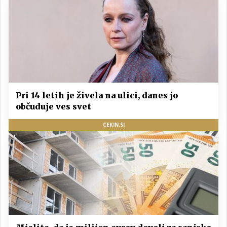
Pri 14 letih je živela na ulici, danes jo
občuduje ves svet
CEKIN.SI