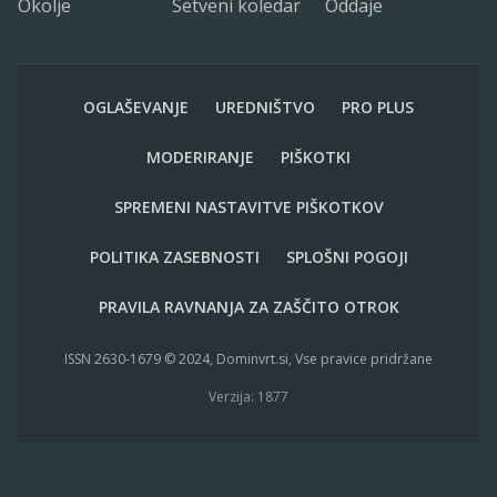
Okolje
Setveni koledar
Oddaje
OGLAŠEVANJE
UREDNIŠTVO
PRO PLUS
MODERIRANJE
PIŠKOTKI
SPREMENI NASTAVITVE PIŠKOTKOV
POLITIKA ZASEBNOSTI
SPLOŠNI POGOJI
PRAVILA RAVNANJA ZA ZAŠČITO OTROK
ISSN 2630-1679 © 2024, Dominvrt.si, Vse pravice pridržane
Verzija: 1877