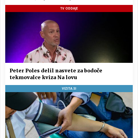
TV ODDAJE
Peter Poles delil nasvete za bodoče
tekmovalce kviza Na lovu
VIZITA.SI