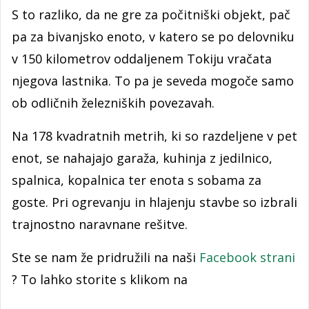
S to razliko, da ne gre za počitniški objekt, pač
pa za bivanjsko enoto, v katero se po delovniku
v 150 kilometrov oddaljenem Tokiju vračata
njegova lastnika. To pa je seveda mogoče samo
ob odličnih železniških povezavah.
Na 178 kvadratnih metrih, ki so razdeljene v pet
enot, se nahajajo garaža, kuhinja z jedilnico,
spalnica, kopalnica ter enota s sobama za
goste. Pri ogrevanju in hlajenju stavbe so izbrali
trajnostno naravnane rešitve.
Ste se nam že pridružili na naši
Facebook strani
? To lahko storite s klikom na