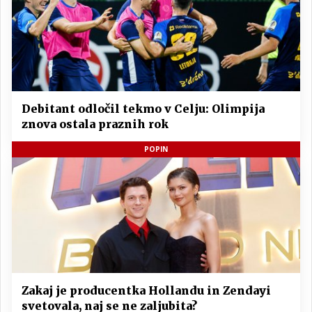
Debitant odločil tekmo v Celju: Olimpija
znova ostala praznih rok
POPIN
Zakaj je producentka Hollandu in Zendayi
svetovala, naj se ne zaljubita?