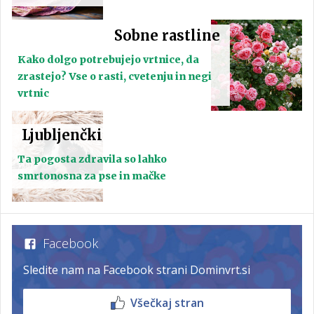
Sobne rastline
Kako dolgo potrebujejo vrtnice, da
zrastejo? Vse o rasti, cvetenju in negi
vrtnic
Ljubljenčki
Ta pogosta zdravila so lahko
smrtonosna za pse in mačke
Facebook
Sledite nam na Facebook strani Dominvrt.si
Všečkaj stran