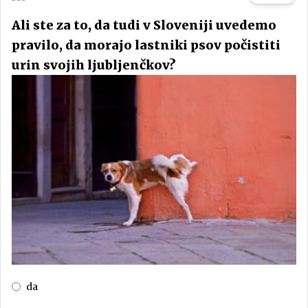
Ali ste za to, da tudi v Sloveniji uvedemo
pravilo, da morajo lastniki psov počistiti
urin svojih ljubljenčkov?
da