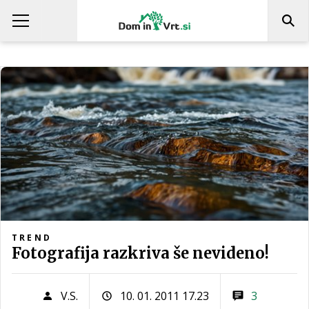
TREND
Fotografija razkriva še nevideno!
V.S.
10. 01. 2011 17.23
3