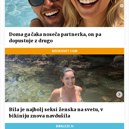
Doma ga čaka noseča partnerka, on pa
dopustuje z drugo
MOSKISVET.COM
Bila je najbolj seksi ženska na svetu, v
bikiniju znova navdušila
BIBALEZE.SI