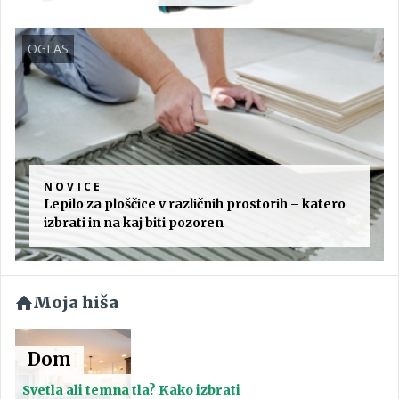
OGLAS
NOVICE
Lepilo za ploščice v različnih prostorih – katero
izbrati in na kaj biti pozoren
Moja hiša
Dom
Svetla ali temna tla? Kako izbrati