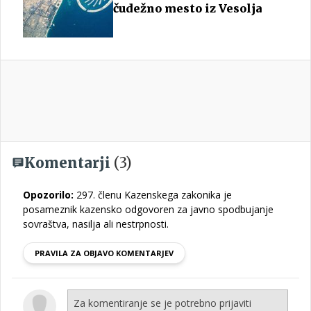
čudežno mesto iz Vesolja
Komentarji
(3)
Opozorilo:
297. členu Kazenskega zakonika je
posameznik kazensko odgovoren za javno spodbujanje
sovraštva, nasilja ali nestrpnosti.
PRAVILA ZA OBJAVO KOMENTARJEV