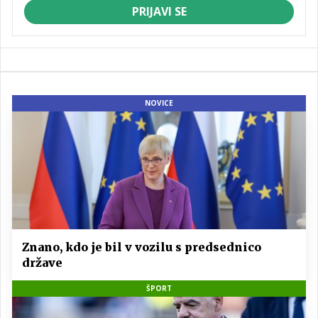
PRIJAVI SE
NOVICE
Znano, kdo je bil v vozilu s predsednico
države
ŠPORT