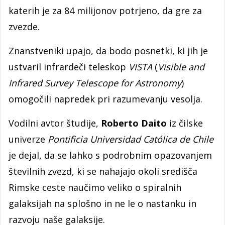
katerih je za 84 milijonov potrjeno, da gre za
zvezde.
Znanstveniki upajo, da bodo posnetki, ki jih je
ustvaril infrardeči teleskop
VISTA
(
Visible and
Infrared Survey Telescope for Astronomy
)
omogočili napredek pri razumevanju vesolja.
Vodilni avtor študije,
Roberto Daito
iz čilske
univerze
Pontificia Universidad Católica de Chile
je dejal, da se lahko s podrobnim opazovanjem
številnih zvezd, ki se nahajajo okoli središča
Rimske ceste naučimo veliko o spiralnih
galaksijah na splošno in ne le o nastanku in
razvoju naše galaksije.