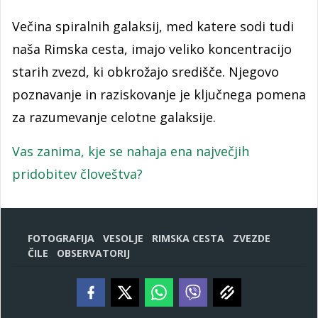
Večina spiralnih galaksij, med katere sodi tudi
naša Rimska cesta, imajo veliko koncentracijo
starih zvezd, ki obkrožajo središče. Njegovo
poznavanje in raziskovanje je ključnega pomena
za razumevanje celotne galaksije.
Vas zanima, kje se nahaja ena največjih
pridobitev človeštva?
FOTOGRAFIJA
VESOLJE
RIMSKA CESTA
ZVEZDE
ČILE
OBSERVATORIJ