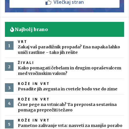
Všečkaj stran
Najbolj brano
VRT
Zakaj vaš paradižnik propada? Ena napaka lahko
uniči rastline – tako jih rešite
ŽIVALI
Kako pomagati čebelam in drugim opraševalcem
med vročinskim valom?
ROŽE IN VRT
Posadite jih avgusta in cvetele bodo vse do zime
ROŽE IN VRT
Črne pege na vrtnicah? Ta preprosta sestavina
pomaga preprečiti težavo
ROŽE IN VRT
Pametno zalivanje vrta: nasveti za manjšo porabo