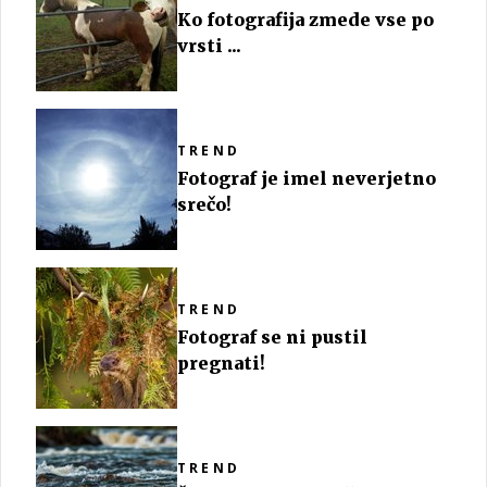
Ko fotografija zmede vse po
vrsti ...
TREND
Fotograf je imel neverjetno
srečo!
TREND
Fotograf se ni pustil
pregnati!
TREND