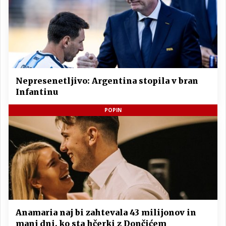
Nepresenetljivo: Argentina stopila v bran
Infantinu
POPIN
Anamaria naj bi zahtevala 43 milijonov in
manj dni, ko sta hčerki z Dončićem