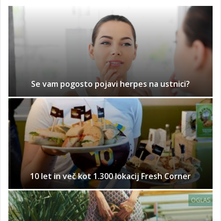
Se vam pogosto pojavi herpes na ustnici?
10 let in več kot 1.300 lokacij Fresh Corner
OGLAS