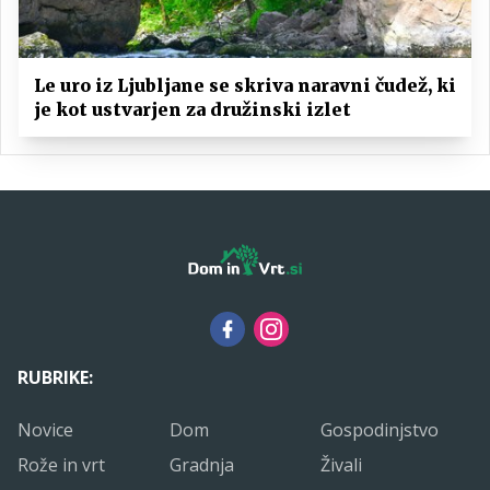
Le uro iz Ljubljane se skriva naravni čudež, ki
je kot ustvarjen za družinski izlet
RUBRIKE:
Novice
Dom
Gospodinjstvo
Rože in vrt
Gradnja
Živali