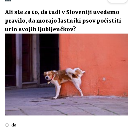
Ali ste za to, da tudi v Sloveniji uvedemo
pravilo, da morajo lastniki psov počistiti
urin svojih ljubljenčkov?
da