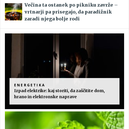
Večina ta ostanek po pikniku zavrže –
vrtnarji pa prisegajo, da paradižnik
zaradi njega bolje rodi
ENERGETIKA
Izpad elektrike: kaj storiti, da zaščitite dom,
hrano in elektronske naprave