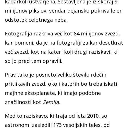
kadarkoli ustvarjena. Sestavljena je iz skoraj 9
milijonov pikslov, vendar dejansko pokriva le en
odstotek celotnega neba.
Fotografija razkriva več kot 84 milijonov zvezd,
kar pomeni, da je na fotografiji za kar desetkrat
več zvezd, kot na kateri koli drugi raziskavi, ki
so jo pred tem opravili.
Prav tako je posneto veliko število rdečih
pritlikavih zvezd, okoli katerih bo treba iskati
majhne eksoplanete, ki imajo podobne
značilnosti kot
Zemlja
.
Med to raziskavo, ki traja od leta 2010, so
astronomi zasledili 173 vesoljskih teles, od