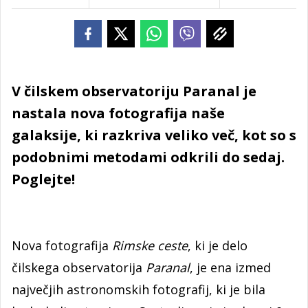
V čilskem observatoriju Paranal je
nastala nova fotografija naše
galaksije, ki razkriva veliko več, kot so s
podobnimi metodami odkrili do sedaj.
Poglejte!
Nova fotografija
Rimske ceste
, ki je delo
čilskega observatorija
Paranal
, je ena izmed
največjih astronomskih fotografij, ki je bila