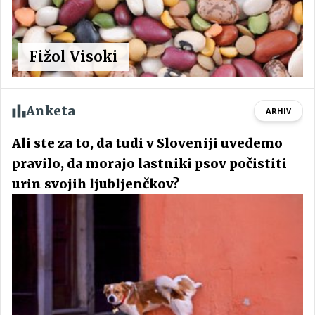
Fižol Visoki
Anketa
ARHIV
Ali ste za to, da tudi v Sloveniji uvedemo
pravilo, da morajo lastniki psov počistiti
urin svojih ljubljenčkov?