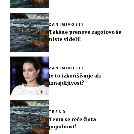
ZANIMIVOSTI
Takšne prenove zagotovo še
niste videli!
ZANIMIVOSTI
Je to izkoriščanje ali
iznajdljivost?
TREND
Temu se reče čista
popolnost!