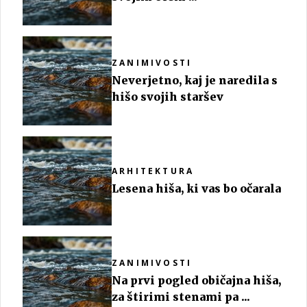
ZANIMIVOSTI
Neverjetno, kaj je naredila s
hišo svojih staršev
ARHITEKTURA
Lesena hiša, ki vas bo očarala
ZANIMIVOSTI
Na prvi pogled običajna hiša,
za štirimi stenami pa ...