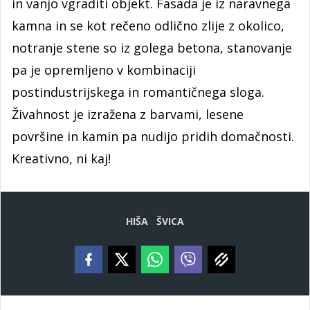
in vanjo vgraditi objekt. Fasada je iz naravnega
kamna in se kot rečeno odlično zlije z okolico,
notranje stene so iz golega betona, stanovanje
pa je opremljeno v kombinaciji
postindustrijskega in romantičnega sloga.
Živahnost je izražena z barvami, lesene
površine in kamin pa nudijo pridih domačnosti.
Kreativno, ni kaj!
HIŠA
ŠVICA