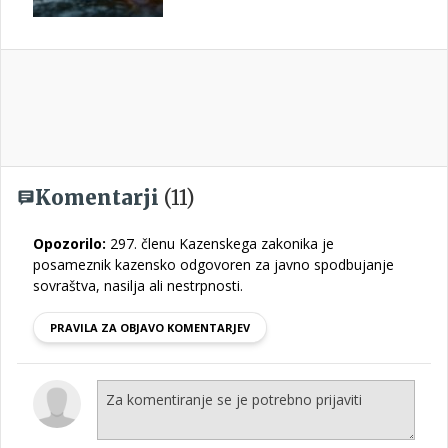
Komentarji
(11)
Opozorilo:
297. členu Kazenskega zakonika je
posameznik kazensko odgovoren za javno spodbujanje
sovraštva, nasilja ali nestrpnosti.
PRAVILA ZA OBJAVO KOMENTARJEV