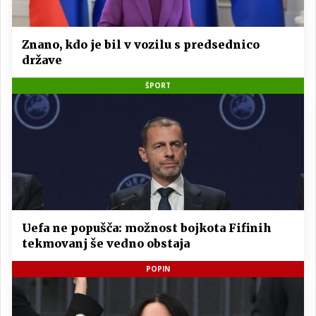
Znano, kdo je bil v vozilu s predsednico
države
ŠPORT
Uefa ne popušča: možnost bojkota Fifinih
tekmovanj še vedno obstaja
POPIN