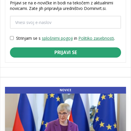
Prijavi se na e-novičke in bodi na tekočem z aktualnimi
novicami. Zate jih pripravlja uredništvo Dominvrt.si.
Strinjam se s
splošnimi pogoji
in
Politiko zasebnosti
.
PRIJAVI SE
NOVICE