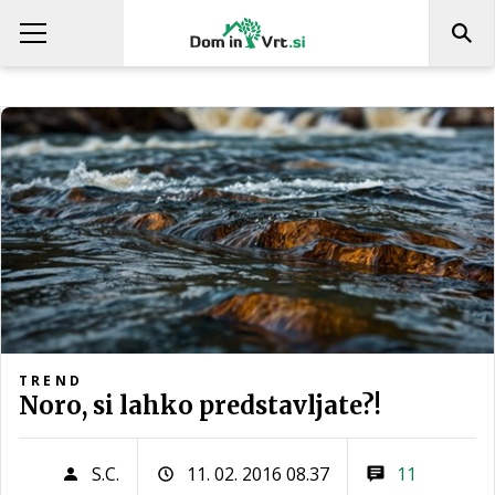
TREND
Noro, si lahko predstavljate?!
S.C.
11. 02. 2016 08.37
11