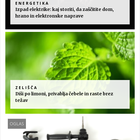
ENERGETIKA
Izpad elektrike: kaj storiti, da zaščitite dom,
hrano in elektronske naprave
ZELIŠČA
Diši po limoni, privablja čebele in raste brez
težav
OGLAS