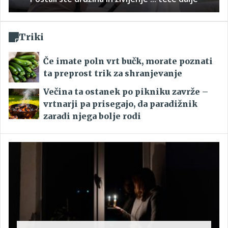
Triki
Če imate poln vrt bučk, morate poznati
ta preprost trik za shranjevanje
Večina ta ostanek po pikniku zavrže –
vrtnarji pa prisegajo, da paradižnik
zaradi njega bolje rodi