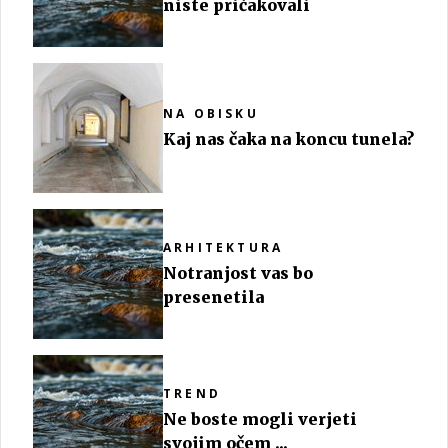
niste pričakovali
NA OBISKU
Kaj nas čaka na koncu tunela?
ARHITEKTURA
Notranjost vas bo
presenetila
TREND
Ne boste mogli verjeti
svojim očem ...