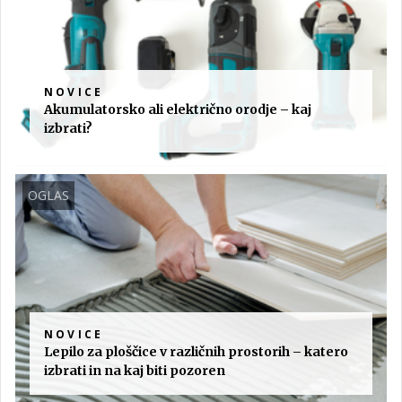
NOVICE
Akumulatorsko ali električno orodje – kaj
izbrati?
OGLAS
NOVICE
Lepilo za ploščice v različnih prostorih – katero
izbrati in na kaj biti pozoren