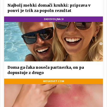
Najbolj mehki domači kruhki: priprava v
ponvi je trik za popoln rezultat
ZADOVOLJNA.SI
Doma ga čaka noseča partnerka, on pa
dopustuje z drugo
MOSKISVET.COM