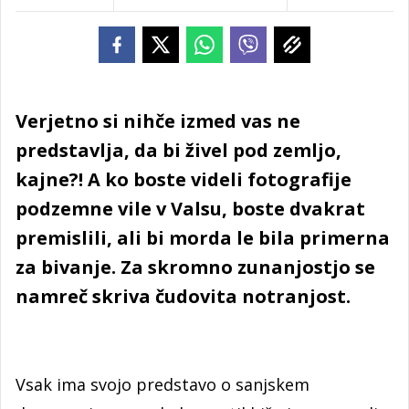
Verjetno si nihče izmed vas ne
predstavlja, da bi živel pod zemljo,
kajne?! A ko boste videli fotografije
podzemne vile v Valsu, boste dvakrat
premislili, ali bi morda le bila primerna
za bivanje. Za skromno zunanjostjo se
namreč skriva čudovita notranjost.
Vsak ima svojo predstavo o sanjskem