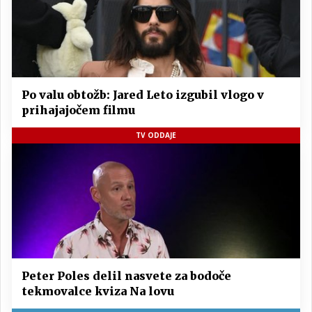
Po valu obtožb: Jared Leto izgubil vlogo v
prihajajočem filmu
TV ODDAJE
Peter Poles delil nasvete za bodoče
tekmovalce kviza Na lovu