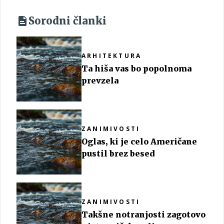
Sorodni članki
ARHITEKTURA
Ta hiša vas bo popolnoma
prevzela
ZANIMIVOSTI
Oglas, ki je celo Američane
pustil brez besed
ZANIMIVOSTI
Takšne notranjosti zagotovo