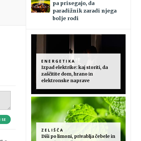
pa prisegajo, da
paradižnik zaradi njega
bolje rodi
ENERGETIKA
Izpad elektrike: kaj storiti, da
zaščitite dom, hrano in
elektronske naprave
I SE
ZELIŠČA
Diši po limoni, privablja čebele in