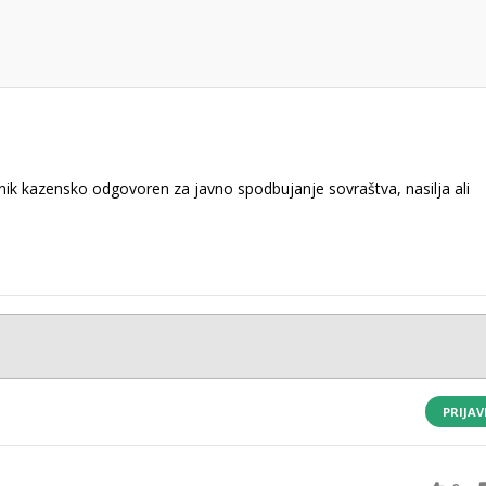
k kazensko odgovoren za javno spodbujanje sovraštva, nasilja ali
PRIJAV