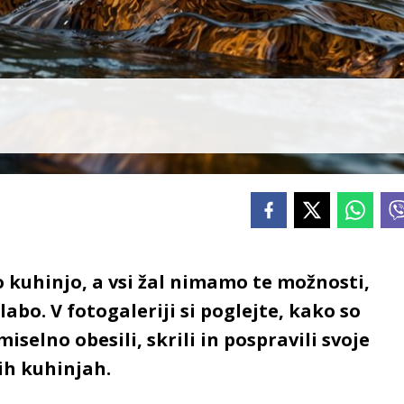
jo kuhinjo, a vsi žal nimamo te možnosti,
abo. V fotogaleriji si poglejte, kako so
iselno obesili, skrili in pospravili svoje
h kuhinjah.