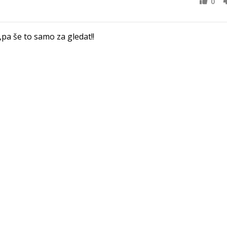
0
,pa še to samo za gledat!!