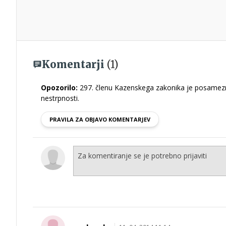
Komentarji
(1)
Opozorilo:
297. členu Kazenskega zakonika je posamezni
nestrpnosti.
PRAVILA ZA OBJAVO KOMENTARJEV