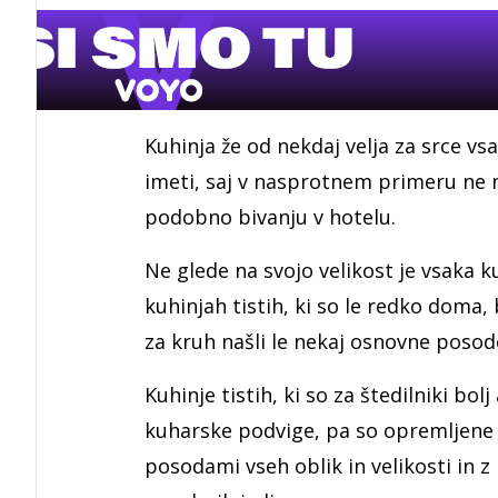
Kuhinja že od nekdaj velja za srce 
imeti, saj v nasprotnem primeru ne
podobno bivanju v hotelu.
Ne glede na svojo velikost je vsaka ku
kuhinjah tistih, ki so le redko dom
za kruh našli le nekaj osnovne posod
Kuhinje tistih, ki so za štedilniki bol
kuharske podvige, pa so opremljene 
posodami vseh oblik in velikosti in 