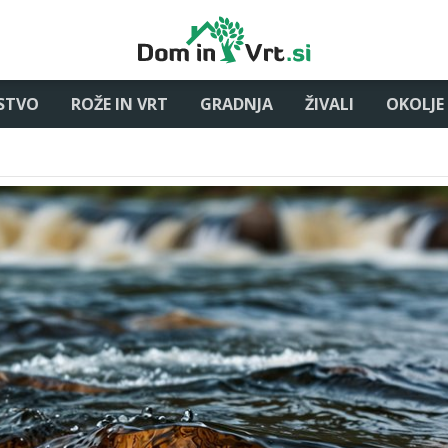
STVO
ROŽE IN VRT
GRADNJA
ŽIVALI
OKOLJE