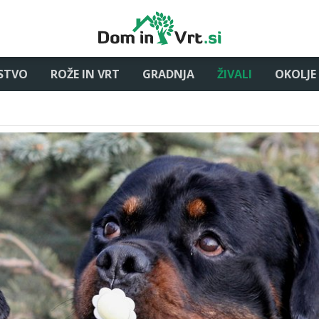
STVO
ROŽE IN VRT
GRADNJA
ŽIVALI
OKOLJE