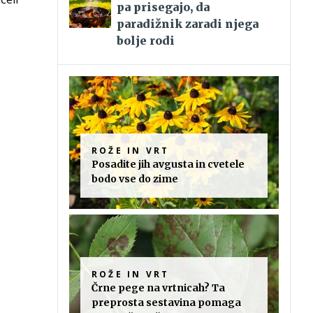
pa prisegajo, da
paradižnik zaradi njega
bolje rodi
ROŽE IN VRT
Posadite jih avgusta in cvetele
bodo vse do zime
ROŽE IN VRT
Črne pege na vrtnicah? Ta
preprosta sestavina pomaga