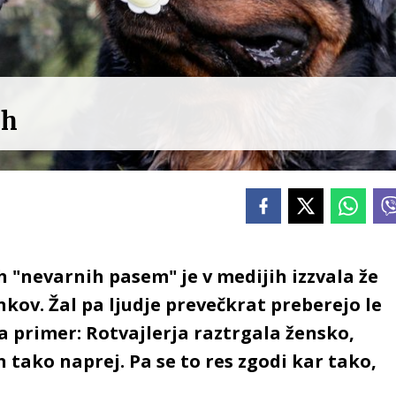
ah
"nevarnih pasem" je v medijih izzvala že
kov. Žal pa ljudje prevečkrat preberejo le
a primer: Rotvajlerja raztrgala žensko,
 tako naprej. Pa se to res zgodi kar tako,