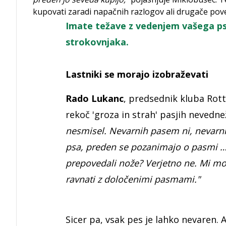
kupovati zaradi napačnih razlogov ali drugače poved
Imate težave z vedenjem vašega ps
strokovnjaka.
Lastniki se morajo izobraževati
Rado Lukanc
, predsednik kluba Rottw
rekoč 'groza in strah' pasjih nevedn
nesmisel. Nevarnih pasem ni, nevarni so
psa, preden se pozanimajo o pasmi 
prepovedali nože? Verjetno ne. Mi mo
ravnati z določenimi pasmami."
Sicer pa, vsak pes je lahko nevaren. 