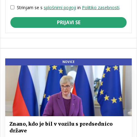
Strinjam se s
splošnimi pogoji
in
Politiko zasebnosti
.
PRIJAVI SE
NOVICE
Znano, kdo je bil v vozilu s predsednico
države