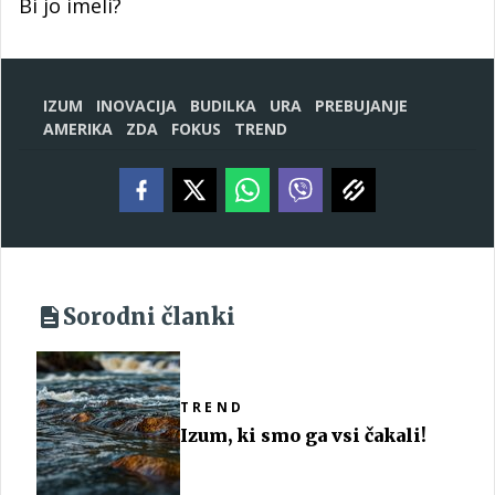
Bi jo imeli?
IZUM
INOVACIJA
BUDILKA
URA
PREBUJANJE
AMERIKA
ZDA
FOKUS
TREND
Sorodni članki
TREND
Izum, ki smo ga vsi čakali!