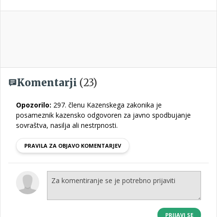
Komentarji
(23)
Opozorilo:
297. členu Kazenskega zakonika je
posameznik kazensko odgovoren za javno spodbujanje
sovraštva, nasilja ali nestrpnosti.
PRAVILA ZA OBJAVO KOMENTARJEV
PRIJAVI SE