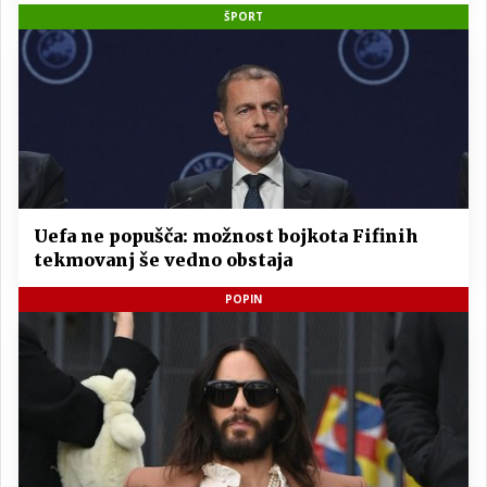
ŠPORT
Uefa ne popušča: možnost bojkota Fifinih
tekmovanj še vedno obstaja
POPIN