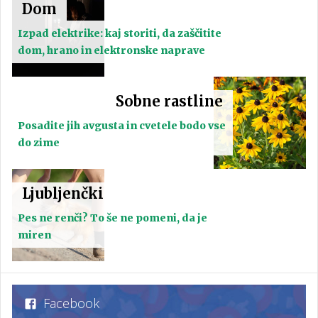
Dom
Izpad elektrike: kaj storiti, da zaščitite
dom, hrano in elektronske naprave
Sobne rastline
Posadite jih avgusta in cvetele bodo vse
do zime
Ljubljenčki
Pes ne renči? To še ne pomeni, da je
miren
Facebook