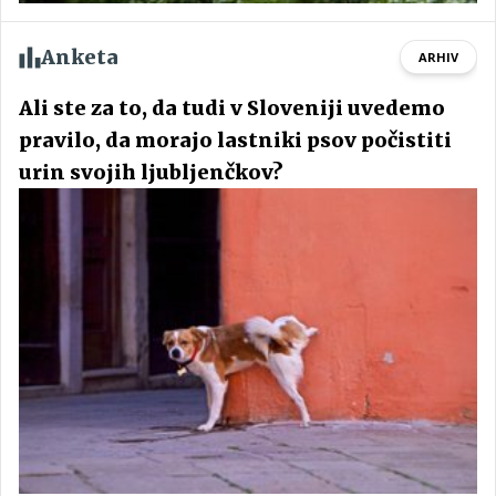
Anketa
ARHIV
Ali ste za to, da tudi v Sloveniji uvedemo
pravilo, da morajo lastniki psov počistiti
urin svojih ljubljenčkov?