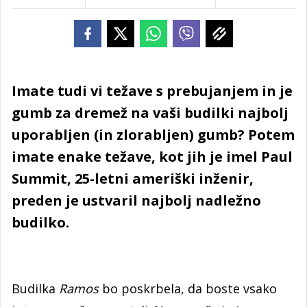
Imate tudi vi težave s prebujanjem in je
gumb za dremež na vaši budilki najbolj
uporabljen (in zlorabljen) gumb? Potem
imate enake težave, kot jih je imel Paul
Summit, 25-letni ameriški inženir,
preden je ustvaril najbolj nadležno
budilko.
Budilka
Ramos
bo poskrbela, da boste vsako