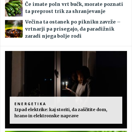
Če imate poln vrt bučk, morate poznati
ta preprost trik za shranjevanje
Večina ta ostanek po pikniku zavrže –
vrtnarji pa prisegajo, da paradižnik
zaradi njega bolje rodi
ENERGETIKA
Izpad elektrike: kaj storiti, da zaščitite dom,
hrano in elektronske naprave