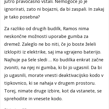
jutro pravočasno vstali. Nemogoče jo je
ignorirati, zato ni bojazni, da bi zaspali. In zakaj
je tako posebna?
Za razliko od drugih budilk, Ramos nima
neskončne možnosti uporabe gumba za
dremež. Zaleglo ne bo niti, če jo boste želeli
izklopiti iz elektrike, saj ima vgrajeno baterijo.
Najhuje pa šele sledi … Ko budilka enkrat začne
zvoniti, na njej ni gumba, ki bi jo ugasnil. Da bi
jo ugasnili, morate vnesti deaktivacijsko kodo v
tipkovnico, ki se nahaja v drugem prostoru.
Torej, nimate druge izbire, kot da vstanete, se
sprehodite in vnesete kodo.