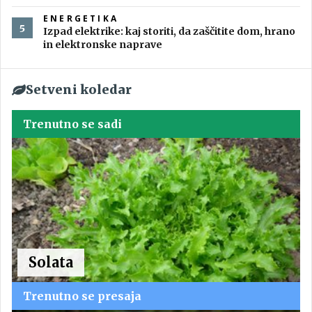
ENERGETIKA
Izpad elektrike: kaj storiti, da zaščitite dom, hrano
in elektronske naprave
Setveni koledar
Trenutno se sadi
Solata
Trenutno se presaja