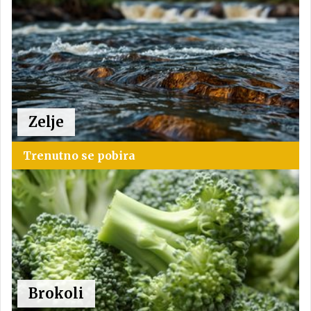
Zelje
Trenutno se pobira
Brokoli