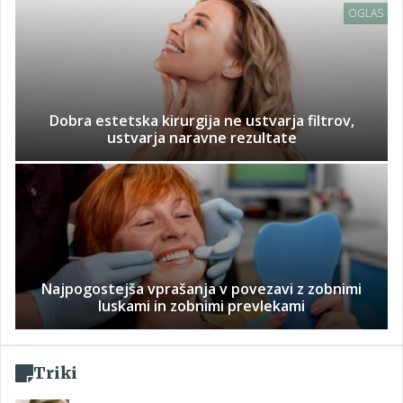
OGLAS
Dobra estetska kirurgija ne ustvarja filtrov,
ustvarja naravne rezultate
Najpogostejša vprašanja v povezavi z zobnimi
luskami in zobnimi prevlekami
Triki