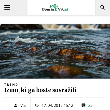
TREND
Izum, ki ga boste sovražili
V.S.
17. 04. 2012 15.12
23