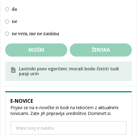
da
ne
ne vem, me ne zanima
MOŠKI
ŽENSKA
Lastniki psov ogorčeni: morali bodo čistiti tudi
pasji urin
E-NOVICE
Prijavi se na e-novičke in bodi na tekočem z aktualnimi
novicami. Zate jih pripravlja uredništvo Dominvrt.si.