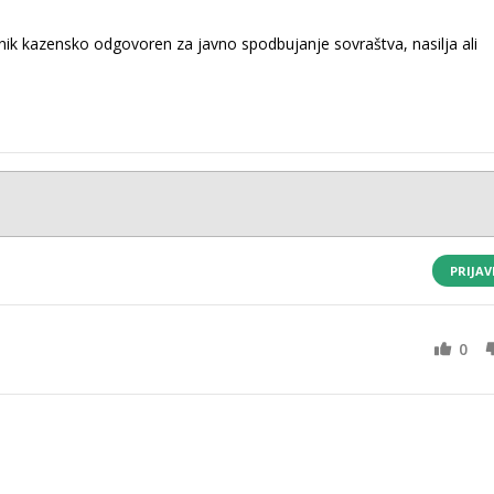
k kazensko odgovoren za javno spodbujanje sovraštva, nasilja ali
PRIJAV
0