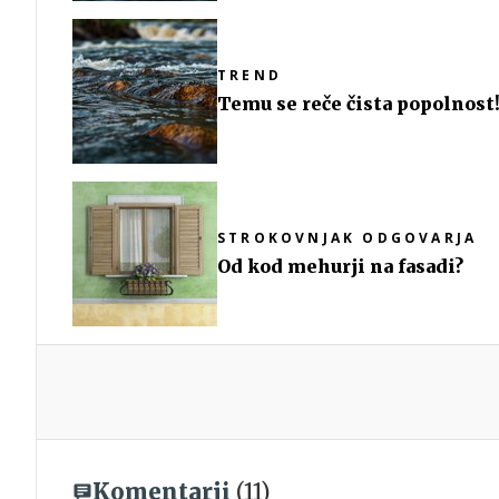
TREND
Temu se reče čista popolnost
STROKOVNJAK ODGOVARJA
Od kod mehurji na fasadi?
Komentarji
(11)