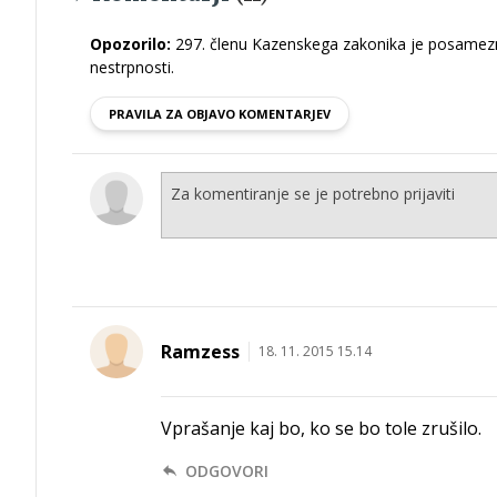
Opozorilo:
297. členu Kazenskega zakonika je posamezni
nestrpnosti.
PRAVILA ZA OBJAVO KOMENTARJEV
Ramzess
18. 11. 2015 15.14
Vprašanje kaj bo, ko se bo tole zrušilo.
ODGOVORI