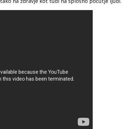
tako na zdravje kot tudi na splošno počutje ljudi.