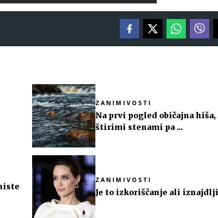
ZANIMIVOSTI
Na prvi pogled običajna hiša, 
štirimi stenami pa ...
ZANIMIVOSTI
niste
Je to izkoriščanje ali iznajdlj