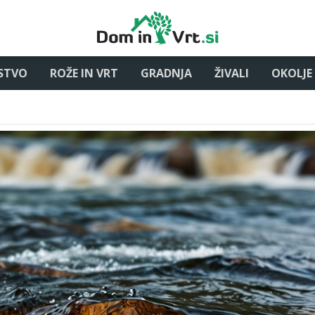
STVO
ROŽE IN VRT
GRADNJA
ŽIVALI
OKOLJE