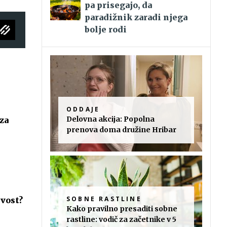
pa prisegajo, da
paradižnik zaradi njega
bolje rodi
ODDAJE
Delovna akcija: Popolna
za
prenova doma družine Hribar
SOBNE RASTLINE
ivost?
Kako pravilno presaditi sobne
rastline: vodič za začetnike v 5