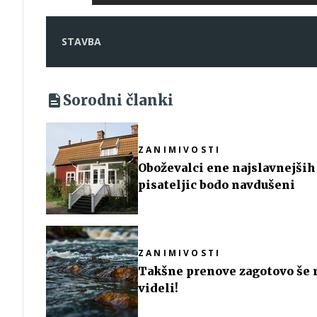
STAVBA
Sorodni članki
ZANIMIVOSTI
Oboževalci ene najslavnejših
pisateljic bodo navdušeni
ZANIMIVOSTI
Takšne prenove zagotovo še 
videli!