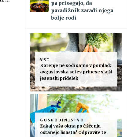
pa prisegajo, da
paradižnik zaradi njega
bolje rodi
VRT
Korenje ne sodi samo v pomlad:
avgustovska setev prinese slajši
jesenski pridelek
GOSPODINJSTVO
Zakaj vaša okna po čiščenju
ostanejo lisasta? Odpravite te