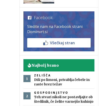
Facebook
Sledite nam na Facebook strani
Dominvrt.si
Všečkaj stran
Najbolj brano
ZELIŠČA
Diši po limoni, privablja čebele in
raste brez težav
GOSPODINJSTVO
Teh stvari nikoli ne postavljajte ob
štedilnik, če želite varnejšo kuhinjo