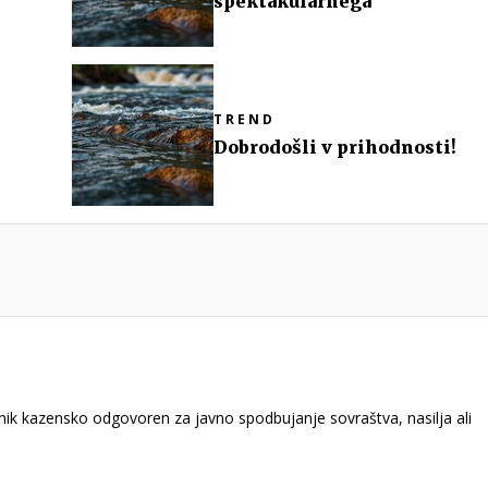
spektakularnega
TREND
Dobrodošli v prihodnosti!
k kazensko odgovoren za javno spodbujanje sovraštva, nasilja ali