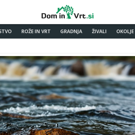
STVO
ROŽE IN VRT
GRADNJA
ŽIVALI
OKOLJE