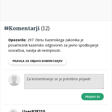
Komentarji
(12)
Opozorilo:
297. členu Kazenskega zakonika je
posameznik kazensko odgovoren za javno spodbujanje
sovraštva, nasilja ali nestrpnosti.
PRAVILA ZA OBJAVO KOMENTARJEV
PRIJAVI SE
User928210