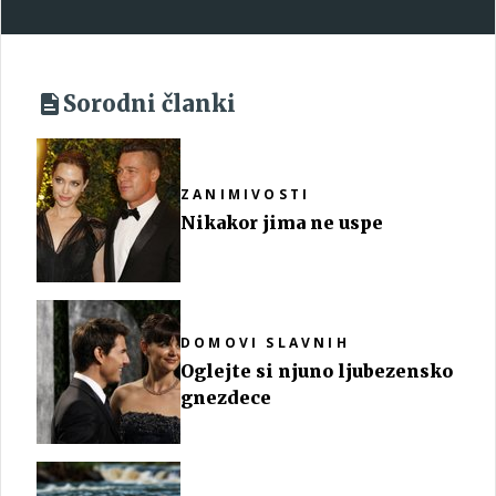
Sorodni članki
ZANIMIVOSTI
Nikakor jima ne uspe
DOMOVI SLAVNIH
Oglejte si njuno ljubezensko
gnezdece