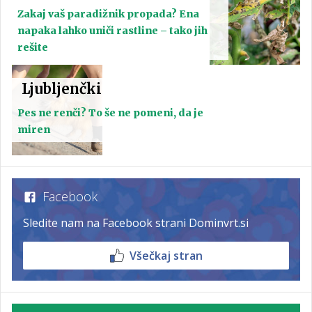
Zakaj vaš paradižnik propada? Ena
napaka lahko uniči rastline – tako jih
rešite
Ljubljenčki
Pes ne renči? To še ne pomeni, da je
miren
Facebook
Sledite nam na Facebook strani Dominvrt.si
Všečkaj stran