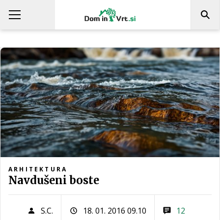
ARHITEKTURA
Navdušeni boste
S.C.
18. 01. 2016 09.10
12