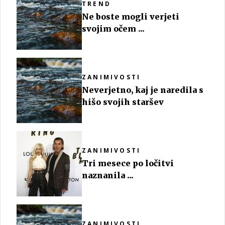
TREND
Ne boste mogli verjeti
svojim očem ...
ZANIMIVOSTI
Neverjetno, kaj je naredila s
hišo svojih staršev
ZANIMIVOSTI
Tri mesece po ločitvi
naznanila ...
ZANIMIVOSTI