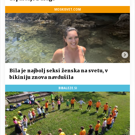
MOSKISVET.COM
Bila je najbolj seksi ženska na svetu, v
bikiniju znova navdušila
BIBALEZE.SI