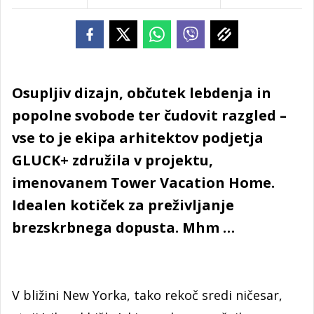
Osupljiv dizajn, občutek lebdenja in
popolne svobode ter čudovit razgled –
vse to je ekipa arhitektov podjetja
GLUCK+ združila v projektu,
imenovanem Tower Vacation Home.
Idealen kotiček za preživljanje
brezskrbnega dopusta. Mhm …
V bližini New Yorka, tako rekoč sredi ničesar,