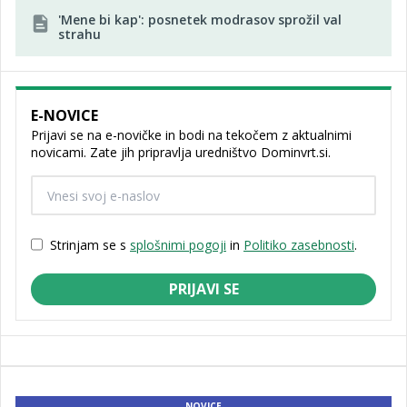
'Mene bi kap': posnetek modrasov sprožil val
strahu
E-NOVICE
Prijavi se na e-novičke in bodi na tekočem z aktualnimi
novicami. Zate jih pripravlja uredništvo Dominvrt.si.
Strinjam se s
splošnimi pogoji
in
Politiko zasebnosti
.
PRIJAVI SE
NOVICE