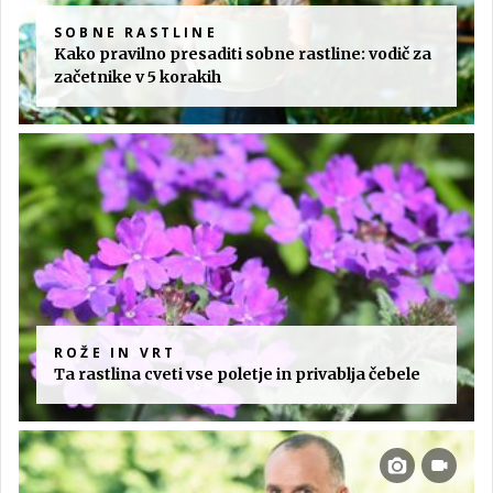
SOBNE RASTLINE
Kako pravilno presaditi sobne rastline: vodič za
začetnike v 5 korakih
ROŽE IN VRT
Ta rastlina cveti vse poletje in privablja čebele