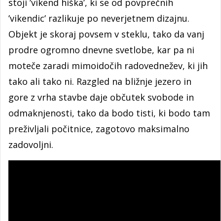
stoji ’vikend hiška’, ki se od povprečnih
’vikendic’ razlikuje po neverjetnem dizajnu.
Objekt je skoraj povsem v steklu, tako da vanj
prodre ogromno dnevne svetlobe, kar pa ni
moteče zaradi mimoidočih radovednežev, ki jih
tako ali tako ni. Razgled na bližnje jezero in
gore z vrha stavbe daje občutek svobode in
odmaknjenosti, tako da bodo tisti, ki bodo tam
preživljali počitnice, zagotovo maksimalno
zadovoljni.