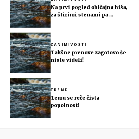
Na prvi pogled običajna hiša,
za štirimi stenami pa ...
ZANIMIVOSTI
Takšne prenove zagotovo še
niste videli!
TREND
Temu se reče čista
popolnost!