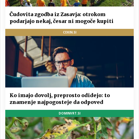
Čudovita zgodba iz Zasavja: otrokom
podarjajo nekaj, česar ni mogoče kupiti
CEKIN.SI
Ko imajo dovolj, preprosto odidejo: to
znamenje najpogosteje da odpoved
DOMINVRT.SI