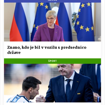
Znano, kdo je bil v vozilu s predsednico
države
ŠPORT