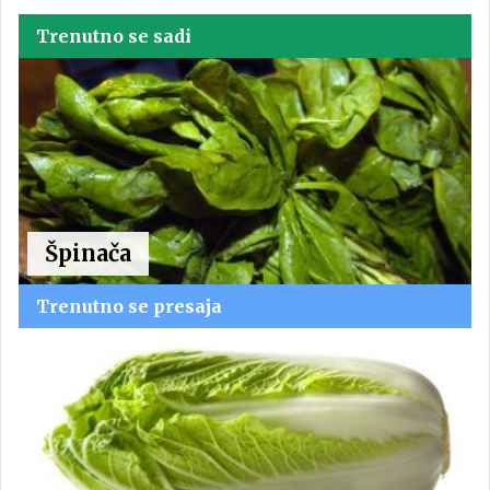
Trenutno se sadi
Špinača
Trenutno se presaja