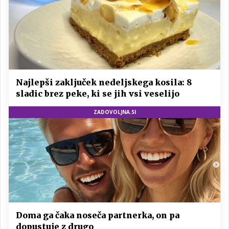
Najlepši zaključek nedeljskega kosila: 8
sladic brez peke, ki se jih vsi veselijo
ZADOVOLJNA.SI
Doma ga čaka noseča partnerka, on pa
dopustuje z drugo