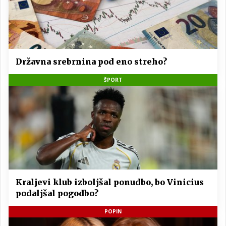
Državna srebrnina pod eno streho?
ŠPORT
Kraljevi klub izboljšal ponudbo, bo Vinicius
podaljšal pogodbo?
POPIN