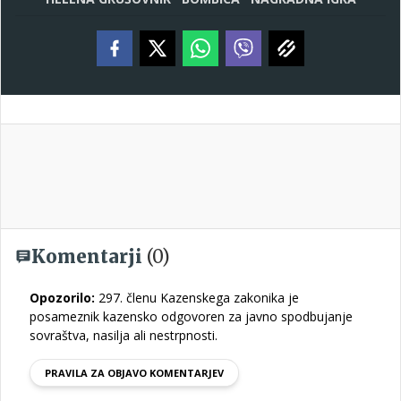
Komentarji
(0)
Opozorilo:
297. členu Kazenskega zakonika je
posameznik kazensko odgovoren za javno spodbujanje
sovraštva, nasilja ali nestrpnosti.
PRAVILA ZA OBJAVO KOMENTARJEV