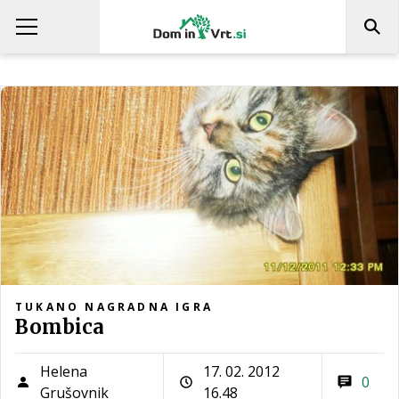
TUKANO NAGRADNA IGRA
Bombica
Helena
17. 02. 2012
0
Grušovnik
16.48