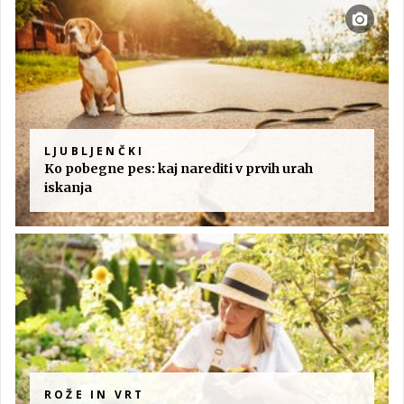
LJUBLJENČKI
Ko pobegne pes: kaj narediti v prvih urah
iskanja
ROŽE IN VRT