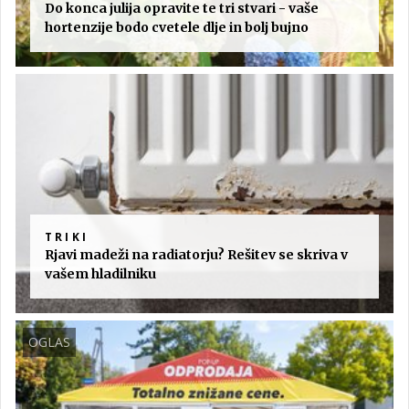
Do konca julija opravite te tri stvari - vaše
hortenzije bodo cvetele dlje in bolj bujno
TRIKI
Rjavi madeži na radiatorju? Rešitev se skriva v
vašem hladilniku
OGLAS