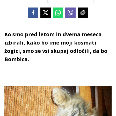
Ko smo pred letom in dvema meseca
izbirali, kako bo ime moji kosmati
žogici, smo se vsi skupaj odločili, da bo
Bombica.