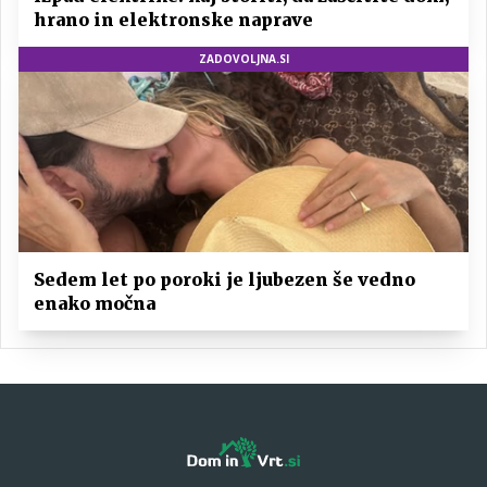
hrano in elektronske naprave
ZADOVOLJNA.SI
Sedem let po poroki je ljubezen še vedno
enako močna