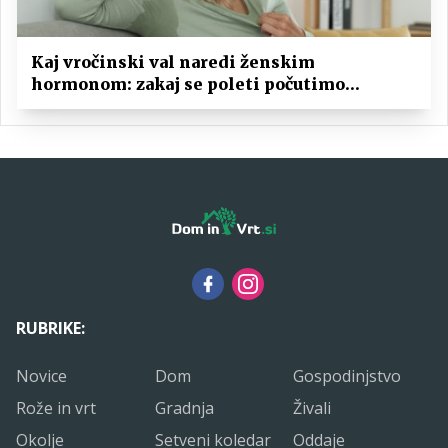
Kaj vročinski val naredi ženskim
hormonom: zakaj se poleti počutimo
drugače?
RUBRIKE:
Novice
Dom
Gospodinjstvo
Rože in vrt
Gradnja
Živali
Okolje
Setveni koledar
Oddaje