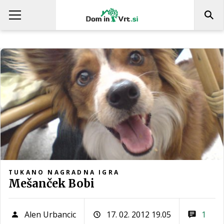
TUKANO NAGRADNA IGRA
Mešanček Bobi
Alen Urbancic
17. 02. 2012 19.05
1