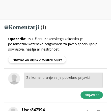
Komentarji
(1)
Opozorilo:
297. členu Kazenskega zakonika je
posameznik kazensko odgovoren za javno spodbujanje
sovraštva, nasilja ali nestrpnosti.
PRAVILA ZA OBJAVO KOMENTARJEV
PRIJAVI SE
User847394