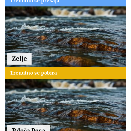
Trenutno se presaja
Zelje
Trenutno se pobira
Rdeča Pesa