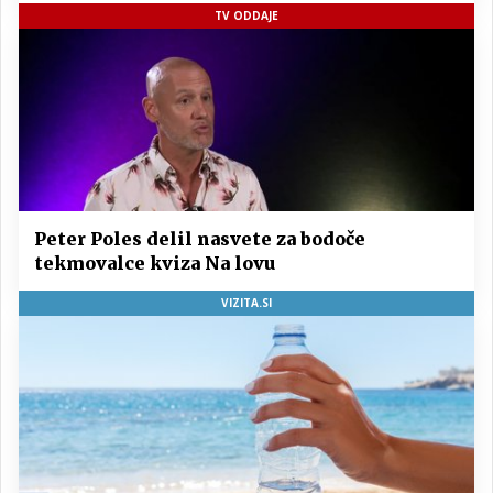
TV ODDAJE
Peter Poles delil nasvete za bodoče
tekmovalce kviza Na lovu
VIZITA.SI