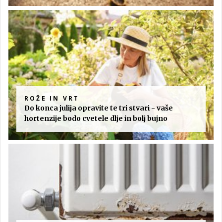
ROŽE IN VRT
Do konca julija opravite te tri stvari - vaše
hortenzije bodo cvetele dlje in bolj bujno