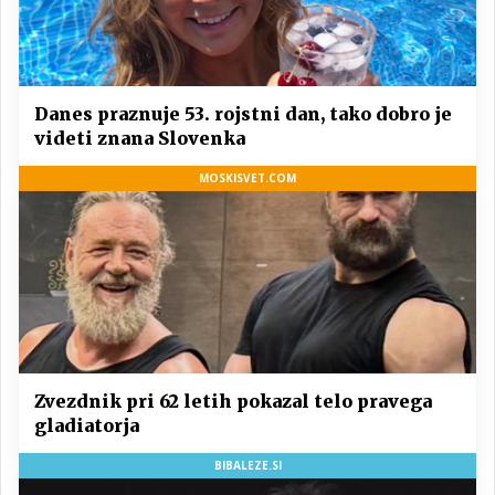
Danes praznuje 53. rojstni dan, tako dobro je
videti znana Slovenka
MOSKISVET.COM
Zvezdnik pri 62 letih pokazal telo pravega
gladiatorja
BIBALEZE.SI