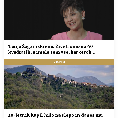
Tanja Žagar iskreno: Živeli smo na 40
kvadratih, a imela sem vse, kar otrok
potrebuje
CEKIN.SI
20-letnik kupil hišo na slepo in danes mu