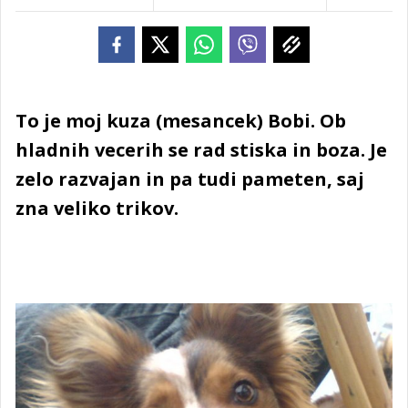
To je moj kuza (mesancek) Bobi. Ob
hladnih vecerih se rad stiska in boza. Je
zelo razvajan in pa tudi pameten, saj
zna veliko trikov.