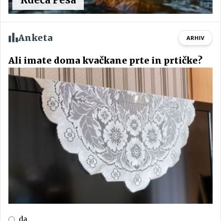
Anketa
ARHIV
Ali imate doma kvačkane prte in prtičke?
da