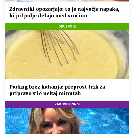
Zdravniki opozarjajo: to je največja napaka,
ki jo ljudje delajo med vročino
OKUSNO.JE
Puding brez kuhanja: preprost trik za
pripravo v le nekaj minutah
ZADOVOLJNA.SI