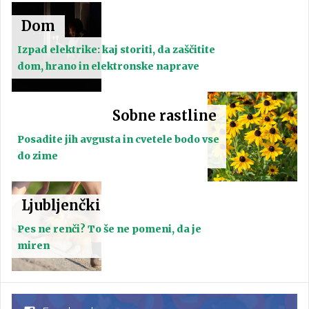
Dom
Izpad elektrike: kaj storiti, da zaščitite
dom, hrano in elektronske naprave
Sobne rastline
Posadite jih avgusta in cvetele bodo vse
do zime
Ljubljenčki
Pes ne renči? To še ne pomeni, da je
miren