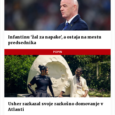
Infantinu 'žal za napake', a ostaja na mestu
predsednika
POPIN
Usher razkazal svoje razkošno domovanje v
Atlanti