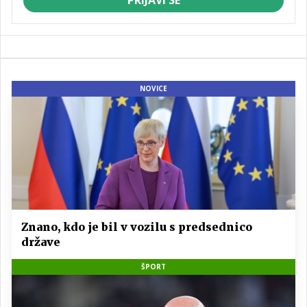
NOVICE
Znano, kdo je bil v vozilu s predsednico
države
ŠPORT