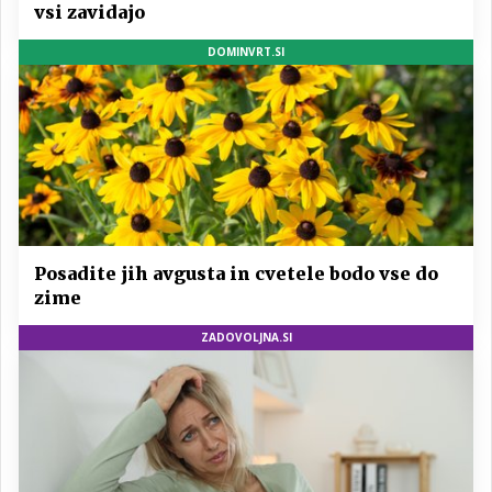
vsi zavidajo
DOMINVRT.SI
Posadite jih avgusta in cvetele bodo vse do
zime
ZADOVOLJNA.SI