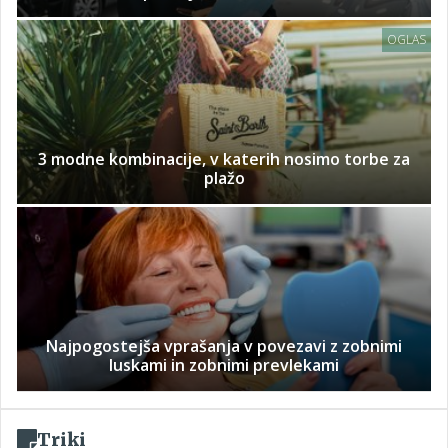
OGLAS
3 modne kombinacije, v katerih nosimo torbe za
plažo
Najpogostejša vprašanja v povezavi z zobnimi
luskami in zobnimi prevlekami
Triki