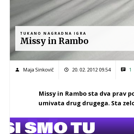
TUKANO NAGRADNA IGRA
Missy in Rambo
Maja Sinkovič
20. 02. 2012 09.54
1
Missy in Rambo sta dva prav po
umivata drug drugega. Sta zelo 