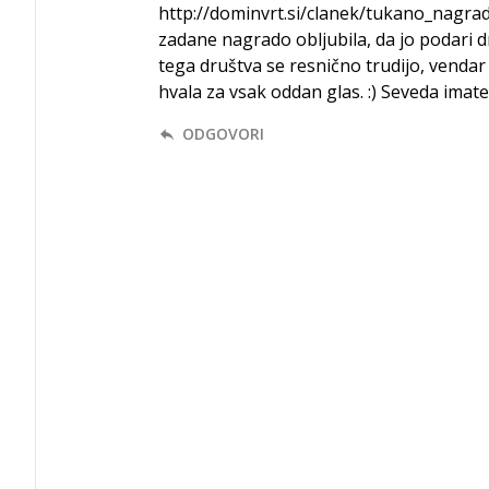
http://dominvrt.si/clanek/tukano_nagradn
zadane nagrado obljubila, da jo podari d
tega društva se resnično trudijo, vendar 
hvala za vsak oddan glas. :) Seveda imate 
ODGOVORI