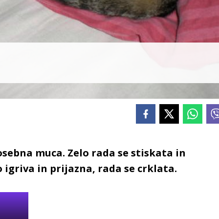
sebna muca. Zelo rada se stiskata in
igriva in prijazna, rada se crklata.