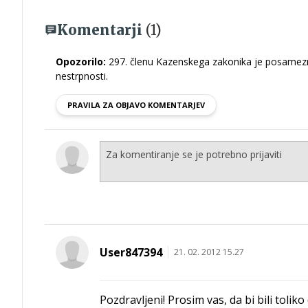
Komentarji
(1)
Opozorilo:
297. členu Kazenskega zakonika je posamezni
nestrpnosti.
PRAVILA ZA OBJAVO KOMENTARJEV
User847394
21. 02. 2012 15.27
Pozdravljeni! Prosim vas, da bi bili toliko