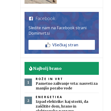
Facebook
Sledite nam na Facebook strani
Dominvrt.si
Všečkaj stran
Najbolj brano
ROŽE IN VRT
Pametno zalivanje vrta: nasveti za
manjšo porabo vode
ENERGETIKA
Izpad elektrike: kaj storiti, da
zaščitite dom, hrano in