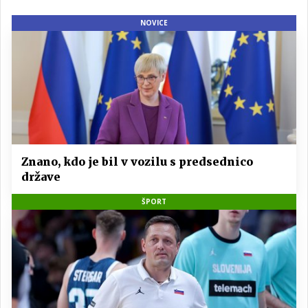
NOVICE
Znano, kdo je bil v vozilu s predsednico
države
ŠPORT