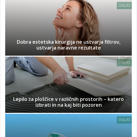
OGLAS
Dobra estetska kirurgija ne ustvarja filtrov,
ustvarja naravne rezultate
OGLAS
Lepilo za ploščice v različnih prostorih – katero
izbrati in na kaj biti pozoren
OGLAS