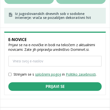
Iz jugoslovanskih dnevnih sob v sodobne
interierje: vrača se pozabljen dekorativni hit
E-NOVICE
Prijavi se na e-novičke in bodi na tekočem z aktualnimi
novicami. Zate jih pripravlja uredništvo Dominvrt.si.
Strinjam se s
splošnimi pogoji
in
Politiko zasebnosti
.
PRIJAVI SE