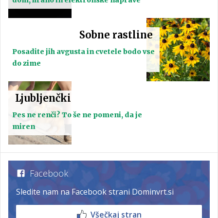
Sobne rastline
Posadite jih avgusta in cvetele bodo vse
do zime
Ljubljenčki
Pes ne renči? To še ne pomeni, da je
miren
Facebook
Sledite nam na Facebook strani Dominvrt.si
Všečkaj stran