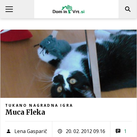
TUKANO NAGRADNA IGRA
Muca Fleka
Lena Gasparič
20. 02. 2012 09.16
1