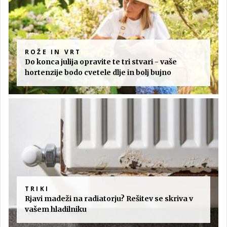
ROŽE IN VRT
Do konca julija opravite te tri stvari - vaše
hortenzije bodo cvetele dlje in bolj bujno
TRIKI
Rjavi madeži na radiatorju? Rešitev se skriva v
vašem hladilniku