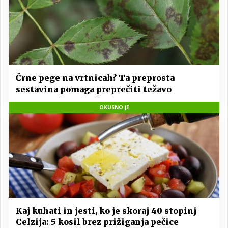
Črne pege na vrtnicah? Ta preprosta
sestavina pomaga preprečiti težavo
OKUSNO.JE
Kaj kuhati in jesti, ko je skoraj 40 stopinj
Celzija: 5 kosil brez prižiganja pečice