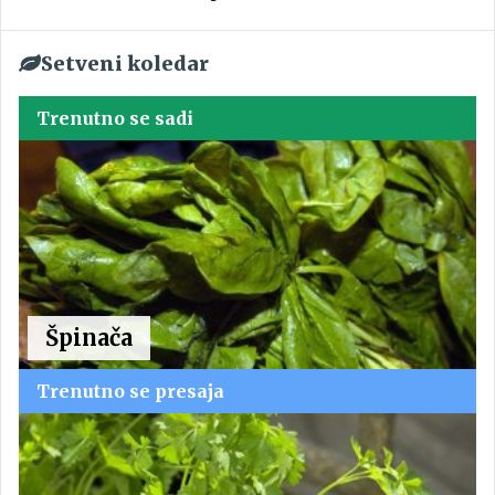
Setveni koledar
Trenutno se sadi
Špinača
Trenutno se presaja