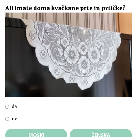
Ali imate doma kvačkane prte in prtičke?
da
ne
MOŠKI
ŽENSKA