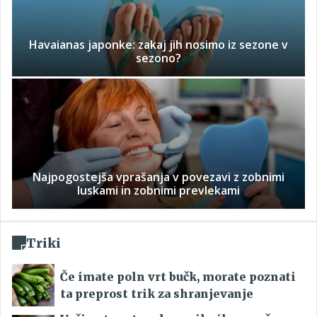
Havaianas japonke: zakaj jih nosimo iz sezone v
sezono?
Najpogostejša vprašanja v povezavi z zobnimi
luskami in zobnimi prevlekami
Triki
Če imate poln vrt bučk, morate poznati
ta preprost trik za shranjevanje