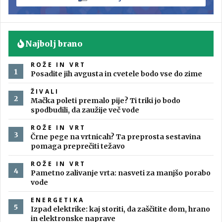
Najbolj brano
ROŽE IN VRT
Posadite jih avgusta in cvetele bodo vse do zime
ŽIVALI
Mačka poleti premalo pije? Ti triki jo bodo
spodbudili, da zaužije več vode
ROŽE IN VRT
Črne pege na vrtnicah? Ta preprosta sestavina
pomaga preprečiti težavo
ROŽE IN VRT
Pametno zalivanje vrta: nasveti za manjšo porabo
vode
ENERGETIKA
Izpad elektrike: kaj storiti, da zaščitite dom, hrano
in elektronske naprave