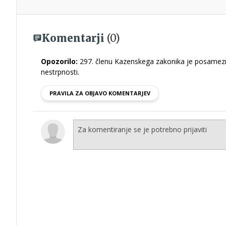
Komentarji
(0)
Opozorilo:
297. členu Kazenskega zakonika je posamezni
nestrpnosti.
PRAVILA ZA OBJAVO KOMENTARJEV