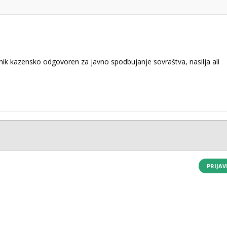
k kazensko odgovoren za javno spodbujanje sovraštva, nasilja ali
PRIJAV