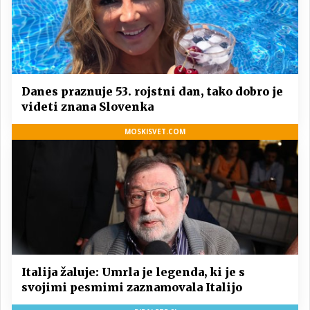
Danes praznuje 53. rojstni dan, tako dobro je
videti znana Slovenka
MOSKISVET.COM
Italija žaluje: Umrla je legenda, ki je s
svojimi pesmimi zaznamovala Italijo