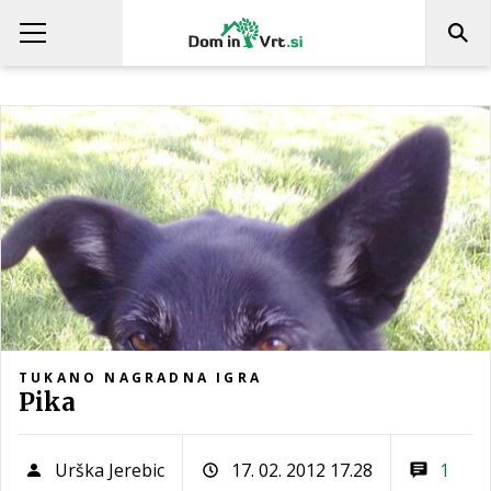
TUKANO NAGRADNA IGRA
Pika
Urška Jerebic
17. 02. 2012 17.28
1