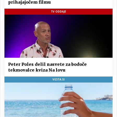
prihajajočem filmu
TV ODDAJE
Peter Poles delil nasvete za bodoče
tekmovalce kviza Na lovu
VIZITA.SI