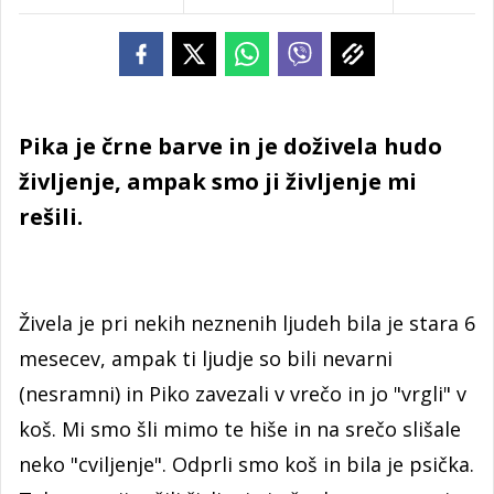
Pika je črne barve in je doživela hudo
življenje, ampak smo ji življenje mi
rešili.
Živela je pri nekih neznenih ljudeh bila je stara 6
mesecev, ampak ti ljudje so bili nevarni
(nesramni) in Piko zavezali v vrečo in jo "vrgli" v
koš. Mi smo šli mimo te hiše in na srečo slišale
neko "cviljenje". Odprli smo koš in bila je psička.