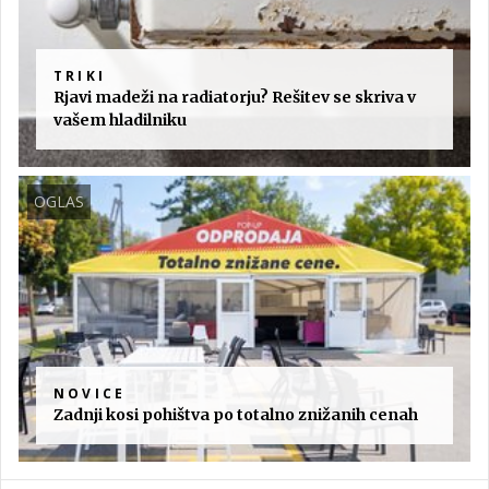
TRIKI
Rjavi madeži na radiatorju? Rešitev se skriva v
vašem hladilniku
OGLAS
NOVICE
Zadnji kosi pohištva po totalno znižanih cenah