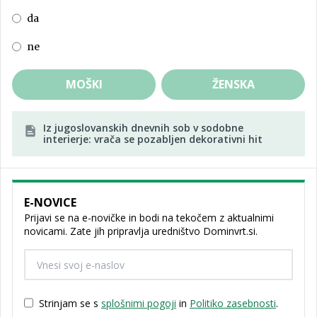
da
ne
MOŠKI
ŽENSKA
Iz jugoslovanskih dnevnih sob v sodobne
interierje: vrača se pozabljen dekorativni hit
E-NOVICE
Prijavi se na e-novičke in bodi na tekočem z aktualnimi
novicami. Zate jih pripravlja uredništvo Dominvrt.si.
Strinjam se s
splošnimi pogoji
in
Politiko zasebnosti
.