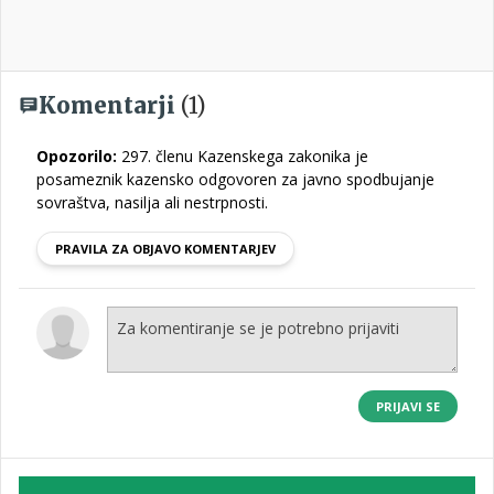
Komentarji
(1)
Opozorilo:
297. členu Kazenskega zakonika je
posameznik kazensko odgovoren za javno spodbujanje
sovraštva, nasilja ali nestrpnosti.
PRAVILA ZA OBJAVO KOMENTARJEV
PRIJAVI SE