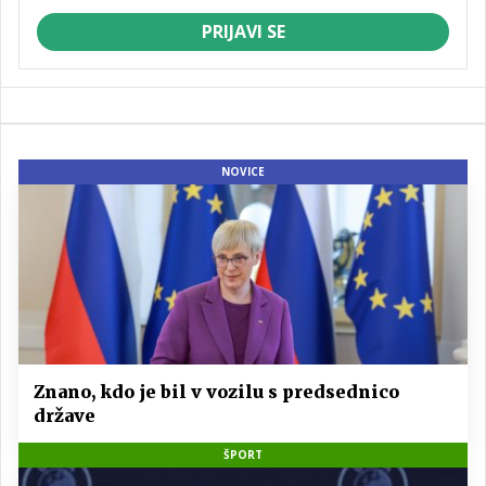
PRIJAVI SE
NOVICE
Znano, kdo je bil v vozilu s predsednico
države
ŠPORT