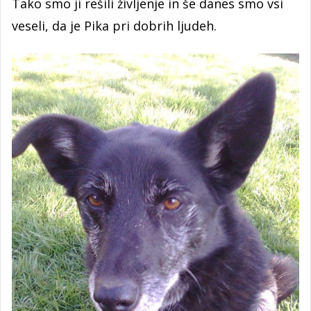
Tako smo ji rešili življenje in še danes smo vsi
veseli, da je Pika pri dobrih ljudeh.