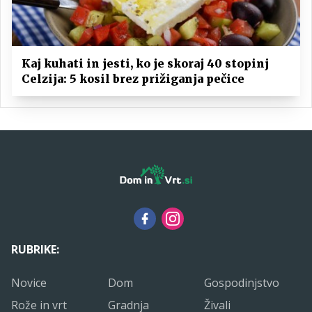
Kaj kuhati in jesti, ko je skoraj 40 stopinj
Celzija: 5 kosil brez prižiganja pečice
RUBRIKE:
Novice
Dom
Gospodinjstvo
Rože in vrt
Gradnja
Živali