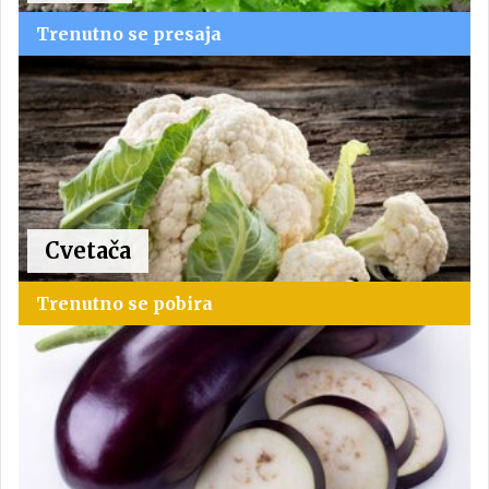
Trenutno se presaja
Cvetača
Trenutno se pobira