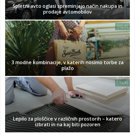
Spletni avto oglasi spreminjajo način nakupa in
prodaje avtomobilov
OGLAS
3 modne kombinacije, v katerih nosimo torbe za
plažo
OGLAS
Lepilo za ploščice v različnih prostorih – katero
izbrati in na kaj biti pozoren