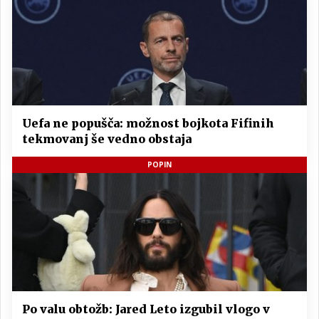
Uefa ne popušča: možnost bojkota Fifinih
tekmovanj še vedno obstaja
POPIN
Po valu obtožb: Jared Leto izgubil vlogo v