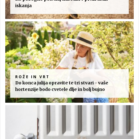
iskanja
ROŽE IN VRT
Do konca julija opravite te tri stvari - vaše
hortenzije bodo cvetele dlje in bolj bujno