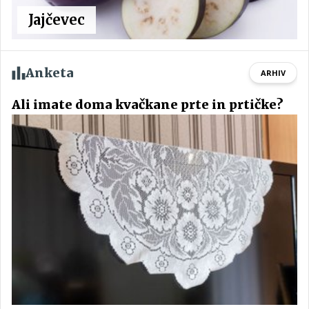
Jajčevec
Anketa
ARHIV
Ali imate doma kvačkane prte in prtičke?