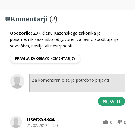
Komentarji
(2)
Opozorilo:
297. členu Kazenskega zakonika je
posameznik kazensko odgovoren za javno spodbujanje
sovraštva, nasilja ali nestrpnosti.
PRAVILA ZA OBJAVO KOMENTARJEV
PRIJAVI SE
User853344
0
0
21. 02. 2012 19.50