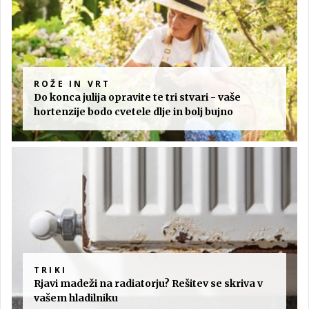
ROŽE IN VRT
Do konca julija opravite te tri stvari - vaše
hortenzije bodo cvetele dlje in bolj bujno
TRIKI
Rjavi madeži na radiatorju? Rešitev se skriva v
vašem hladilniku