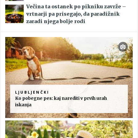
Večina ta ostanek po pikniku zavrže –
vrtnarji pa prisegajo, da paradižnik
zaradi njega bolje rodi
LJUBLJENČKI
Ko pobegne pes: kaj narediti v prvih urah
iskanja