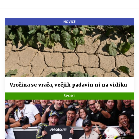
NOVICE
Vročina se vrača, večjih padavin ni na vidiku
ŠPORT