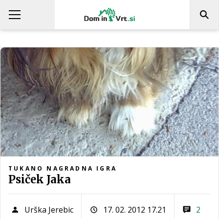
TUKANO NAGRADNA IGRA
Psiček Jaka
Urška Jerebic
17. 02. 2012 17.21
2