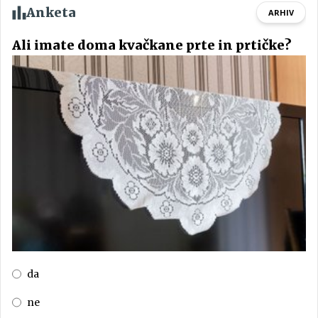
Anketa
ARHIV
Ali imate doma kvačkane prte in prtičke?
da
ne