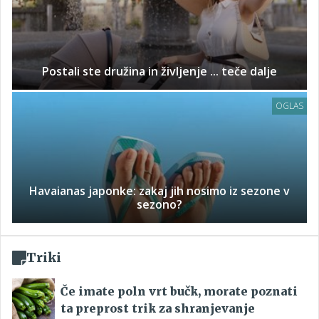
Postali ste družina in življenje ... teče dalje
OGLAS
Havaianas japonke: zakaj jih nosimo iz sezone v
sezono?
Triki
Če imate poln vrt bučk, morate poznati
ta preprost trik za shranjevanje