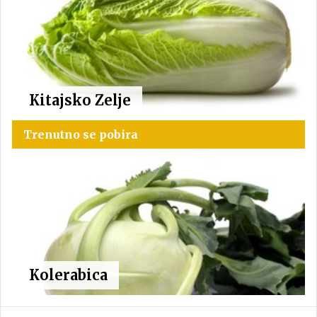
Kitajsko Zelje
Trenutno se pobira
Kolerabica