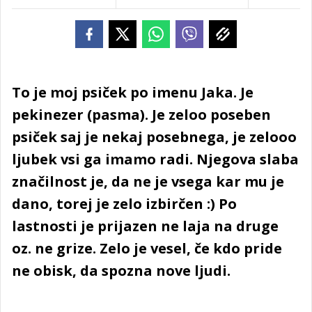
To je moj psiček po imenu Jaka. Je
pekinezer (pasma). Je zeloo poseben
psiček saj je nekaj posebnega, je zelooo
ljubek vsi ga imamo radi. Njegova slaba
značilnost je, da ne je vsega kar mu je
dano, torej je zelo izbirčen :) Po
lastnosti je prijazen ne laja na druge
oz. ne grize. Zelo je vesel, če kdo pride
ne obisk, da spozna nove ljudi.