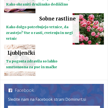
Kako ohraniti družinsko dediščino
Sobne rastline
Kako dolgo potrebujejo vrtnice, da
zrastejo? Vse o rasti, cvetenju in negi
vrtnic
Ljubljenčki
Ta pogosta zdravila so lahko
smrtonosna za pse in mačke
Facebook
Sledite nam na Facebook strani Dominvrt.si