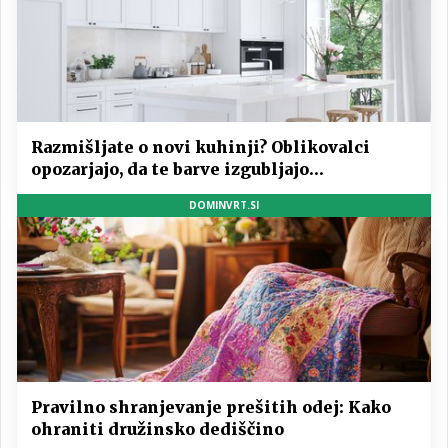
Razmišljate o novi kuhinji? Oblikovalci
opozarjajo, da te barve izgubljajo
priljubljenost
DOMINVRT.SI
Pravilno shranjevanje prešitih odej: Kako
ohraniti družinsko dediščino