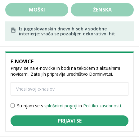
MOŠKI
ŽENSKA
Iz jugoslovanskih dnevnih sob v sodobne
interierje: vrača se pozabljen dekorativni hit
E-NOVICE
Prijavi se na e-novičke in bodi na tekočem z aktualnimi
novicami. Zate jih pripravlja uredništvo Dominvrt.si.
Strinjam se s
splošnimi pogoji
in
Politiko zasebnosti
.
PRIJAVI SE