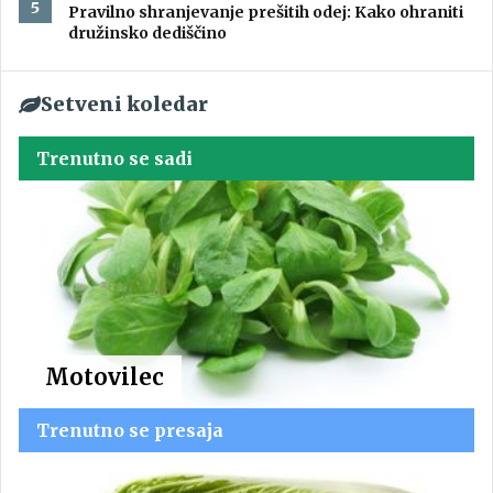
Pravilno shranjevanje prešitih odej: Kako ohraniti
družinsko dediščino
Setveni koledar
Trenutno se sadi
Motovilec
Trenutno se presaja