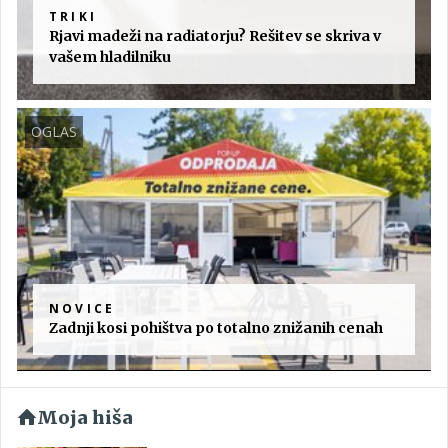
TRIKI
Rjavi madeži na radiatorju? Rešitev se skriva v
vašem hladilniku
OGLAS
NOVICE
Zadnji kosi pohištva po totalno znižanih cenah
Moja hiša