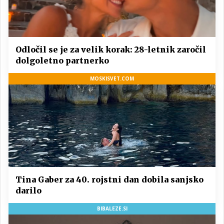
Odločil se je za velik korak: 28-letnik zaročil
dolgoletno partnerko
MOSKISVET.COM
Tina Gaber za 40. rojstni dan dobila sanjsko
darilo
BIBALEZE.SI