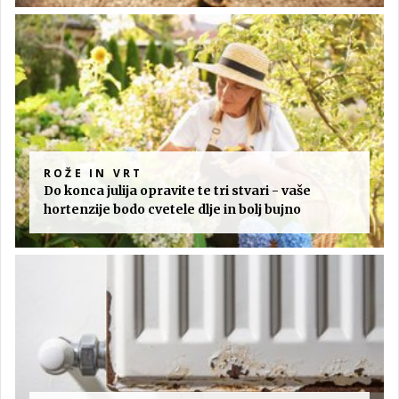
ROŽE IN VRT
Do konca julija opravite te tri stvari - vaše
hortenzije bodo cvetele dlje in bolj bujno