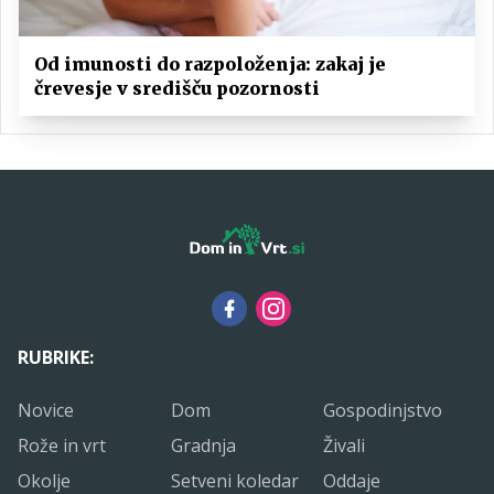
Od imunosti do razpoloženja: zakaj je
črevesje v središču pozornosti
RUBRIKE:
Novice
Dom
Gospodinjstvo
Rože in vrt
Gradnja
Živali
Okolje
Setveni koledar
Oddaje