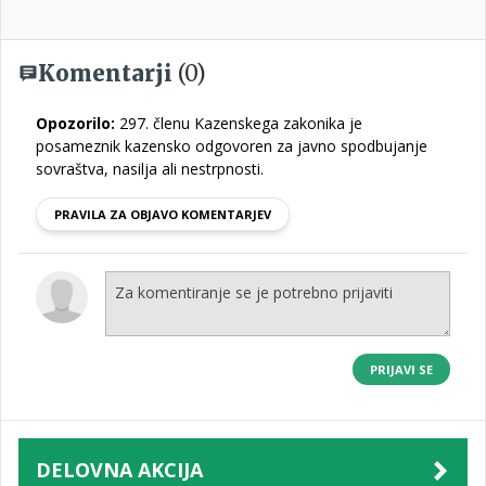
Komentarji
(0)
Opozorilo:
297. členu Kazenskega zakonika je
posameznik kazensko odgovoren za javno spodbujanje
sovraštva, nasilja ali nestrpnosti.
PRAVILA ZA OBJAVO KOMENTARJEV
PRIJAVI SE
DELOVNA AKCIJA