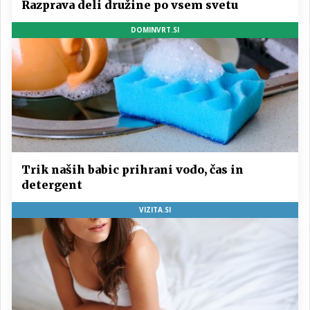
Razprava deli družine po vsem svetu
DOMINVRT.SI
Trik naših babic prihrani vodo, čas in
detergent
VIZITA.SI