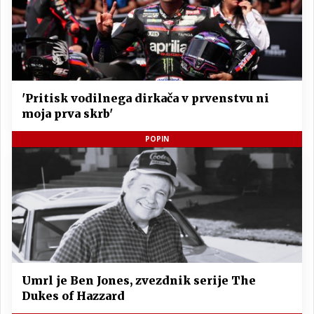
'Pritisk vodilnega dirkača v prvenstvu ni
moja prva skrb'
POPIN
Umrl je Ben Jones, zvezdnik serije The
Dukes of Hazzard