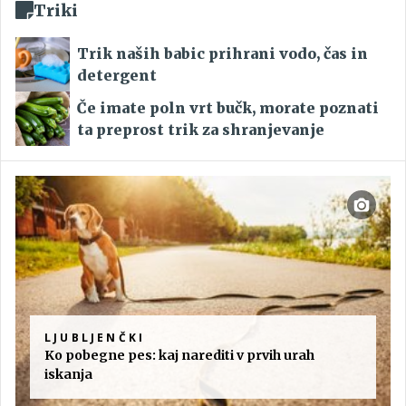
Triki
Trik naših babic prihrani vodo, čas in
detergent
Če imate poln vrt bučk, morate poznati
ta preprost trik za shranjevanje
LJUBLJENČKI
Ko pobegne pes: kaj narediti v prvih urah
iskanja