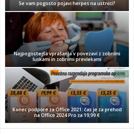
Se vam pogosto pojavi herpes na ustnici?
Najpogostejša vprašanja v povezavi z zobnimi
luskami in zobnimi prevlekami
OGLAS
Konec podpore za Office 2021: čas je za prehod
na Office 2024 Pro za 19,99 €