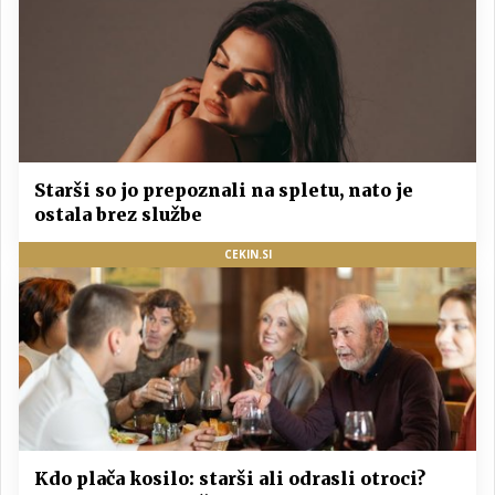
Starši so jo prepoznali na spletu, nato je
ostala brez službe
CEKIN.SI
Kdo plača kosilo: starši ali odrasli otroci?