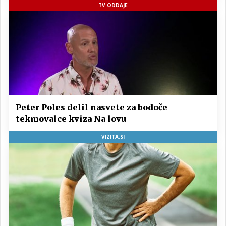
TV ODDAJE
Peter Poles delil nasvete za bodoče
tekmovalce kviza Na lovu
VIZITA.SI