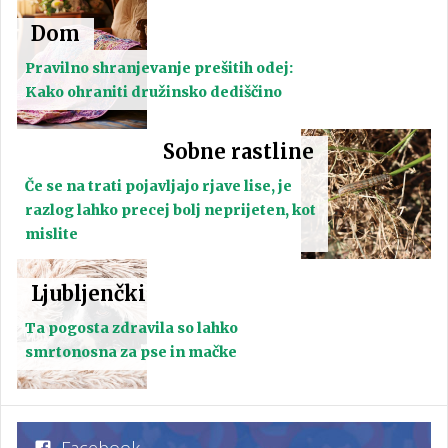
Dom
Pravilno shranjevanje prešitih odej:
Kako ohraniti družinsko dediščino
Sobne rastline
Če se na trati pojavljajo rjave lise, je
razlog lahko precej bolj neprijeten, kot
mislite
Ljubljenčki
Ta pogosta zdravila so lahko
smrtonosna za pse in mačke
Facebook