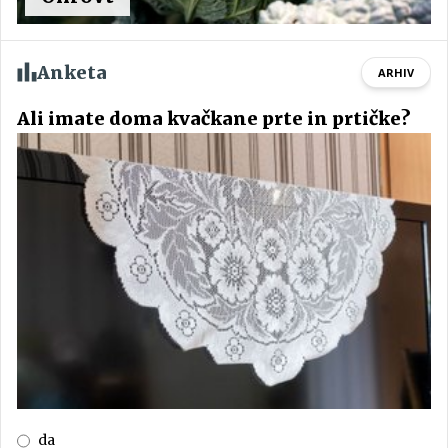
Anketa
ARHIV
Ali imate doma kvačkane prte in prtičke?
da