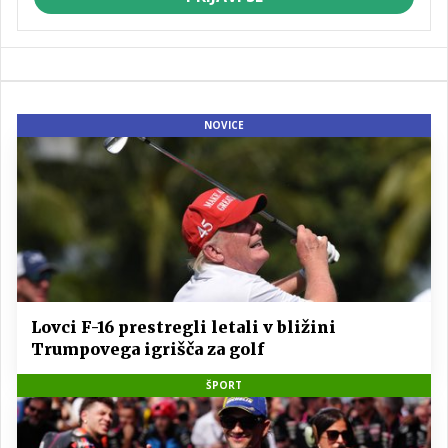
NOVICE
Lovci F-16 prestregli letali v bližini
Trumpovega igrišča za golf
ŠPORT