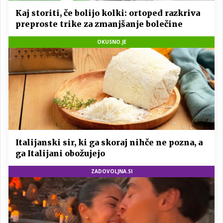
Kaj storiti, če bolijo kolki: ortoped razkriva
preproste trike za zmanjšanje bolečine
OKUSNO.JE
Italijanski sir, ki ga skoraj nihče ne pozna, a
ga Italijani obožujejo
ZADOVOLJNA.SI