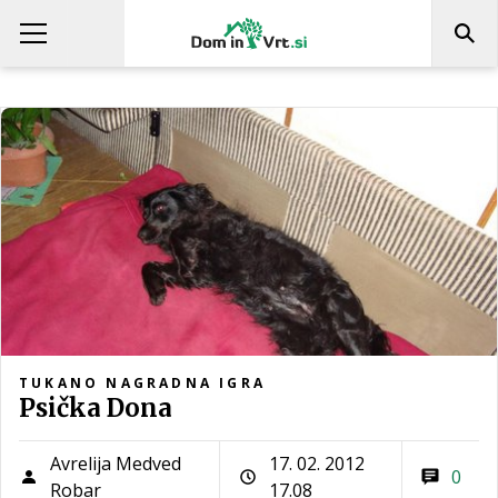
TUKANO NAGRADNA IGRA
Psička Dona
Avrelija Medved
17. 02. 2012
0
Robar
17.08