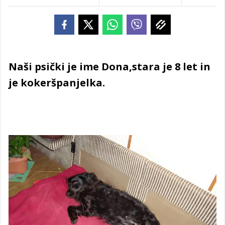
Naši psički je ime Dona,stara je 8 let in
je kokeršpanjelka.