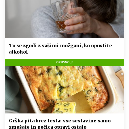
To se zgodi z vašimi možgani, ko opustite
alkohol
OKUSNO.JE
Grška pita brez testa: vse sestavine samo
zmešate in pečica opravi ostalo