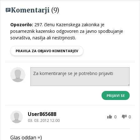
Komentarji
(9)
Opozorilo:
297. členu Kazenskega zakonika je
posameznik kazensko odgovoren za javno spodbujanje
sovraštva, nasilja ali nestrpnosti.
PRAVILA ZA OBJAVO KOMENTARJEV
PRIJAVI SE
User865688
0
0
03. 03. 2012 12.00
Glas oddan =)