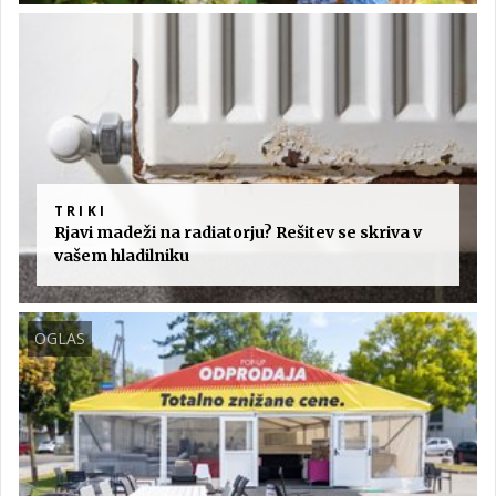
TRIKI
Rjavi madeži na radiatorju? Rešitev se skriva v
vašem hladilniku
OGLAS