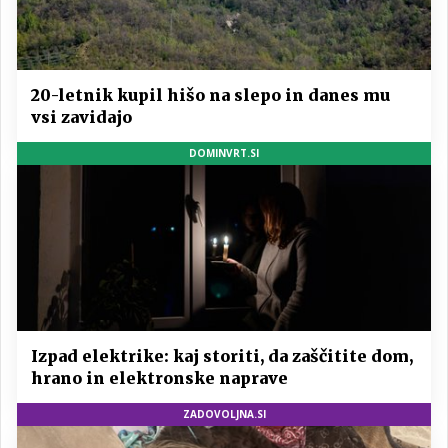
20-letnik kupil hišo na slepo in danes mu
vsi zavidajo
DOMINVRT.SI
Izpad elektrike: kaj storiti, da zaščitite dom,
hrano in elektronske naprave
ZADOVOLJNA.SI