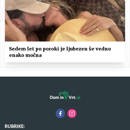
Sedem let po poroki je ljubezen še vedno
enako močna
RUBRIKE: