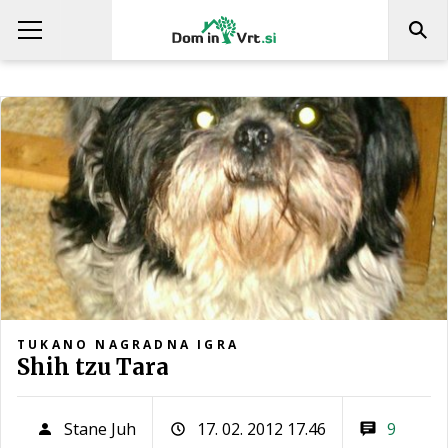
TUKANO NAGRADNA IGRA
Shih tzu Tara
Stane Juh
17. 02. 2012 17.46
9