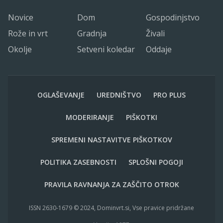
Novice
Dom
Gospodinjstvo
Rože in vrt
Gradnja
Živali
Okolje
Setveni koledar
Oddaje
OGLAŠEVANJE
UREDNIŠTVO
PRO PLUS
MODERIRANJE
PIŠKOTKI
SPREMENI NASTAVITVE PIŠKOTKOV
POLITIKA ZASEBNOSTI
SPLOŠNI POGOJI
PRAVILA RAVNANJA ZA ZAŠČITO OTROK
ISSN 2630-1679 © 2024, Dominvrt.si, Vse pravice pridržane