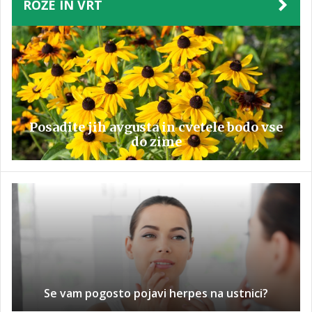
ROŽE IN VRT
Posadite jih avgusta in cvetele bodo vse
do zime
Se vam pogosto pojavi herpes na ustnici?