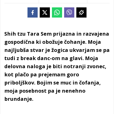
Shih tzu Tara Sem prijazna in razvajena
gospodična ki obožuje čohanje. Moja
najljubša stvar je žogica ukvarjam se pa
tudi z break danc-om na glavi. Moja
delovna naloga je biti notranji zvonec,
kot plačo pa prejemam goro
priboljškov. Bojim se muc in čofanja,
moja posebnost pa je nenehno
brundanje.