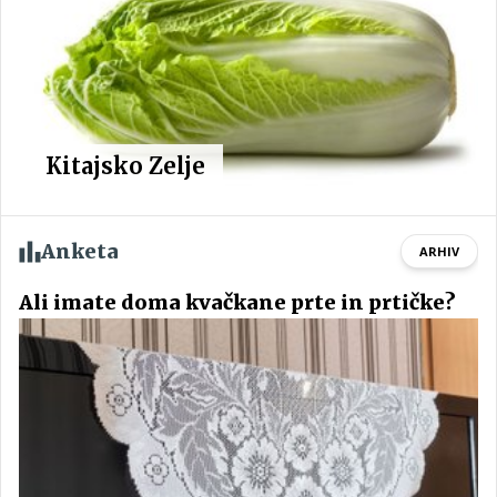
Kitajsko Zelje
Anketa
ARHIV
Ali imate doma kvačkane prte in prtičke?