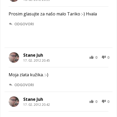
Prosim glasujte za našo malo Tariko :-) Hvala
ODGOVORI
Stane Juh
0
0
17. 02. 2012 20.45
Moja zlata kužika. :-)
ODGOVORI
Stane Juh
0
0
17. 02. 2012 20.42