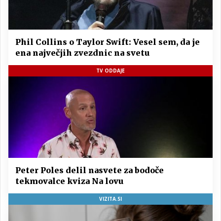
Phil Collins o Taylor Swift: Vesel sem, da je
ena največjih zvezdnic na svetu
TV ODDAJE
Peter Poles delil nasvete za bodoče
tekmovalce kviza Na lovu
VIZITA.SI