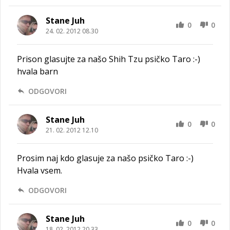
Stane Juh
0
0
24. 02. 2012 08.30
Prison glasujte za našo Shih Tzu psičko Taro :-)
hvala barn
ODGOVORI
Stane Juh
0
0
21. 02. 2012 12.10
Prosim naj kdo glasuje za našo psičko Taro :-)
Hvala vsem.
ODGOVORI
Stane Juh
0
0
18. 02. 2012 20.33