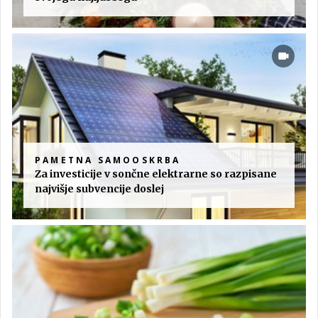
PAMETNA SAMOOSKRBA
Za investicije v sončne elektrarne so razpisane
najvišje subvencije doslej