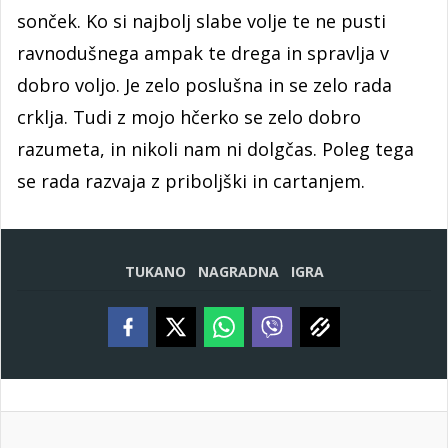
sonček. Ko si najbolj slabe volje te ne pusti
ravnodušnega ampak te drega in spravlja v
dobro voljo. Je zelo poslušna in se zelo rada
crklja. Tudi z mojo hčerko se zelo dobro
razumeta, in nikoli nam ni dolgčas. Poleg tega
se rada razvaja z priboljški in cartanjem.
TUKANO
NAGRADNA
IGRA