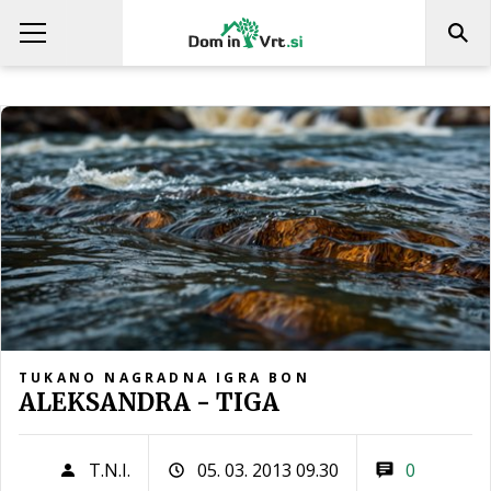
TUKANO NAGRADNA IGRA BON
ALEKSANDRA - TIGA
T.N.I.
05. 03. 2013 09.30
0