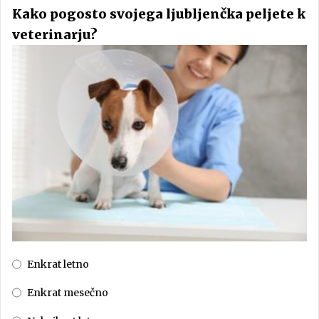
Kako pogosto svojega ljubljenčka peljete k
veterinarju?
Enkrat letno
Enkrat mesečno