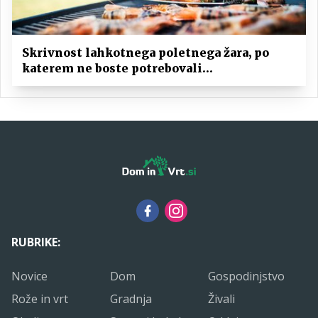
Skrivnost lahkotnega poletnega žara, po
katerem ne boste potrebovali
popoldanskega spanca
RUBRIKE:
Novice
Dom
Gospodinjstvo
Rože in vrt
Gradnja
Živali