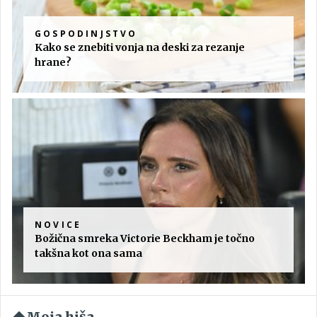
GOSPODINJSTVO
Kako se znebiti vonja na deski za rezanje
hrane?
NOVICE
Božična smreka Victorie Beckham je točno
takšna kot ona sama
Moja hiša