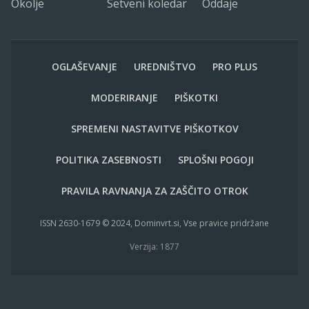
Okolje
Setveni koledar
Oddaje
OGLAŠEVANJE
UREDNIŠTVO
PRO PLUS
MODERIRANJE
PIŠKOTKI
SPREMENI NASTAVITVE PIŠKOTKOV
POLITIKA ZASEBNOSTI
SPLOŠNI POGOJI
PRAVILA RAVNANJA ZA ZAŠČITO OTROK
ISSN 2630-1679 © 2024, Dominvrt.si, Vse pravice pridržane
Verzija: 1877