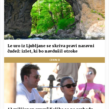
Le uro iz Ljubljane se skriva pravi naravni
čudež: izlet, ki bo navdušil otroke
CEKIN.SI