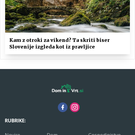
Kam z otroki za vikend? Ta skriti biser
Slovenije izgleda kot iz pravljice
RUBRIKE:
Novice
Dom
Gospodinjstvo