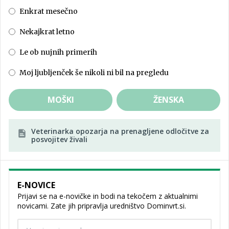
Enkrat mesečno
Nekajkrat letno
Le ob nujnih primerih
Moj ljubljenček še nikoli ni bil na pregledu
MOŠKI
ŽENSKA
Veterinarka opozarja na prenagljene odločitve za
posvojitev živali
E-NOVICE
Prijavi se na e-novičke in bodi na tekočem z aktualnimi
novicami. Zate jih pripravlja uredništvo Dominvrt.si.