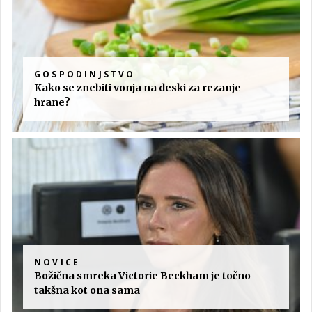
GOSPODINJSTVO
Kako se znebiti vonja na deski za rezanje
hrane?
NOVICE
Božična smreka Victorie Beckham je točno
takšna kot ona sama