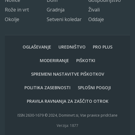
Rože in vrt
Gradnja
Živali
Okolje
Setveni koledar
Oddaje
OGLAŠEVANJE
UREDNIŠTVO
PRO PLUS
MODERIRANJE
PIŠKOTKI
SPREMENI NASTAVITVE PIŠKOTKOV
POLITIKA ZASEBNOSTI
SPLOŠNI POGOJI
PRAVILA RAVNANJA ZA ZAŠČITO OTROK
ISSN 2630-1679 © 2024, Dominvrt.si, Vse pravice pridržane
Verzija: 1877