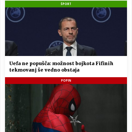
ŠPORT
Uefa ne popušča: možnost bojkota Fifinih
tekmovanj še vedno obstaja
POPIN