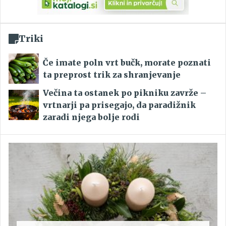
Triki
Če imate poln vrt bučk, morate poznati
ta preprost trik za shranjevanje
Večina ta ostanek po pikniku zavrže –
vrtnarji pa prisegajo, da paradižnik
zaradi njega bolje rodi