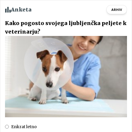
Anketa
ARHIV
Kako pogosto svojega ljubljenčka peljete k
veterinarju?
Enkrat letno