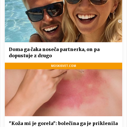
Doma ga čaka noseča partnerka, on pa
dopustuje z drugo
MOSKISVET.COM
"Koža mi je gorela": bolečina ga je priklenila