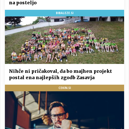
na posteljo
BIBALEZE.SI
Nihče ni pričakoval, da bo majhen projekt
postal ena najlepših zgodb Zasavja
CEKIN.SI