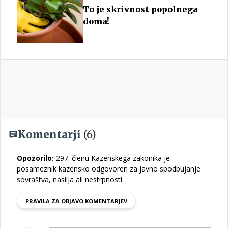
To je skrivnost popolnega
doma!
Komentarji
(6)
Opozorilo:
297. členu Kazenskega zakonika je
posameznik kazensko odgovoren za javno spodbujanje
sovraštva, nasilja ali nestrpnosti.
PRAVILA ZA OBJAVO KOMENTARJEV