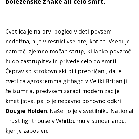
bolezenske znake ali celo smrt.
Cvetlica je na prvi pogled videti povsem
nedolžna, a je v resnici vse prej kot to. Vsebuje
namreč izjemno močan strup, ki lahko povzroči
hudo zastrupitev in privede celo do smrti.
Čeprav so strokovnjaki bili prepričani, da je
cvetlica agrostemma githago v Veliki Britaniji
že izumrla, predvsem zaradi modernizacije
kmetijstva, pa jo je nedavno ponovno odkril
Dougie Holden
. Našel jo je v svetilniku National
Trust lighthouse v Whitburnu v Sunderlandu,
kjer je zaposlen.