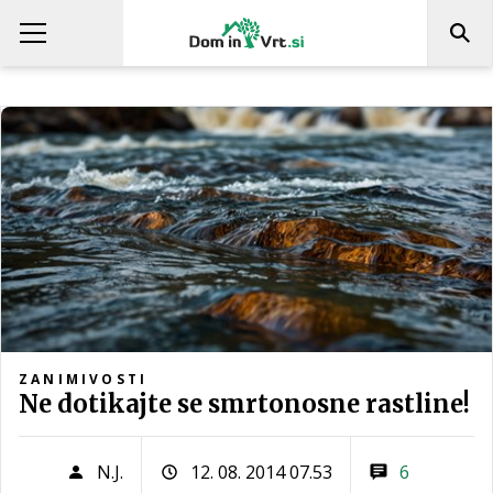
ZANIMIVOSTI
Ne dotikajte se smrtonosne rastline!
N.J.
12. 08. 2014 07.53
6