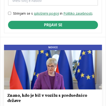
Strinjam se s
splošnimi pogoji
in
Politiko zasebnosti
.
PRIJAVI SE
NOVICE
Znano, kdo je bil v vozilu s predsednico
države