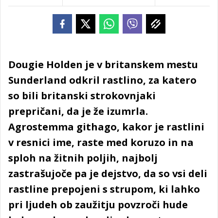
Dougie Holden je v britanskem mestu
Sunderland odkril rastlino, za katero
so bili britanski strokovnjaki
prepričani, da je že izumrla.
Agrostemma githago, kakor je rastlini
v resnici ime, raste med koruzo in na
sploh na žitnih poljih, najbolj
zastrašujoče pa je dejstvo, da so vsi deli
rastline prepojeni s strupom, ki lahko
pri ljudeh ob zaužitju povzroči hude