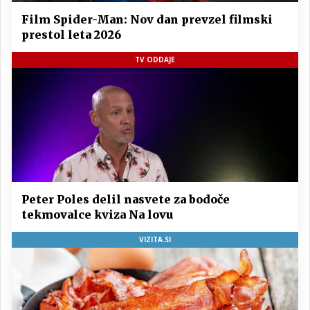
Film Spider-Man: Nov dan prevzel filmski
prestol leta 2026
TV ODDAJE
Peter Poles delil nasvete za bodoče
tekmovalce kviza Na lovu
VIZITA.SI