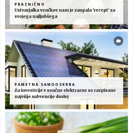
PRAZNIČNO
Ustvarjalka venčkov nam je zaupala 'recept' za
svojega najljubšega
PAMETNA SAMOOSKRBA
Za investicije v sončne elektrarne so razpisane
najvišje subvencije doslej