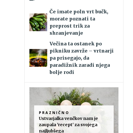
Če imate poln vrt bučk,
morate poznati ta
preprost trik za
shranjevanje
Večina ta ostanek po
pikniku zavrže – vrtnarji
pa prisegajo, da
paradižnik zaradi njega
bolje rodi
PRAZNIČNO
Ustvarjalka venčkov nam je
zaupala 'recept' za svojega
najljubšega