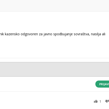
k kazensko odgovoren za javno spodbujanje sovraštva, nasilja ali
PRIJAV
1