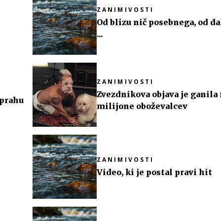
ZANIMIVOSTI
Od blizu nič posebnega, od da
...
ZANIMIVOSTI
Zvezdnikova objava je ganila
 prahu
milijone oboževalcev
ZANIMIVOSTI
Video, ki je postal pravi hit