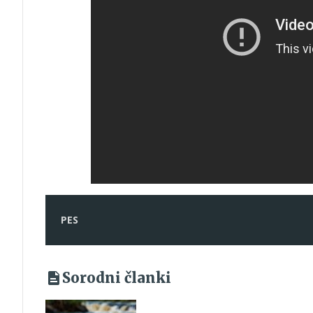
PES
Sorodni članki