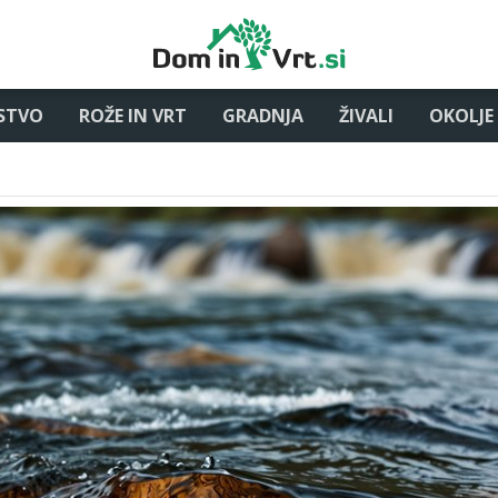
STVO
ROŽE IN VRT
GRADNJA
ŽIVALI
OKOLJE