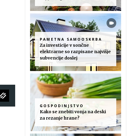
PAMETNA SAMOOSKRBA
Za investicije v sončne
elektrarne so razpisane najvišje
subvencije doslej
GOSPODINJSTVO
Kako se znebiti vonja na deski
za rezanje hrane?