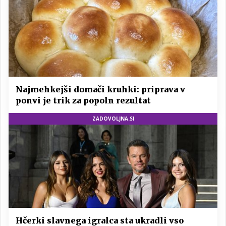
Najmehkejši domači kruhki: priprava v
ponvi je trik za popoln rezultat
ZADOVOLJNA.SI
Hčerki slavnega igralca sta ukradli vso