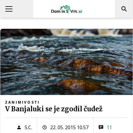
ZANIMIVOSTI
V Banjaluki se je zgodil čudež
S.C.
22. 05. 2015 10.57
11