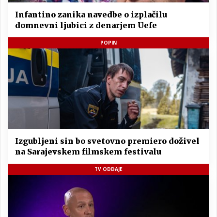
Infantino zanika navedbe o izplačilu
domnevni ljubici z denarjem Uefe
POPIN
Izgubljeni sin bo svetovno premiero doživel
na Sarajevskem filmskem festivalu
TV ODDAJE