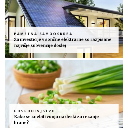
PAMETNA SAMOOSKRBA
Za investicije v sončne elektrarne so razpisane
najvišje subvencije doslej
GOSPODINJSTVO
Kako se znebiti vonja na deski za rezanje
hrane?