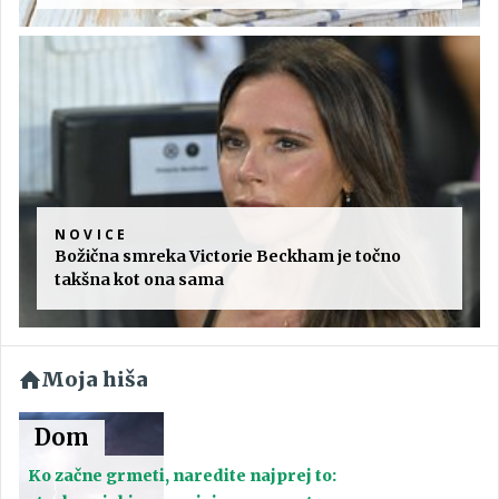
NOVICE
Božična smreka Victorie Beckham je točno
takšna kot ona sama
Moja hiša
Dom
Ko začne grmeti, naredite najprej to: