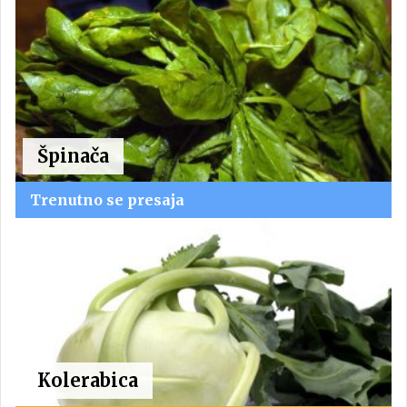
Špinača
Trenutno se presaja
Kolerabica