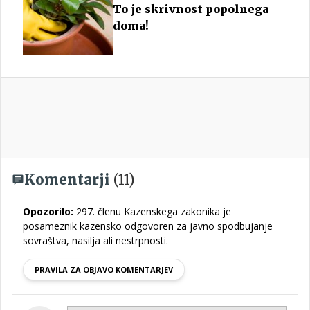
To je skrivnost popolnega
doma!
Komentarji
(11)
Opozorilo:
297. členu Kazenskega zakonika je
posameznik kazensko odgovoren za javno spodbujanje
sovraštva, nasilja ali nestrpnosti.
PRAVILA ZA OBJAVO KOMENTARJEV