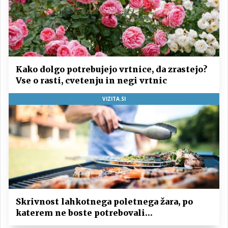
Kako dolgo potrebujejo vrtnice, da zrastejo?
Vse o rasti, cvetenju in negi vrtnic
VIZITA.SI
Skrivnost lahkotnega poletnega žara, po
katerem ne boste potrebovali
popoldanskega spanca