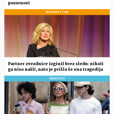
pozornost
MOSKISVET.COM
Partner zvezdnice izginil brez sledu: nikoli
ga niso našli, nato je prišla še ena tragedija
BIBALEZE.SI