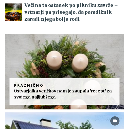
Večina ta ostanek po pikniku zavrže –
vrtnarji pa prisegajo, da paradižnik
zaradi njega bolje rodi
PRAZNIČNO
Ustvarjalka venčkov nam je zaupala 'recept' za
svojega najljubšega