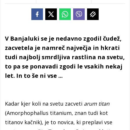
V Banjaluki se je nedavno zgodil čudež,
zacvetela je namreč največja in hkrati
tudi najbolj smrdljiva rastlina na svetu,
to pa se ponavadi zgodi le vsakih nekaj
let. In to še ni vse ...
Kadar kjer koli na svetu zacveti
arum titan
(Amorphophallus titanium, znan tudi kot
titanov kačnik), je to novica, ki preplavi vse