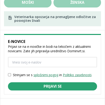
MOŠKI
ŽENSKA
Veterinarka opozarja na prenagljene odločitve za
posvojitev živali
E-NOVICE
Prijavi se na e-novičke in bodi na tekočem z aktualnimi
novicami. Zate jih pripravlja uredništvo Dominvrt.si.
Strinjam se s
splošnimi pogoji
in
Politiko zasebnosti
.
PRIJAVI SE