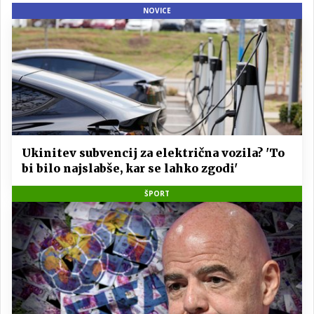
NOVICE
Ukinitev subvencij za električna vozila? 'To
bi bilo najslabše, kar se lahko zgodi'
ŠPORT