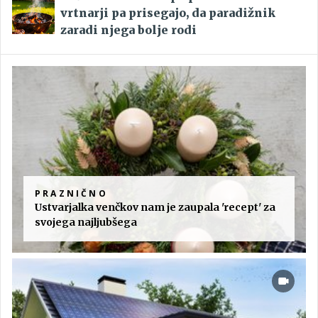
vrtnarji pa prisegajo, da paradižnik
zaradi njega bolje rodi
PRAZNIČNO
Ustvarjalka venčkov nam je zaupala 'recept' za
svojega najljubšega