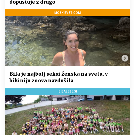
dopustuje z drugo
MOSKISVET.COM
Bila je najbolj seksi ženska na svetu, v
bikiniju znova navdušila
BIBALEZE.SI