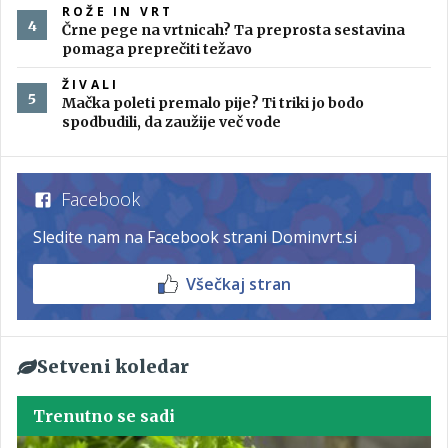
ROŽE IN VRT
Črne pege na vrtnicah? Ta preprosta sestavina
pomaga preprečiti težavo
ŽIVALI
Mačka poleti premalo pije? Ti triki jo bodo
spodbudili, da zaužije več vode
Facebook
Sledite nam na Facebook strani Dominvrt.si
Všečkaj stran
Setveni koledar
Trenutno se sadi