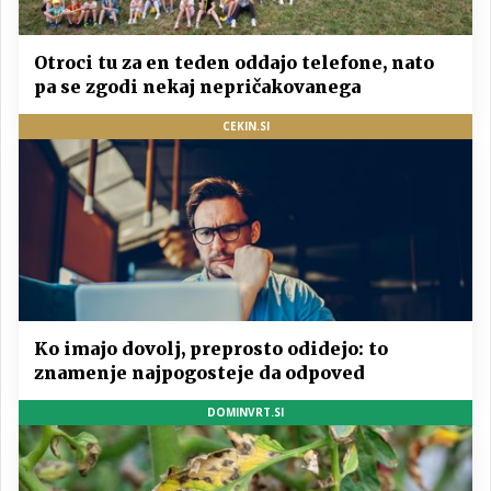
Otroci tu za en teden oddajo telefone, nato
pa se zgodi nekaj nepričakovanega
CEKIN.SI
Ko imajo dovolj, preprosto odidejo: to
znamenje najpogosteje da odpoved
DOMINVRT.SI