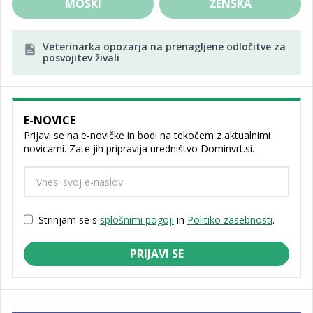
MOŠKI
ŽENSKA
Veterinarka opozarja na prenagljene odločitve za
posvojitev živali
E-NOVICE
Prijavi se na e-novičke in bodi na tekočem z aktualnimi
novicami. Zate jih pripravlja uredništvo Dominvrt.si.
Strinjam se s
splošnimi pogoji
in
Politiko zasebnosti
.
PRIJAVI SE