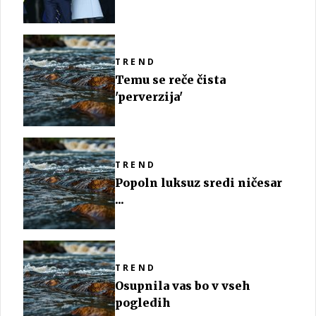
TREND
Temu se reče čista
'perverzija'
TREND
Popoln luksuz sredi ničesar
...
TREND
Osupnila vas bo v vseh
pogledih