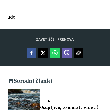
Hudo!
ZAVETIŠČE
PRENOVA
Sorodni članki
TREND
Osupljivo, to morate videti!