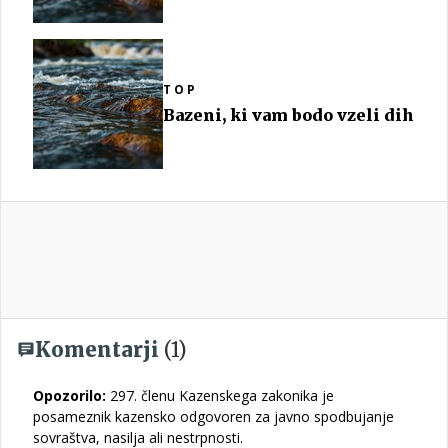
TOP
Bazeni, ki vam bodo vzeli dih
Komentarji
(1)
Opozorilo:
297. členu Kazenskega zakonika je
posameznik kazensko odgovoren za javno spodbujanje
sovraštva, nasilja ali nestrpnosti.