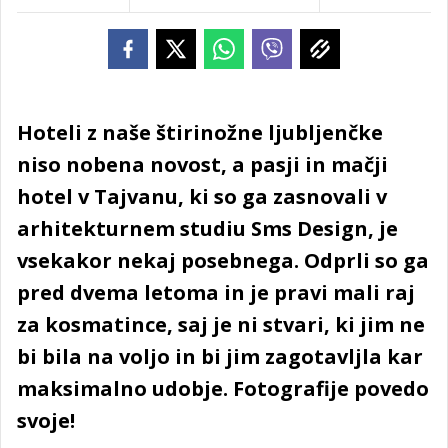
Hoteli z naše štirinožne ljubljenčke
niso nobena novost, a pasji in mačji
hotel v Tajvanu, ki so ga zasnovali v
arhitekturnem studiu Sms Design, je
vsekakor nekaj posebnega. Odprli so ga
pred dvema letoma in je pravi mali raj
za kosmatince, saj je ni stvari, ki jim ne
bi bila na voljo in bi jim zagotavljla kar
maksimalno udobje. Fotografije povedo
svoje!