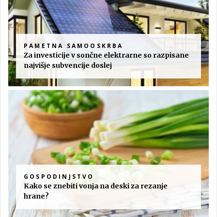
PAMETNA SAMOOSKRBA
Za investicije v sončne elektrarne so razpisane
najvišje subvencije doslej
GOSPODINJSTVO
Kako se znebiti vonja na deski za rezanje
hrane?