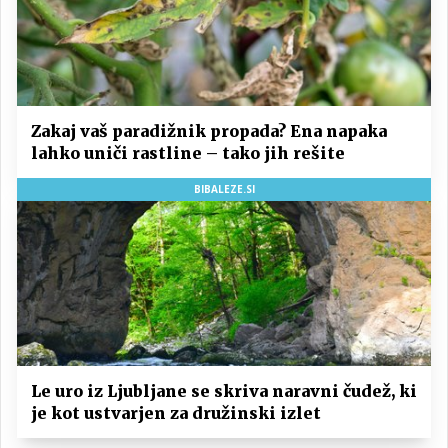
Zakaj vaš paradižnik propada? Ena napaka
lahko uniči rastline – tako jih rešite
BIBALEZE.SI
Le uro iz Ljubljane se skriva naravni čudež, ki
je kot ustvarjen za družinski izlet