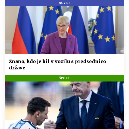
NOVICE
Znano, kdo je bil v vozilu s predsednico
države
ŠPORT