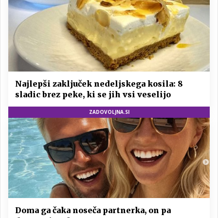
Najlepši zaključek nedeljskega kosila: 8
sladic brez peke, ki se jih vsi veselijo
ZADOVOLJNA.SI
Doma ga čaka noseča partnerka, on pa