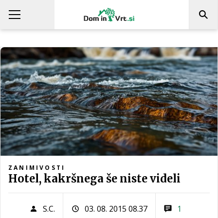
ZANIMIVOSTI
Hotel, kakršnega še niste videli
S.C.
03. 08. 2015 08.37
1