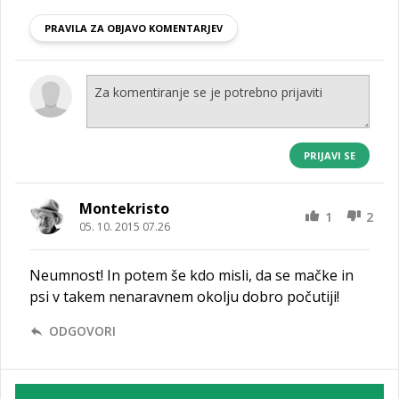
PRAVILA ZA OBJAVO KOMENTARJEV
PRIJAVI SE
Montekristo
1
2
05. 10. 2015 07.26
Neumnost! In potem še kdo misli, da se mačke in
psi v takem nenaravnem okolju dobro počutiji!
ODGOVORI