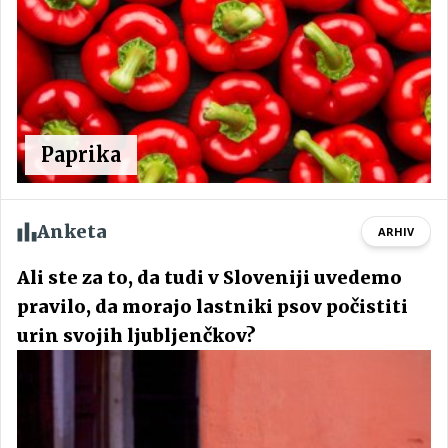
Paprika
Anketa
ARHIV
Ali ste za to, da tudi v Sloveniji uvedemo
pravilo, da morajo lastniki psov počistiti
urin svojih ljubljenčkov?