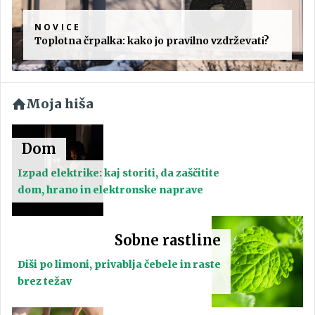
NOVICE
Toplotna črpalka: kako jo pravilno vzdrževati?
Moja hiša
Dom
Izpad elektrike: kaj storiti, da zaščitite
dom, hrano in elektronske naprave
Sobne rastline
Diši po limoni, privablja čebele in raste
brez težav