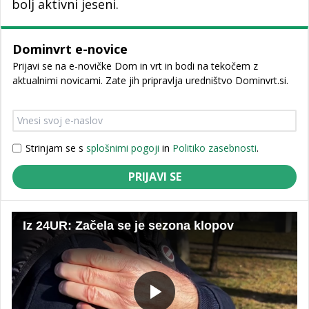
bolj aktivni jeseni.
Dominvrt e-novice
Prijavi se na e-novičke Dom in vrt in bodi na tekočem z
aktualnimi novicami. Zate jih pripravlja uredništvo Dominvrt.si.
Strinjam se s
splošnimi pogoji
in
Politiko zasebnosti
.
PRIJAVI SE
Iz 24UR: Začela se je sezona klopov