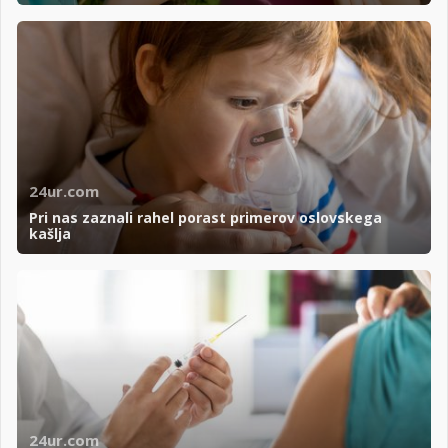
24ur.com
Pri nas zaznali rahel porast primerov oslovskega
kašlja
24ur.com