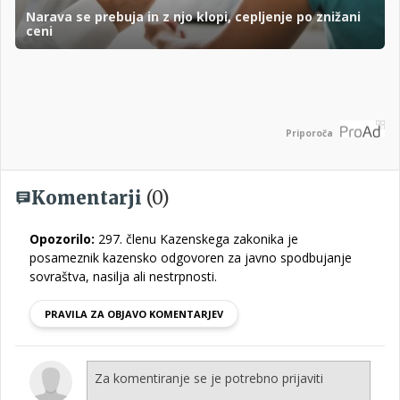
Narava se prebuja in z njo klopi, cepljenje po znižani
ceni
Priporoča
Komentarji
(0)
Opozorilo:
297. členu Kazenskega zakonika je
posameznik kazensko odgovoren za javno spodbujanje
sovraštva, nasilja ali nestrpnosti.
PRAVILA ZA OBJAVO KOMENTARJEV