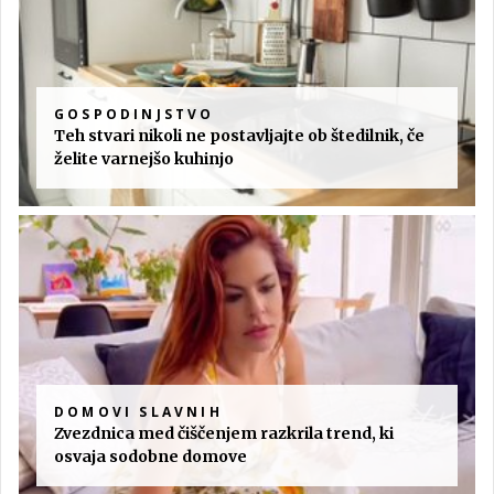
GOSPODINJSTVO
Teh stvari nikoli ne postavljajte ob štedilnik, če
želite varnejšo kuhinjo
DOMOVI SLAVNIH
Zvezdnica med čiščenjem razkrila trend, ki
osvaja sodobne domove