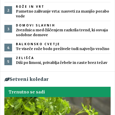
ROŽE IN VRT
Pametno zalivanje vrta: nasveti za manjšo porabo
vode
DOMOVI SLAVNIH
Zvezdnica med čiščenjem razkrila trend, ki osvaja
sodobne domove
BALKONSKO CVETJE
Te viseče rože bodo preživele tudi največjo vročino
ZELIŠČA
Diši po limoni, privablja čebele in raste brez težav
Setveni koledar
Trenutno se sadi