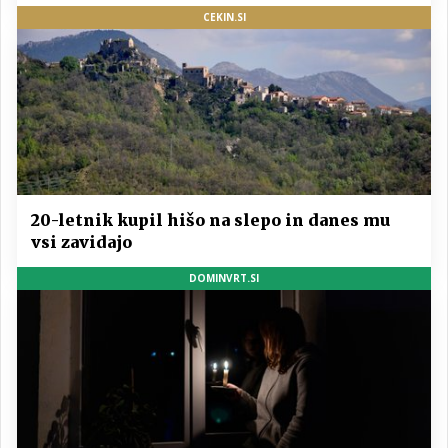
CEKIN.SI
20-letnik kupil hišo na slepo in danes mu
vsi zavidajo
DOMINVRT.SI