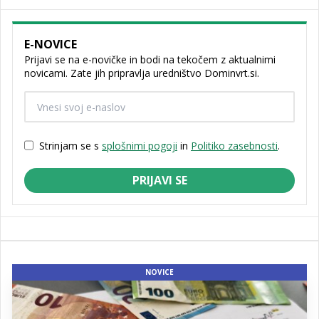
E-NOVICE
Prijavi se na e-novičke in bodi na tekočem z aktualnimi
novicami. Zate jih pripravlja uredništvo Dominvrt.si.
Strinjam se s
splošnimi pogoji
in
Politiko zasebnosti
.
PRIJAVI SE
NOVICE