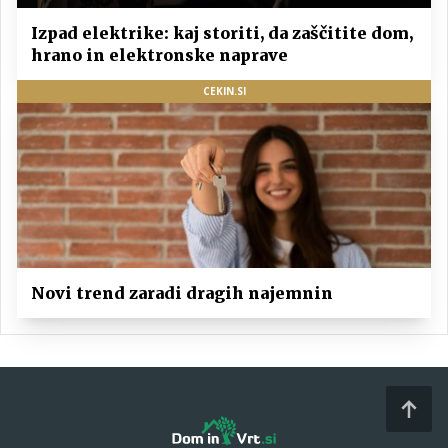
Izpad elektrike: kaj storiti, da zaščitite dom,
hrano in elektronske naprave
CEKIN.SI
Novi trend zaradi dragih najemnin