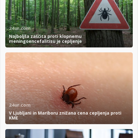
24ur.com
Najboljša zaščita proti klopnemu
meningoencefalitisu je cepljenje
24ur.com
V Ljubljani in Mariboru znižana cena cepljenja proti
KME