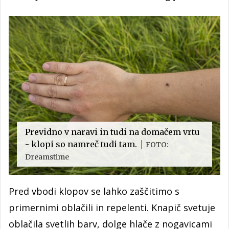
Previdno v naravi in tudi na domačem vrtu
- klopi so namreč tudi tam.
FOTO:
Dreamstime
Pred vbodi klopov se lahko zaščitimo s
primernimi oblačili in repelenti. Knapič svetuje
oblačila svetlih barv, dolge hlače z nogavicami