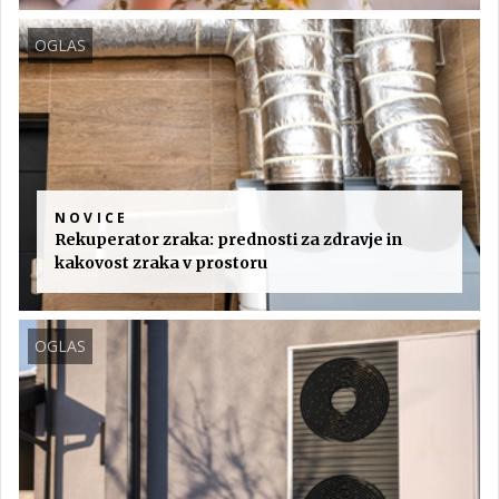
OGLAS
NOVICE
Rekuperator zraka: prednosti za zdravje in
kakovost zraka v prostoru
OGLAS