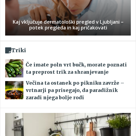
Kaj vključuje dermatološki pregled v Ljubljani –
potek pregleda in kaj pričakovati
Triki
Če imate poln vrt bučk, morate poznati
ta preprost trik za shranjevanje
Večina ta ostanek po pikniku zavrže –
vrtnarji pa prisegajo, da paradižnik
zaradi njega bolje rodi