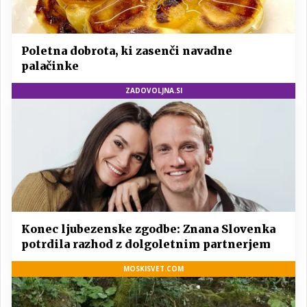
Poletna dobrota, ki zasenči navadne
palačinke
ZADOVOLJNA.SI
Konec ljubezenske zgodbe: Znana Slovenka
potrdila razhod z dolgoletnim partnerjem
MOSKISVET.COM