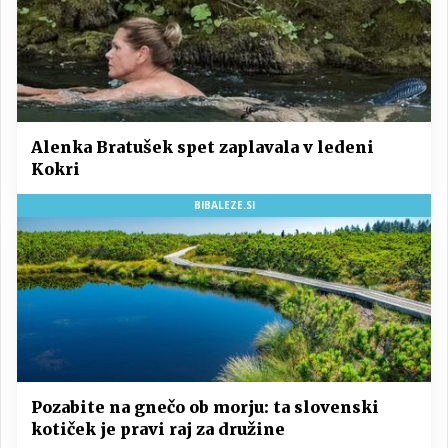
Alenka Bratušek spet zaplavala v ledeni
Kokri
BIBALEZE.SI
Pozabite na gnečo ob morju: ta slovenski
kotiček je pravi raj za družine