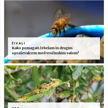
ŽIVALI
Kako pomagati čebelam in drugim
opraševalcem med vročinskim valom?