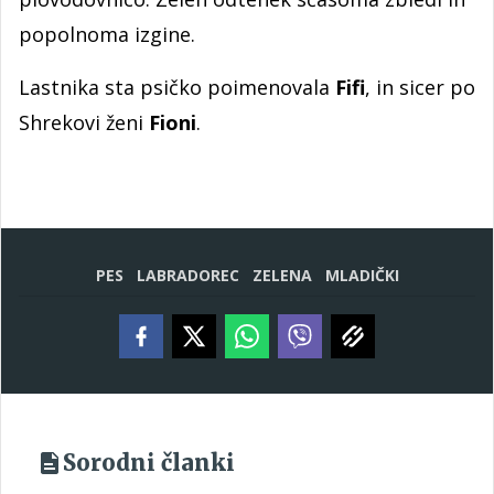
popolnoma izgine.
Lastnika sta psičko poimenovala
Fifi
, in sicer po
Shrekovi ženi
Fioni
.
PES
LABRADOREC
ZELENA
MLADIČKI
Sorodni članki