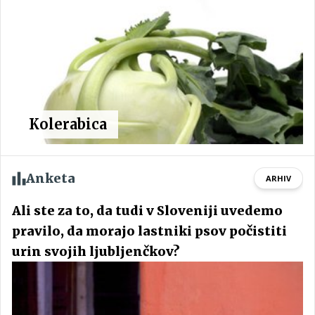
Kolerabica
Anketa
ARHIV
Ali ste za to, da tudi v Sloveniji uvedemo
pravilo, da morajo lastniki psov počistiti
urin svojih ljubljenčkov?