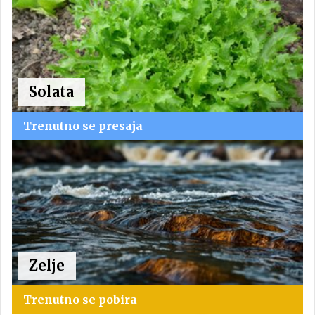
Solata
Trenutno se presaja
Zelje
Trenutno se pobira