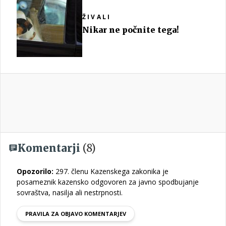
ŽIVALI
Nikar ne počnite tega!
Komentarji
(8)
Opozorilo:
297. členu Kazenskega zakonika je
posameznik kazensko odgovoren za javno spodbujanje
sovraštva, nasilja ali nestrpnosti.
PRAVILA ZA OBJAVO KOMENTARJEV