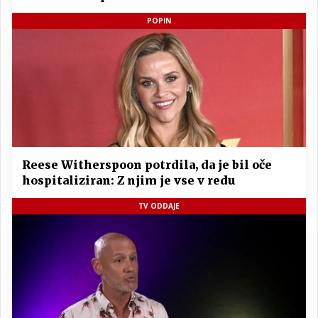
POPIN
Reese Witherspoon potrdila, da je bil oče
hospitaliziran: Z njim je vse v redu
TV ODDAJE