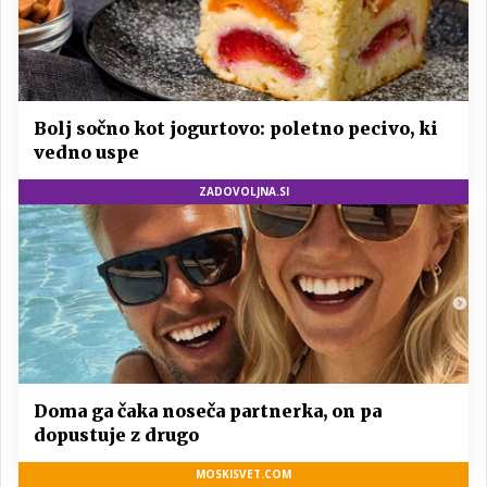
Bolj sočno kot jogurtovo: poletno pecivo, ki
vedno uspe
ZADOVOLJNA.SI
Doma ga čaka noseča partnerka, on pa
dopustuje z drugo
MOSKISVET.COM