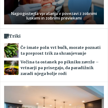
Najpogostejša vprašanja v povezavi z zobnimi
luskami in zobnimi prevlekami
Triki
Če imate poln vrt bučk, morate poznati
ta preprost trik za shranjevanje
Večina ta ostanek po pikniku zavrže –
vrtnarji pa prisegajo, da paradižnik
zaradi njega bolje rodi