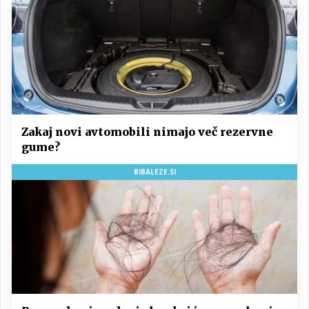
Zakaj novi avtomobili nimajo več rezervne
gume?
BIBALEZE.SI