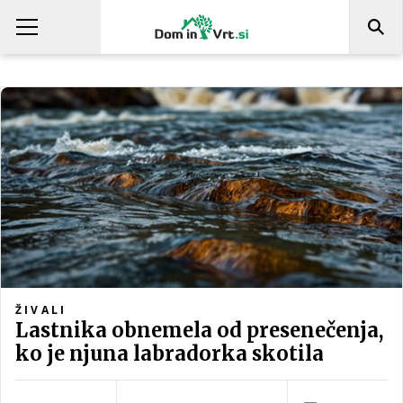
ŽIVALI
Lastnika obnemela od presenečenja,
ko je njuna labradorka skotila