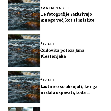
ZANIMIVOSTI
Te fotografije razkrivajo
mnogo več, kot si mislite!
ŽIVALI
Čudovita poteza Jana
Plestenjaka
ŽIVALI
Lastnico so obsojali, ker ga
ni dala uspavati, toda ...