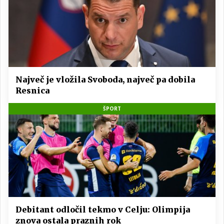
Največ je vložila Svoboda, največ pa dobila
Resnica
ŠPORT
Debitant odločil tekmo v Celju: Olimpija
znova ostala praznih rok