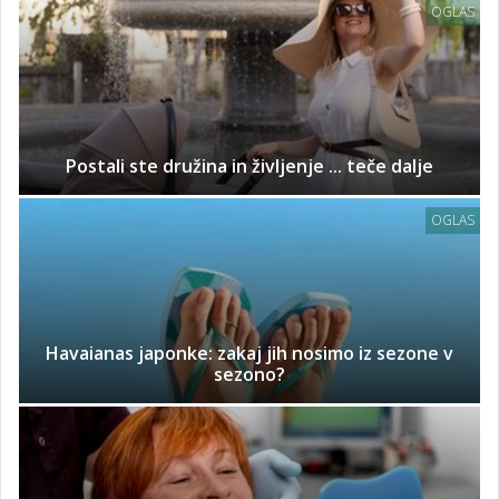
OGLAS
Postali ste družina in življenje ... teče dalje
OGLAS
Havaianas japonke: zakaj jih nosimo iz sezone v
sezono?