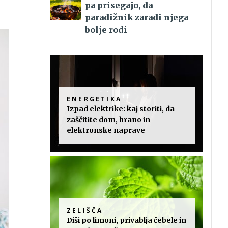
pa prisegajo, da
paradižnik zaradi njega
bolje rodi
ENERGETIKA
Izpad elektrike: kaj storiti, da
zaščitite dom, hrano in
elektronske naprave
ZELIŠČA
Diši po limoni, privablja čebele in