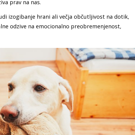
ziva prav na nas.
 izogibanje hrani ali večja občutljivost na dotik,
malne odzive na emocionalno preobremenjenost,