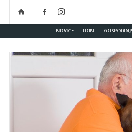
NOVICE
DOM
GOSPODINJ