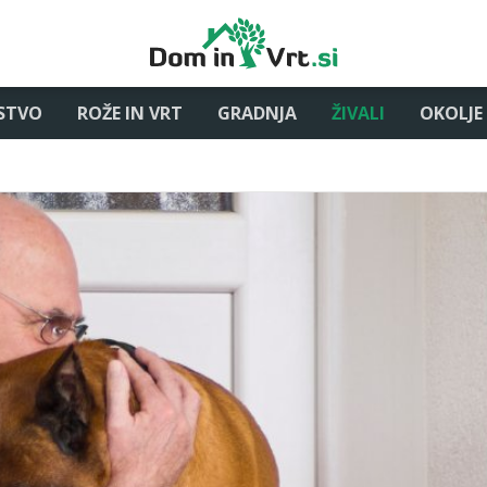
STVO
ROŽE IN VRT
GRADNJA
ŽIVALI
OKOLJE