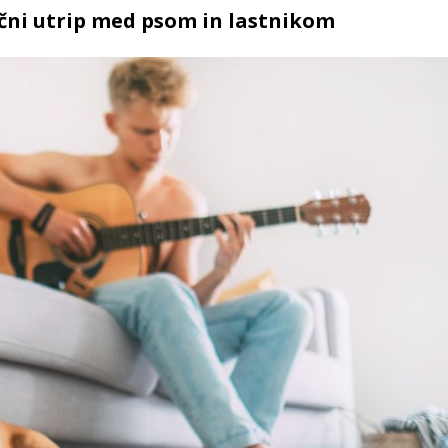
rčni utrip med psom in lastnikom