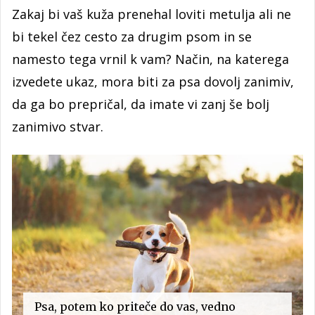
Zakaj bi vaš kuža prenehal loviti metulja ali ne
bi tekel čez cesto za drugim psom in se
namesto tega vrnil k vam? Način, na katerega
izvedete ukaz, mora biti za psa dovolj zanimiv,
da ga bo prepričal, da imate vi zanj še bolj
zanimivo stvar.
Psa, potem ko priteče do vas, vedno