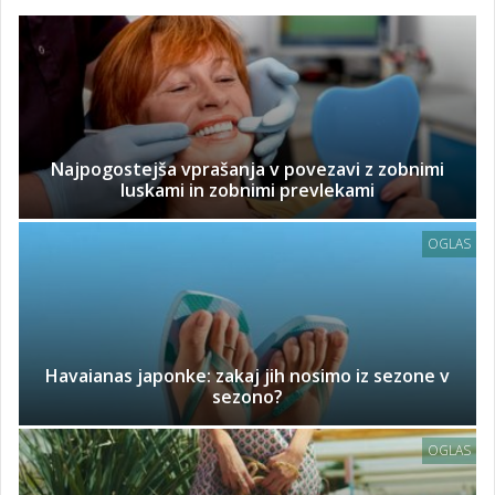
Najpogostejša vprašanja v povezavi z zobnimi
luskami in zobnimi prevlekami
OGLAS
Havaianas japonke: zakaj jih nosimo iz sezone v
sezono?
OGLAS