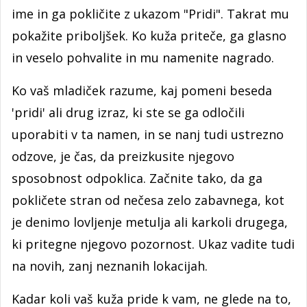
ime in ga pokličite z ukazom "Pridi". Takrat mu
pokažite priboljšek. Ko kuža priteče, ga glasno
in veselo pohvalite in mu namenite nagrado.
Ko vaš mladiček razume, kaj pomeni beseda
'pridi' ali drug izraz, ki ste se ga odločili
uporabiti v ta namen, in se nanj tudi ustrezno
odzove, je čas, da preizkusite njegovo
sposobnost odpoklica. Začnite tako, da ga
pokličete stran od nečesa zelo zabavnega, kot
je denimo lovljenje metulja ali karkoli drugega,
ki pritegne njegovo pozornost. Ukaz vadite tudi
na novih, zanj neznanih lokacijah.
Kadar koli vaš kuža pride k vam, ne glede na to,