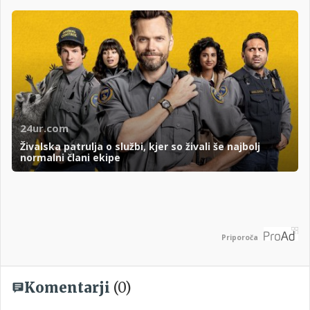
24ur.com
Živalska patrulja o službi, kjer so živali še najbolj
normalni člani ekipe
Priporoča
Komentarji
(0)