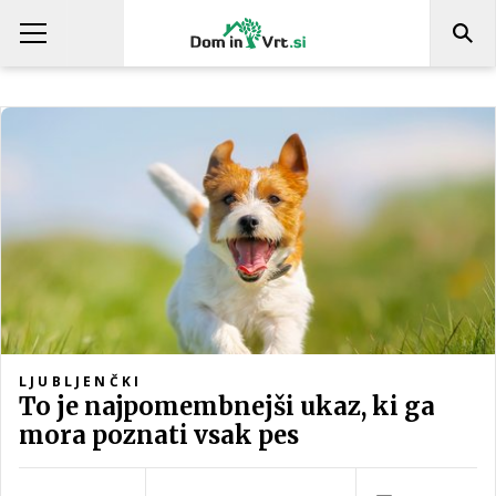
LJUBLJENČKI
To je najpomembnejši ukaz, ki ga
mora poznati vsak pes