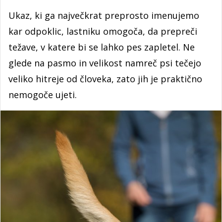
Ukaz, ki ga največkrat preprosto imenujemo
kar odpoklic, lastniku omogoča, da prepreči
težave, v katere bi se lahko pes zapletel. Ne
glede na pasmo in velikost namreč psi tečejo
veliko hitreje od človeka, zato jih je praktično
nemogoče ujeti.