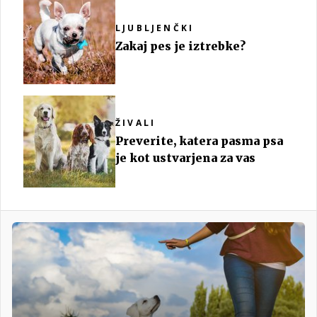
LJUBLJENČKI
Zakaj pes je iztrebke?
ŽIVALI
Preverite, katera pasma psa
je kot ustvarjena za vas