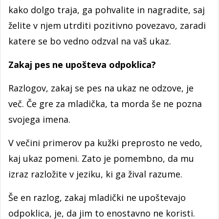
kako dolgo traja, ga pohvalite in nagradite, saj
želite v njem utrditi pozitivno povezavo, zaradi
katere se bo vedno odzval na vaš ukaz.
Zakaj pes ne upošteva odpoklica?
Razlogov, zakaj se pes na ukaz ne odzove, je
več. Če gre za mladička, ta morda še ne pozna
svojega imena.
V večini primerov pa kužki preprosto ne vedo,
kaj ukaz pomeni. Zato je pomembno, da mu
izraz razložite v jeziku, ki ga žival razume.
Še en razlog, zakaj mladički ne upoštevajo
odpoklica, je, da jim to enostavno ne koristi.