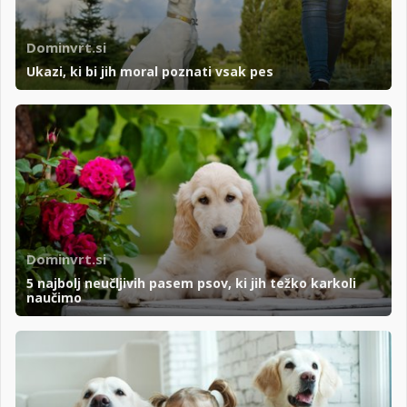
Dominvrt.si
Ukazi, ki bi jih moral poznati vsak pes
Dominvrt.si
5 najbolj neučljivih pasem psov, ki jih težko karkoli
naučimo