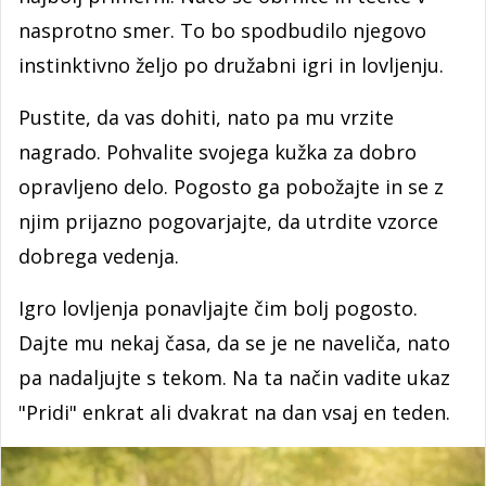
nasprotno smer. To bo spodbudilo njegovo
instinktivno željo po družabni igri in lovljenju.
Pustite, da vas dohiti, nato pa mu vrzite
nagrado. Pohvalite svojega kužka za dobro
opravljeno delo. Pogosto ga pobožajte in se z
njim prijazno pogovarjajte, da utrdite vzorce
dobrega vedenja.
Igro lovljenja ponavljajte čim bolj pogosto.
Dajte mu nekaj časa, da se je ne naveliča, nato
pa nadaljujte s tekom. Na ta način vadite ukaz
"Pridi" enkrat ali dvakrat na dan vsaj en teden.