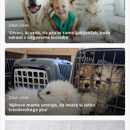
24ur.com
'Otroci, ki vedo, da pes ni samo ljubljenček, bodo
odrasli v odgovorne lastnike'
24ur.com
'Njihove mame umirajo, da imate vi lahko
trendovskega psa'