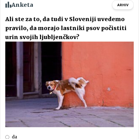
Anketa
ARHIV
Ali ste za to, da tudi v Sloveniji uvedemo
pravilo, da morajo lastniki psov počistiti
urin svojih ljubljenčkov?
da