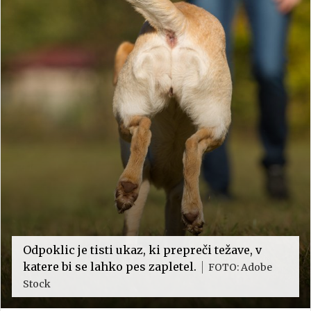
Odpoklic je tisti ukaz, ki prepreči težave, v
katere bi se lahko pes zapletel.
FOTO: Adobe
Stock