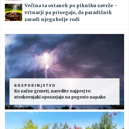
Večina ta ostanek po pikniku zavrže –
vrtnarji pa prisegajo, da paradižnik
zaradi njega bolje rodi
GOSPODINJSTVO
Ko začne grmeti, naredite najprej to:
strokovnjaki opozarjajo na pogosto napako