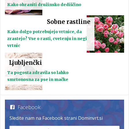
Kako ohraniti družinsko dediščino
Sobne rastline
Kako dolgo potrebujejo vrtnice, da
zrastejo? Vse o rasti, cvetenju in negi
vrtnic
Ljubljenčki
Ta pogosta zdravila so lahko
smrtonosna za pse in mačke
Facebook
Sledite nam na Facebook strani Dominvrt.si