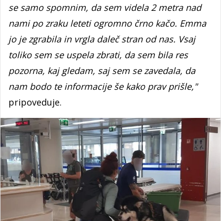
se samo spomnim, da sem videla 2 metra nad
nami po zraku leteti ogromno črno kačo. Emma
jo je zgrabila in vrgla daleč stran od nas. Vsaj
toliko sem se uspela zbrati, da sem bila res
pozorna, kaj gledam, saj sem se zavedala, da
nam bodo te informacije še kako prav prišle,"
pripoveduje.