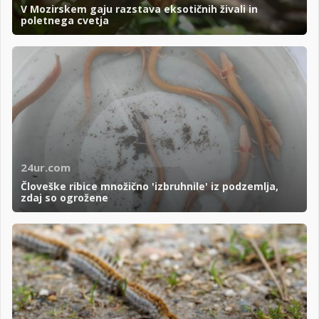
V Mozirskem gaju razstava eksotičnih živali in
poletnega cvetja
24ur.com
Človeške ribice množično 'izbruhnile' iz podzemlja,
zdaj so ogrožene