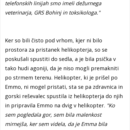
telefonskih linijah smo imeli dežurnega
veterinarja, GRS Bohinj in toksikologa."
Ker so bili čisto pod vrhom, kjer ni bilo
prostora za pristanek helikopterja, so se
poskušali spustiti do sedla, a je bila psička v
tako hudi agoniji, da je niso mogli premakniti
po strmem terenu. Helikopter, ki je prišel po
Emmo, ni mogel pristati, sta se pa zdravnica in
gorski reševalec spustila iz helikopterja do njih
in pripravila Emmo na dvig v helikopter.
"Ko
sem pogledala gor, sem bila malenkost
mirnejša, ker sem videla, da je Emma bila