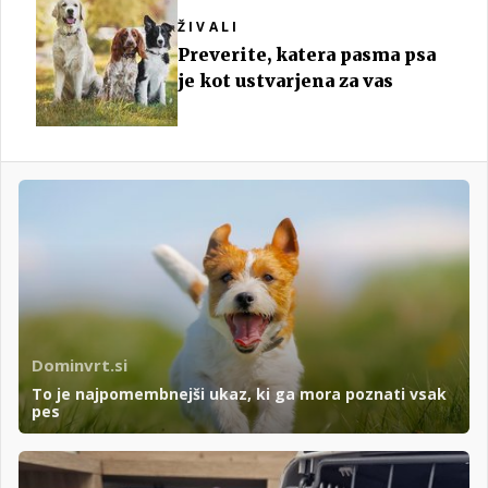
ŽIVALI
Preverite, katera pasma psa
je kot ustvarjena za vas
Dominvrt.si
To je najpomembnejši ukaz, ki ga mora poznati vsak
pes