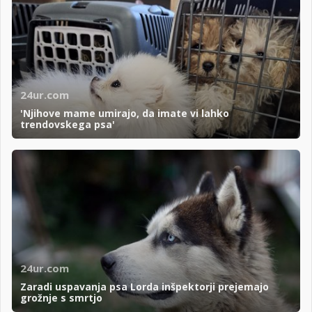
24ur.com
'Njihove mame umirajo, da imate vi lahko
trendovskega psa'
24ur.com
Zaradi uspavanja psa Lorda inšpektorji prejemajo
grožnje s smrtjo