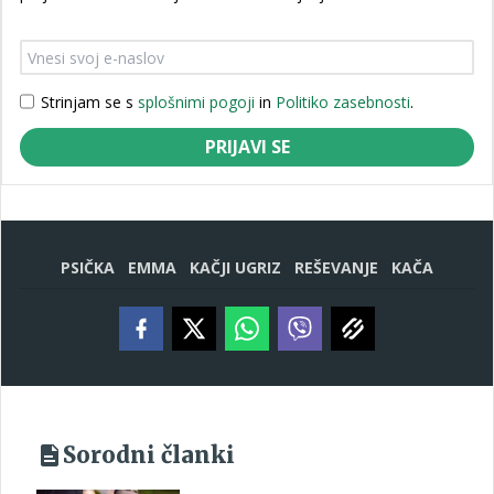
Strinjam se s
splošnimi pogoji
in
Politiko zasebnosti
.
PRIJAVI SE
PSIČKA
EMMA
KAČJI UGRIZ
REŠEVANJE
KAČA
Sorodni članki