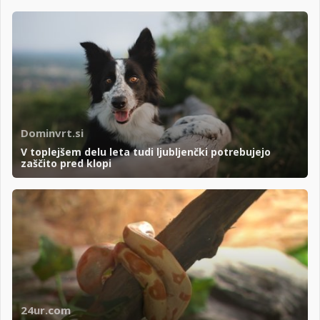
Dominvrt.si
V toplejšem delu leta tudi ljubljenčki potrebujejo
zaščito pred klopi
24ur.com