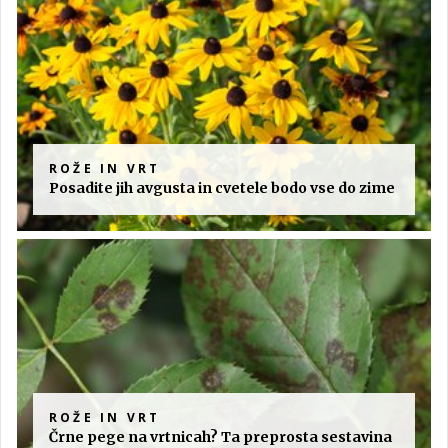
ROŽE IN VRT
Posadite jih avgusta in cvetele bodo vse do zime
ROŽE IN VRT
Črne pege na vrtnicah? Ta preprosta sestavina