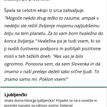
Špela se celotni ekipi iz srca zahvaljuje.
"Mogoče nekdo drug težko to razume, ampak v
nedeljo ste rešili življenje mojemu najljubšemu
bitju na tem planetu. Za to vam bom hvaležna do
konca življenja."
Hvaležna pa je tudi vsem, ki so
ji nudili čustveno podporo in pošiljali pozitivne
misli v teh težkih dneh.
"Res vas je bilo
ogromno. Ponosna sem, da sem Slovenka in da
imamo v naši prelepi deželi tako srčne ljudi. To
znamo samo mi. Poklon vsem!"
Ljubljenčki
Imate doma hišnega ljubljenčka? Prijavite se na e-novičke in
prejmite nasvete za njihovo srečno življenje!