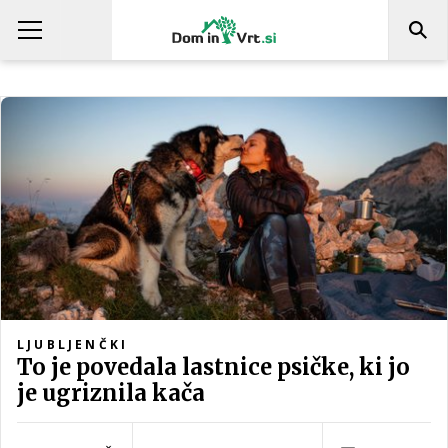
LJUBLJENČKI
To je povedala lastnice psičke, ki jo
je ugriznila kača