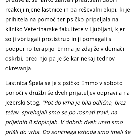
reakciji njene lastnice in pa reševalni ekipi, ki je
prihitela na pomoč ter psičko pripeljala na
kliniko Veterinarske fakultete v Ljubljani, kjer
so ji vbrizgali protistrup in ji pomagali s
podporno terapijo. Emma je zdaj že v domači
oskrbi, pred njo pa je še kar nekaj tednov
okrevanja.
Lastnica Špela se je s psičko Emmo v soboto
ponoči v družbi še dveh prijateljev odpravila na
Jezerski Stog.
"Pot do vrha je bila odlična, brez
težav, sprehajali smo se po rosnati travi, na
prijetnih 8 stopinjah. V dobrih dveh urah smo
prišli do vrha. Do sončnega vzhoda smo imeli še