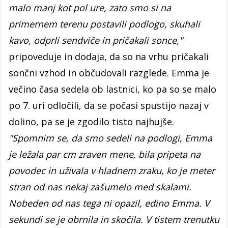
malo manj kot pol ure, zato smo si na
primernem terenu postavili podlogo, skuhali
kavo, odprli sendviče in pričakali sonce,"
pripoveduje in dodaja, da so na vrhu pričakali
sončni vzhod in občudovali razglede. Emma je
večino časa sedela ob lastnici, ko pa so se malo
po 7. uri odločili, da se počasi spustijo nazaj v
dolino, pa se je zgodilo tisto najhujše.
"Spomnim se, da smo sedeli na podlogi, Emma
je ležala par cm zraven mene, bila pripeta na
povodec in uživala v hladnem zraku, ko je meter
stran od nas nekaj zašumelo med skalami.
Nobeden od nas tega ni opazil, edino Emma. V
sekundi se je obrnila in skočila. V tistem trenutku