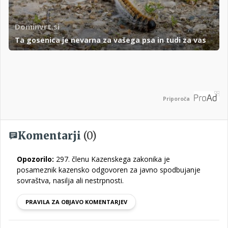
Dominvrt.si
Ta gosenica je nevarna za vašega psa in tudi za vas
Priporoča
Komentarji
(0)
Opozorilo:
297. členu Kazenskega zakonika je
posameznik kazensko odgovoren za javno spodbujanje
sovraštva, nasilja ali nestrpnosti.
PRAVILA ZA OBJAVO KOMENTARJEV